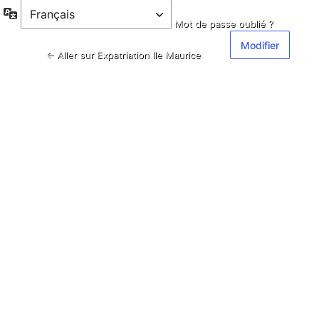
Langue
Mot de passe oublié ?
← Aller sur Expatriation Ile Maurice