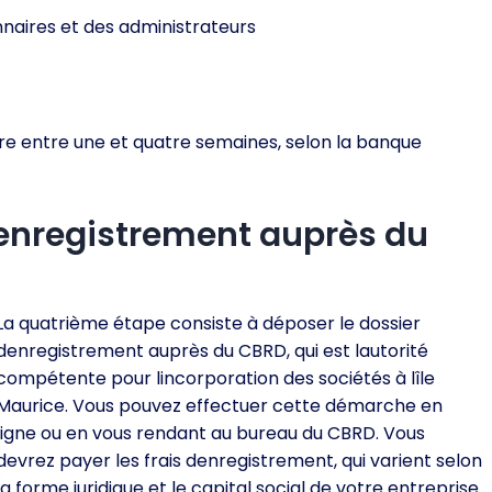
naires et des administrateurs
e entre une et quatre semaines, selon la banque
denregistrement auprès du
La quatrième étape consiste à déposer le dossier
denregistrement auprès du CBRD, qui est lautorité
compétente pour lincorporation des sociétés à lîle
Maurice. Vous pouvez effectuer cette démarche en
ligne ou en vous rendant au bureau du CBRD. Vous
devrez payer les frais denregistrement, qui varient selon
la forme juridique et le capital social de votre entreprise.