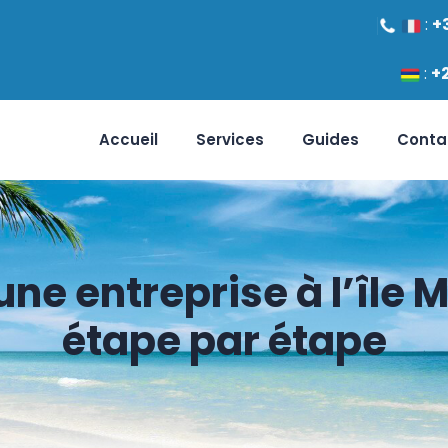
:
+
:
+
Accueil
Services
Guides
Conta
e entreprise à l’île M
étape par étape