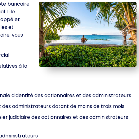
pte bancaire
. Lîle
loppé et
les et
aire, vous
cial
latives à la
ale didentité des actionnaires et des administrateurs
 et des administrateurs datant de moins de trois mois
sier judiciaire des actionnaires et des administrateurs
 administrateurs