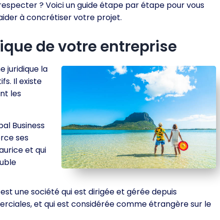
respecter ? Voici un guide étape par étape pour vous
aider à concrétiser votre projet.
dique de votre entreprise
 juridique la
s. Il existe
nt les
bal Business
erce ses
aurice et qui
ouble
st une société qui est dirigée et gérée depuis
mmerciales, et qui est considérée comme étrangère sur le