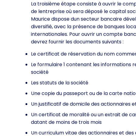
La troisième étape consiste à ouvrir le com
de lentreprise où sera déposé le capital social
Maurice dispose dun secteur bancaire déve
diversifié, avec la présence de banques loca
internationales. Pour ouvrir un compte banc
devrez fournir les documents suivants :
Le certificat de réservation du nom commer
Le formulaire 1 contenant les informations re
société
Les statuts de la société
Une copie du passeport ou de la carte nation
Un justificatif de domicile des actionnaires
Un certificat de moralité ou un extrait de ca
datant de moins de trois mois
Un curriculum vitae des actionnaires et des