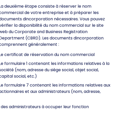
La deuxième étape consiste à réserver le nom
commercial de votre entreprise et à préparer les
documents dincorporation nécessaires. Vous pouvez
vérifier la disponibilité du nom commercial sur le site
web du Corporate and Business Registration
Department (CBRD). Les documents dincorporation
comprennent généralement :
Le certificat de réservation du nom commercial
Le formulaire 1 contenant les informations relatives à la
société (nom, adresse du siège social, objet social,
capital social, etc.)
Le formulaire 7 contenant les informations relatives aux
actionnaires et aux administrateurs (nom, adresse,
des administrateurs à occuper leur fonction