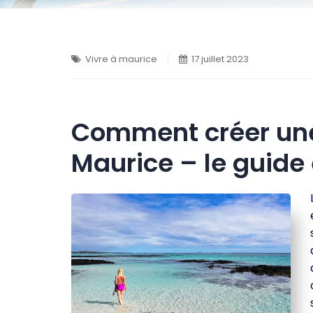
Vivre à maurice
17 juillet 2023
Comment créer une e
Maurice – le guide