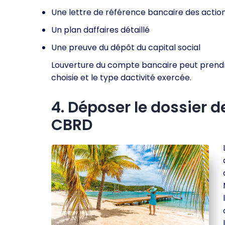
Une lettre de référence bancaire des action
Un plan daffaires détaillé
Une preuve du dépôt du capital social
Louverture du compte bancaire peut prendr
choisie et le type dactivité exercée.
4. Déposer le dossier 
CBRD