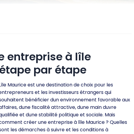
ntreprise à lîle
 étape par étape
Lîle Maurice est une destination de choix pour les
entrepreneurs et les investisseurs étrangers qui
souhaitent bénéficier dun environnement favorable aux
affaires, dune fiscalité attractive, dune main duvre
qualifiée et dune stabilité politique et sociale. Mais
comment créer une entreprise à lîle Maurice ? Quelles
sont les démarches à suivre et les conditions à