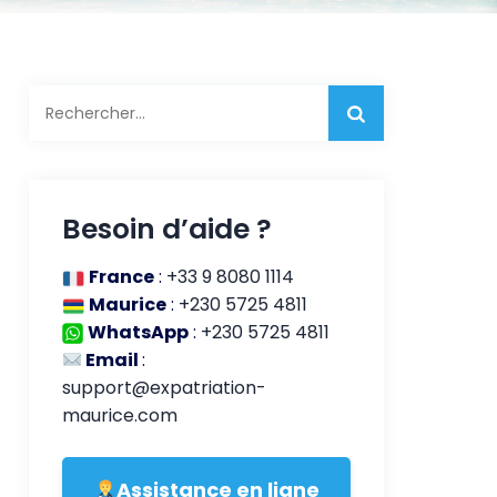
Rechercher :
Besoin d’aide ?
France
:
+33 9 8080 1114
Maurice
:
+230 5725 4811
WhatsApp
:
+230 5725 4811
Email
:
support@expatriation-
maurice.com
Assistance en ligne