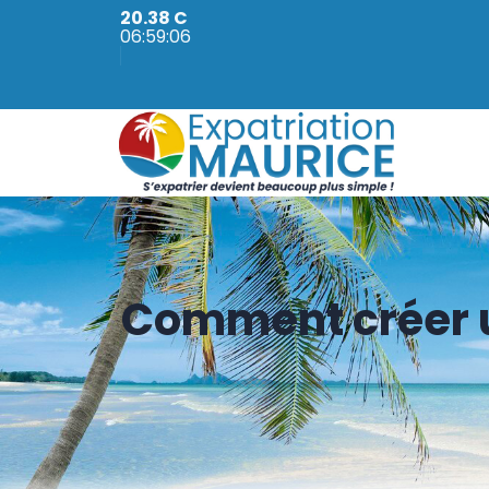
20.38 C
06:59:08
Comment créer un