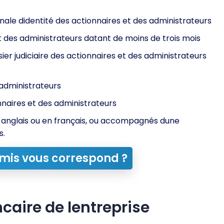
ale didentité des actionnaires et des administrateurs
 et des administrateurs datant de moins de trois mois
sier judiciaire des actionnaires et des administrateurs
 administrateurs
naires et des administrateurs
 anglais ou en français, ou accompagnés dune
s.
mis vous correspond ?
caire de lentreprise