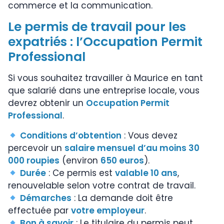
commerce et la communication.
Le permis de travail pour les
expatriés : l’Occupation Permit
Professional
Si vous souhaitez travailler à Maurice en tant
que salarié dans une entreprise locale, vous
devrez obtenir un
Occupation Permit
Professional
.
Conditions d’obtention
: Vous devez
percevoir un
salaire mensuel d’au moins 30
000 roupies
(environ
650 euros
).
Durée
: Ce permis est
valable 10 ans
,
renouvelable selon votre contrat de travail.
Démarches
: La demande doit être
effectuée par
votre employeur
.
Bon à savoir
: Le titulaire du permis peut