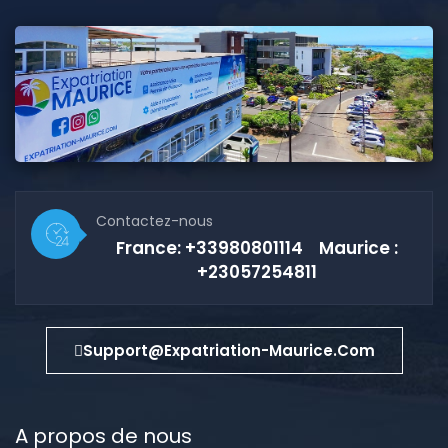
Contactez-nous
France: +33980801114 Maurice :
+23057254811
Support@expatriation-Maurice.com
A propos de nous