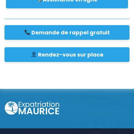
Demande de rappel gratuit
Rendez-vous sur place