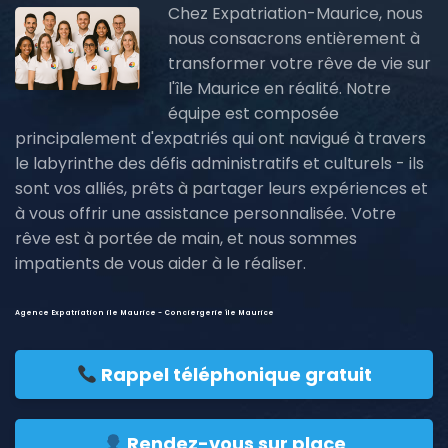
Chez Expatriation-Maurice, nous
nous consacrons entièrement à
transformer votre rêve de vie sur
l'île Maurice en réalité. Notre
équipe est composée
principalement d'expatriés qui ont navigué à travers
le labyrinthe des défis administratifs et culturels - ils
sont vos alliés, prêts à partager leurs expériences et
à vous offrir une assistance personnalisée. Votre
rêve est à portée de main, et nous sommes
impatients de vous aider à le réaliser.
Agence Expatriation ile Maurice - Conciergerie île Maurice
Rappel téléphonique gratuit
Rendez-vous sur place