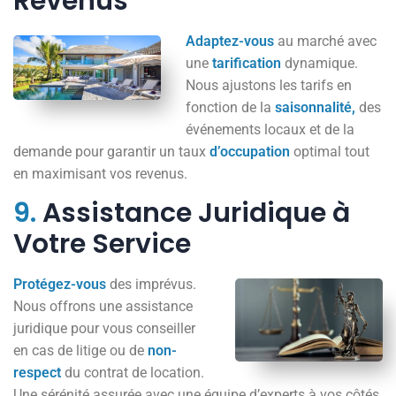
Revenus
Adaptez-vous
au marché avec
une
tarification
dynamique.
Nous ajustons les tarifs en
fonction de la
saisonnalité,
des
événements locaux et de la
demande pour garantir un taux
d’occupation
optimal tout
en maximisant vos revenus.
9.
Assistance Juridique à
Votre Service
Protégez-vous
des imprévus.
Nous offrons une assistance
juridique pour vous conseiller
en cas de litige ou de
non-
respect
du contrat de location.
Une sérénité assurée avec une équipe d’experts à vos côtés.