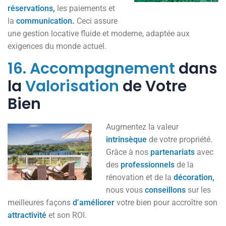
réservations,
les paiements et
la
communication.
Ceci assure
une gestion locative fluide et moderne, adaptée aux
exigences du monde actuel.
16.
Accompagnement
dans
la
Valorisation
de Votre
Bien
Augmentez la valeur
intrinsèque
de votre propriété.
Grâce à nos
partenariats
avec
des
professionnels
de la
rénovation et de la
décoration,
nous vous
conseillons
sur les
meilleures façons
d’améliorer
votre bien pour accroître son
attractivité
et son ROI.