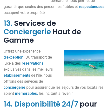
démarche nous permet de
garantir que seules des personnes fiables et
respectueuses
occupent votre propriété.
13.
Services de
Conciergerie
Haut de
Gamme
Offrez une expérience
d’exception.
Du transport de
luxe à des
réservations
exclusives dans les meilleurs
établissements
de l’île, nous
offrons des services de
conciergerie
pour assurer que les séjours de vos locataires
soient
mémorables,
les incitant à revenir.
14.
Disponibilité
24/7
pour