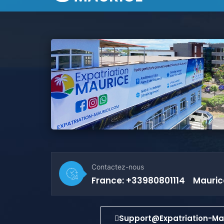
Contactez-nous
France: +33980801114 Maurice
Support@expatriation-Ma