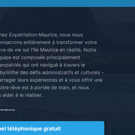
hez Expatriation-Maurice, nous nous
onsacrons entièrement à transformer votre
ve de vie sur l'île Maurice en réalité. Notre
quipe est composée principalement
'expatriés qui ont navigué à travers le
byrinthe des défis administratifs et culturels -
 partager leurs expériences et à vous offrir une
otre rêve est à portée de main, et nous
ider à le réaliser.
 île Maurice
el téléphonique gratuit