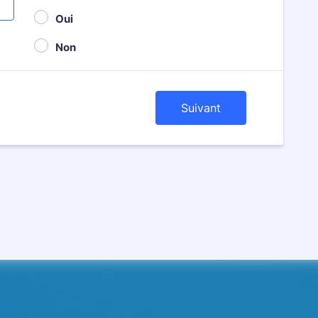
Oui
Non
Suivant