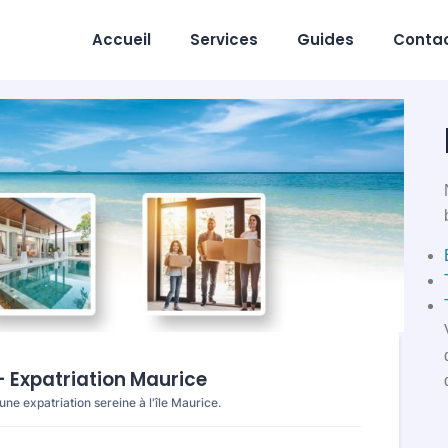
Accueil
Services
Guides
Conta
 Expatriation Maurice
ne expatriation sereine à l'île Maurice.