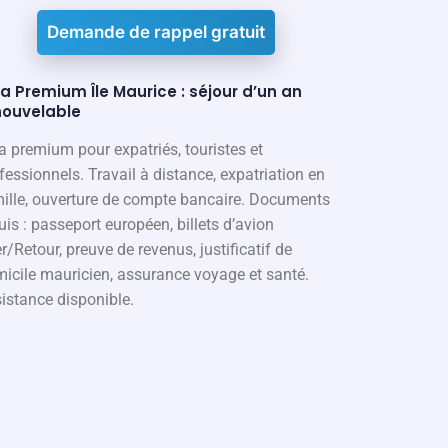
Demande de rappel gratuit
a Premium Île Maurice : séjour d’un an
nouvelable
a premium pour expatriés, touristes et
fessionnels. Travail à distance, expatriation en
ille, ouverture de compte bancaire. Documents
uis : passeport européen, billets d’avion
er/Retour, preuve de revenus, justificatif de
icile mauricien, assurance voyage et santé.
istance disponible.