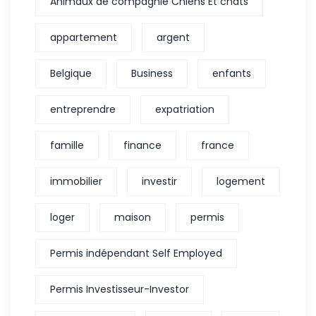
Animaux de compagnie Chiens Et chats
appartement
argent
Belgique
Business
enfants
entreprendre
expatriation
famille
finance
france
immobilier
investir
logement
loger
maison
permis
Permis indépendant Self Employed
Permis Investisseur-Investor