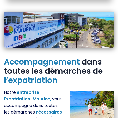
Accompagnement
dans
toutes les démarches de
l’expatriation
Notre
entreprise,
Expatriation-Maurice,
vous
accompagne dans toutes
les démarches
nécessaires