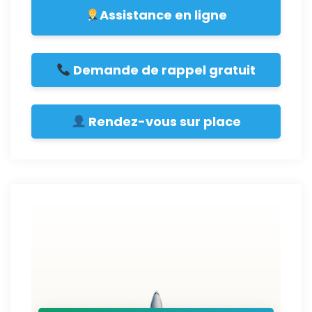
Assistance en ligne
Demande de rappel gratuit
Rendez-vous sur place