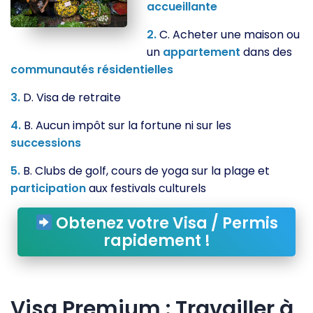
accueillante
2.
C. Acheter une maison ou
un
appartement
dans des
communautés
résidentielles
3.
D. Visa de retraite
4.
B. Aucun impôt sur la fortune ni sur les
successions
5.
B. Clubs de golf, cours de yoga sur la plage et
participation
aux festivals culturels
Obtenez votre Visa / Permis
rapidement !
Visa Premium : Travailler à