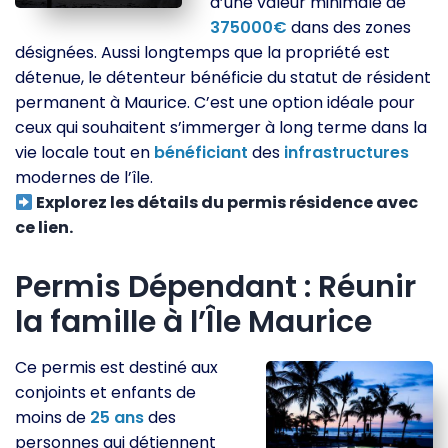
d’une valeur minimale de
375000€
dans des zones
désignées. Aussi longtemps que la propriété est
détenue, le détenteur bénéficie du statut de résident
permanent à Maurice. C’est une option idéale pour
ceux qui souhaitent s’immerger à long terme dans la
vie locale tout en
bénéficiant
des
infrastructures
modernes de l’île.
Explorez les détails du permis résidence avec
ce lien.
Permis Dépendant : Réunir
la famille à l’Île Maurice
Ce permis est destiné aux
conjoints et enfants de
moins de
25
ans
des
personnes qui détiennent