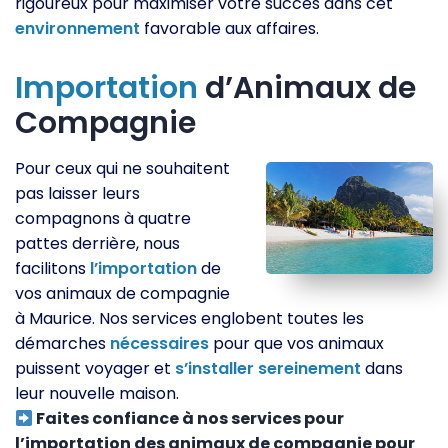
rigoureux pour maximiser votre succès dans cet
environnement
favorable aux affaires.
Importation
d’Animaux de
Compagnie
Pour ceux qui ne souhaitent
pas laisser leurs
compagnons à quatre
pattes derrière, nous
facilitons
l’importation
de
vos animaux de compagnie
à Maurice. Nos services englobent toutes les
démarches
nécessaires
pour que vos animaux
puissent voyager et
s’installer
sereinement
dans
leur nouvelle maison.
Faites confiance à nos services pour
l’importation des animaux de compagnie pour