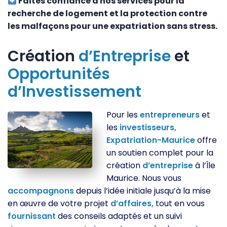
Faites confiance à nos services pour la
recherche de logement et la protection contre
les malfaçons pour une expatriation sans stress.
Création
d’Entreprise
et
Opportunités
d’Investissement
Pour les
entrepreneurs
et
les
investisseurs,
Expatriation-Maurice
offre
un soutien complet pour la
création
d’entreprise
à l’Île
Maurice. Nous vous
accompagnons
depuis l’idée initiale jusqu’à la mise
en œuvre de votre projet
d’affaires,
tout en vous
fournissant
des conseils adaptés et un suivi