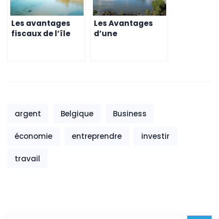
Les avantages
Les Avantages
fiscaux de l’île
d’une
Maurice pour les
Expatriation à
entreprises
Maurice pour les
belges
Belges
argent
Belgique
Business
économie
entreprendre
investir
travail