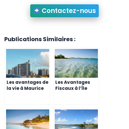
Contactez-nous
Publications Similaires :
Les avantages de
Les Avantages
la vie à Maurice
Fiscaux à l’Île
pour les retraités
Maurice pour les
belges
Résidents Belges