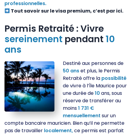
professionnelles.
Tout savoir sur le visa premium, c’est par ici.
Permis Retraité : Vivre
sereinement
pendant
10
ans
Destiné aux personnes de
50
ans
et plus, le Permis
Retraité offre la
possibilité
de vivre à l’Île Maurice pour
une durée de
10
ans, sous
réserve de transférer au
moins
1 731 €
mensuellement
sur un
compte bancaire mauricien. Bien qu’il ne permette
pas de travailler
localement,
ce permis est parfait