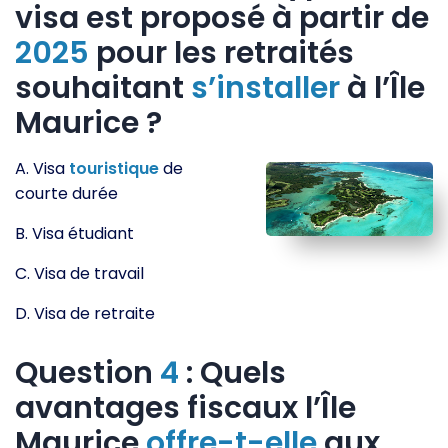
visa est proposé à partir de
2025
pour les retraités
souhaitant
s’installer
à l’Île
Maurice ?
A. Visa
touristique
de
courte durée
B. Visa étudiant
C. Visa de travail
D. Visa de retraite
Question
4
: Quels
avantages fiscaux l’Île
Maurice
offre-t-elle
aux