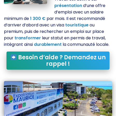
présentation
d’une offre
d’emploi avec un salaire
minimum de
1
300
€
par mois. Il est recommandé
d’arriver d’abord avec un visa
touristique
ou
premium, puis de rechercher un emploi sur place
pour
transformer
leur statut en permis de travail,
intégrant ainsi
durablement
la communauté locale.
Besoin d’aide ? Demandez un
rappel !