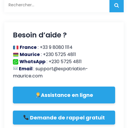
Rechercher :
Besoin d’aide ?
France
:
+33 9 8080 1114
Maurice
:
+230 5725 4811
WhatsApp
:
+230 5725 4811
Email
:
support@expatriation-
maurice.com
Assistance en ligne
Demande de rappel gratuit