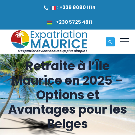
:
+339 8080 1114
:
+230 5725 4811
Retraite à l’Île
Maurice en 2025 –
Options et
Avantages pour les
Belges