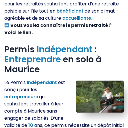
pour les retraités souhaitant profiter d’une retraite
paisible sur l’île tout en
bénéficiant
de son climat
agréable et de sa culture
accueillante.
Vous voulez connaître le permis retraité ?
Voici le lien.
Permis
Indépendant
:
Entreprendre
en solo à
Maurice
Le Permis
Indépendant
est
conçu pour les
entrepreneurs
qui
souhaitent travailler à leur
compte à Maurice sans
engager de salariés. D’une
validité de
10
ans, ce permis nécessite un dépôt initial