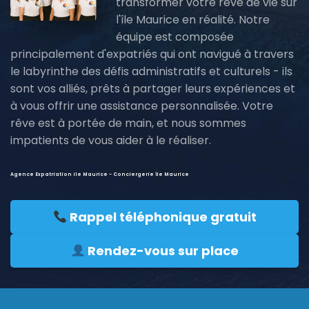
transformer votre rêve de vie sur
l'île Maurice en réalité. Notre
équipe est composée
principalement d'expatriés qui ont navigué à travers
le labyrinthe des défis administratifs et culturels - ils
sont vos alliés, prêts à partager leurs expériences et
à vous offrir une assistance personnalisée. Votre
rêve est à portée de main, et nous sommes
impatients de vous aider à le réaliser.
Agence Expatriation ile Maurice - Conciergerie île Maurice
Rappel téléphonique gratuit
Rendez-vous sur place