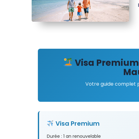
Visa Premium 
Mau
Votre guide complet po
Visa Premium
Durée : 1 an renouvelable