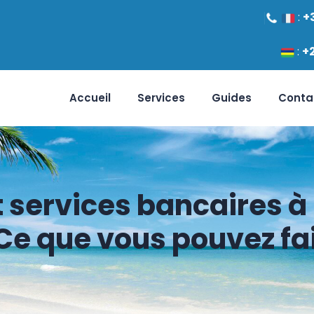
:
+
:
+
Accueil
Services
Guides
Conta
 services bancaires à
Ce que vous pouvez fa