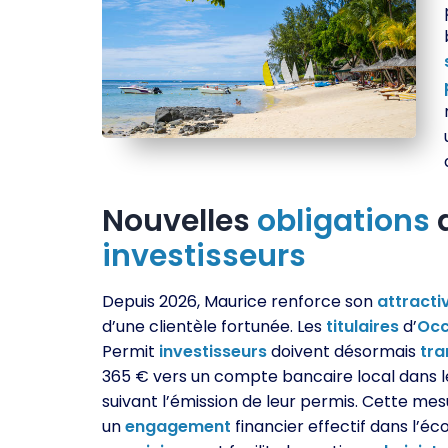
Nouvelles
obligations
d
investisseurs
Depuis 2026, Maurice renforce son
attracti
d’une clientèle fortunée. Les
titulaires
d’
Occ
Permit
investisseurs
doivent désormais
tra
365 € vers un compte bancaire local dans le
suivant l’émission de leur permis. Cette mes
un
engagement
financier effectif dans l’é