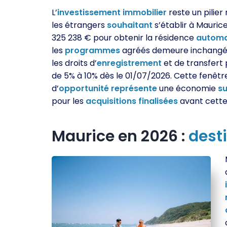
L’
investissement
immobilier
reste un pilier
les étrangers
souhaitant
s’établir à Maurice.
325 238 € pour obtenir la résidence
automa
les
programmes
agréés demeure inchangé. 
les droits d’
enregistrement
et de transfert
de 5% à 10% dès le 01/07/2026. Cette fenêtr
d’
opportunité
représente
une économie
su
pour les
acquisitions
finalisées
avant cette
Maurice en 2026 :
dest