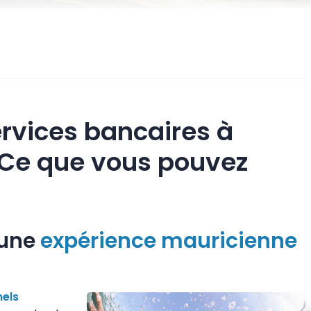
rvices bancaires à
 Ce que vous pouvez
 une
expérience
mauricienne
nels