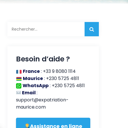
Rechercher :
Besoin d’aide ?
France
:
+33 9 8080 1114
Maurice
:
+230 5725 4811
WhatsApp
:
+230 5725 4811
Email
:
support@expatriation-
maurice.com
Assistance en ligne