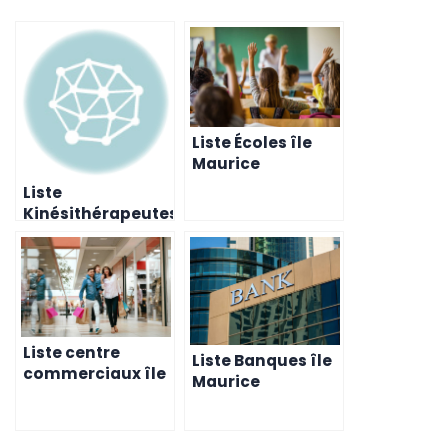
Liste Écoles île
Maurice
Liste
Kinésithérapeutes
île Maurice
Liste centre
Liste Banques île
commerciaux île
Maurice
Maurice