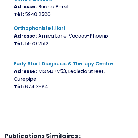
Adresse :
Rue du Persil
Tél :
5940 2580
Orthophoniste I.Hart
Adresse :
Arnica Lane, Vacoas-Phoenix
Tél :
5970 2512
Early Start Diagnosis & Therapy Centre
Adresse :
MGMJ+V53, Leclezio Street,
Curepipe
Tél :
674 3684
Publications Similaires :