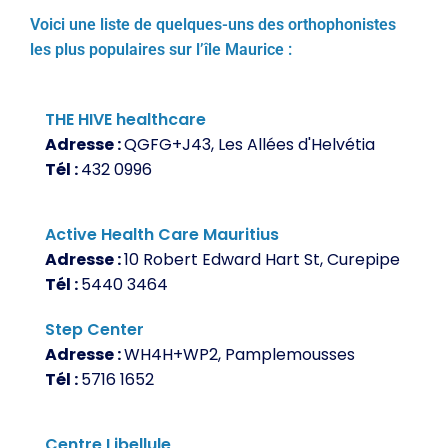
Voici une liste de quelques-uns des orthophonistes
les plus populaires sur l’île Maurice :
THE HIVE healthcare
Adresse :
QGFG+J43, Les Allées d'Helvétia
Tél :
432 0996
Active Health Care Mauritius
Adresse :
10 Robert Edward Hart St, Curepipe
Tél :
5440 3464
Step Center
Adresse :
WH4H+WP2, Pamplemousses
Tél :
5716 1652
Centre Libellule