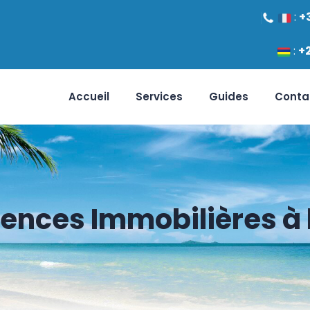
:
+
:
+
Accueil
Services
Guides
Conta
gences Immobilières à l