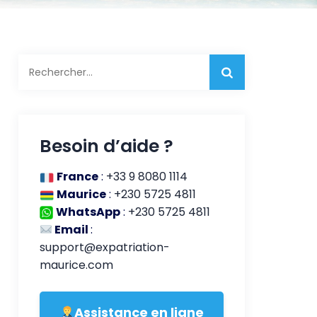
Besoin d’aide ?
France
:
+33 9 8080 1114
Maurice
:
+230 5725 4811
WhatsApp
:
+230 5725 4811
Email
:
support@expatriation-
maurice.com
Assistance en ligne