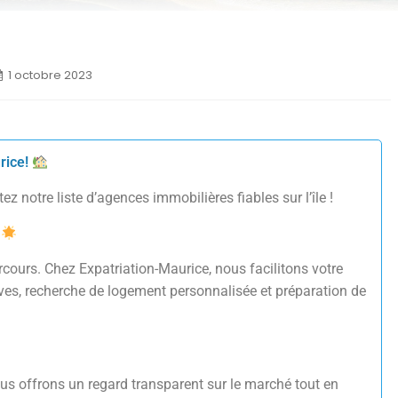
1 octobre 2023
rice!
z notre liste d’agences immobilières fiables sur l’île !
cours. Chez Expatriation-Maurice, nous facilitons votre
ives, recherche de logement personnalisée et préparation de
us offrons un regard transparent sur le marché tout en