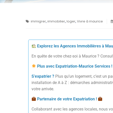
immigrer
,
immobilier
,
loger
,
Vivre à maurice
Explorez les Agences Immobilières à Mau
En quête de votre chez-soi à Maurice ? Consulte
Plus avec Expatriation-Maurice Services !
S’expatrier ?
Plus qu’un logement, c’est un par
installation de A à Z : démarches administrat
votre arrivée.
Partenaire de votre Expatriation !
Collaborant avec les agences locales, nous vo