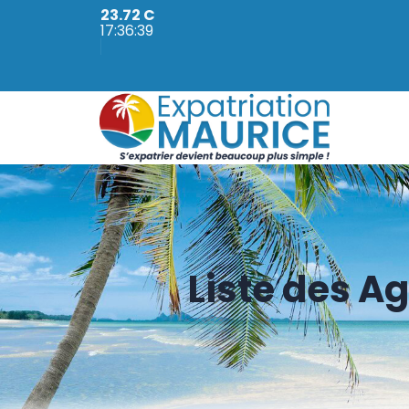
23.72 C
17:36:40
Liste des A