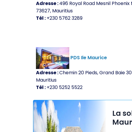
Adresse :
496 Royal Road Mesnil Phoenix 
73627, Mauritius
Tél :
+230 5762 3289
PDS Ile Maurice
Adresse :
Chemin 20 Pieds, Grand Baie 30
Mauritius
Tél :
+230 5252 5522
La so
Maur