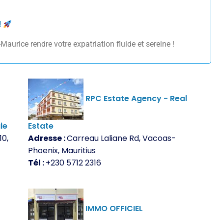
!
aurice rendre votre expatriation fluide et sereine !
RPC Estate Agency - Real
ie
Estate
10,
Adresse :
Carreau Laliane Rd, Vacoas-
Phoenix, Mauritius
Tél :
+230 5712 2316
IMMO OFFICIEL