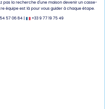
ez pas la recherche d'une maison devenir un casse-
tre équipe est là pour vous guider à chaque étape.
54 57 06 84
|
+33 9 77 19 75 49