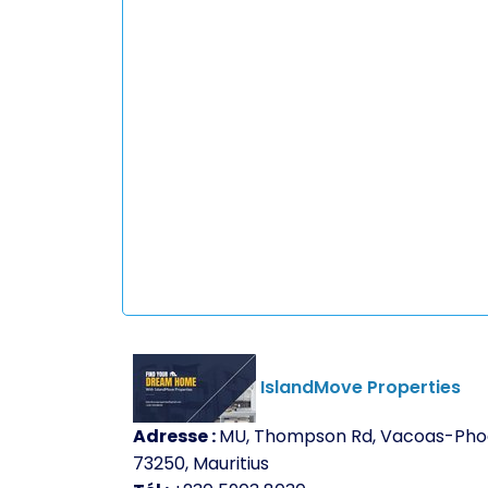
IslandMove Properties
Adresse :
MU, Thompson Rd, Vacoas-Pho
73250, Mauritius