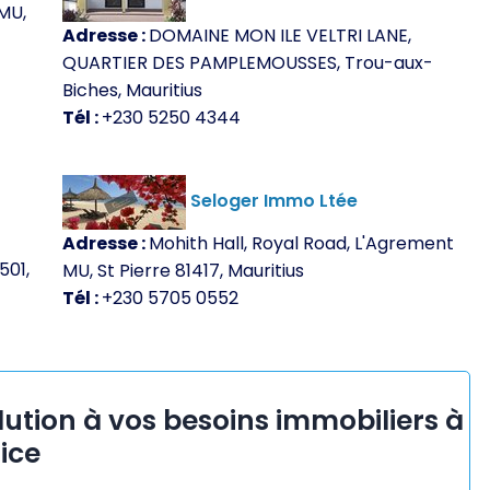
MU,
Adresse :
DOMAINE MON ILE VELTRI LANE,
QUARTIER DES PAMPLEMOUSSES, Trou-aux-
Biches, Mauritius
Tél :
+230 5250 4344
Seloger Immo Ltée
Adresse :
Mohith Hall, Royal Road, L'Agrement
501,
MU, St Pierre 81417, Mauritius
Tél :
+230 5705 0552
lution à vos besoins immobiliers à
ice