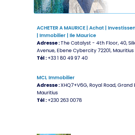
ACHETER A MAURICE | Achat | Investiss
| Immobilier | Ile Maurice
Adresse :
The Catalyst - 4th Floor, 40, Sil
Avenue, Ebene Cybercity 72201, Mauritius
Tél :
+33 1 80 49 97 40
MCL Immobilier
Adresse :
XHQ7+V6G, Royal Road, Grand B
Mauritius
Tél :
+230 263 0078