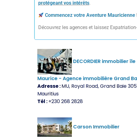
protégeant vos intérêts
.
Commencez votre Aventure Mauricienne 
Découvrez les agences et laissez Expatriation-M
DECORDIER immobilier île
Maurice - Agence immobilière Grand Ba
Adresse :
MU, Royal Road, Grand Baie 305
Mauritius
Tél :
+230 268 2828
Carson Immobilier