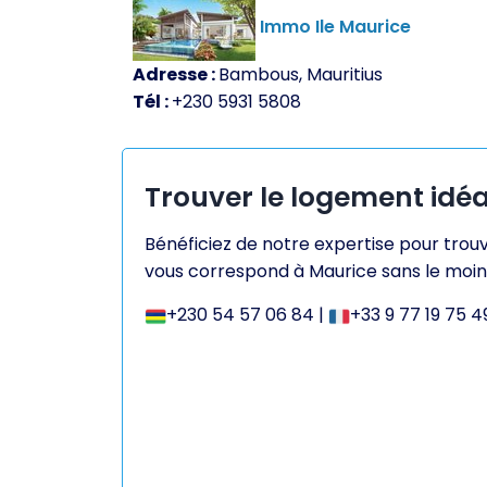
Immo Ile Maurice
Adresse :
Bambous, Mauritius
Tél :
+230 5931 5808
Trouver le logement idéa
Bénéficiez de notre expertise pour trou
vous correspond à Maurice sans le moin
+230 54 57 06 84
|
+33 9 77 19 75 4