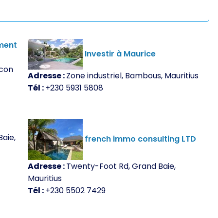
ement
Investir à Maurice
icon
Adresse :
Zone industriel, Bambous, Mauritius
Tél :
+230 5931 5808
aie,
french immo consulting LTD
Adresse :
Twenty-Foot Rd, Grand Baie,
Mauritius
Tél :
+230 5502 7429