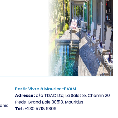
Partir Vivre à Maurice-PVAM
Adresse :
c/o TDAC Ltd, La Salette, Chemin 20
Pieds, Grand Baie 30513, Mauritius
enix
Tél :
+230 5718 6806