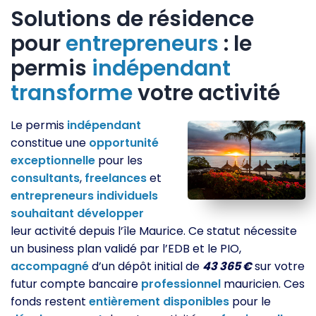
Solutions de résidence
pour
entrepreneurs
: le
permis
indépendant
transforme
votre activité
Le permis
indépendant
constitue une
opportunité
exceptionnelle
pour les
consultants
,
freelances
et
entrepreneurs
individuels
souhaitant
développer
leur activité depuis l’île Maurice. Ce statut nécessite
un business plan validé par l’EDB et le PIO,
accompagné
d’un dépôt initial de
43 365 €
sur votre
futur compte bancaire
professionnel
mauricien. Ces
fonds restent
entièrement
disponibles
pour le