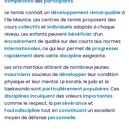
compétition
des
participants
.
Le tennis connaît un
développement
remarquable
à
l’île Maurice. Les centres de tennis proposent des
cours
collectifs
et
individuels
adaptés à chaque
niveau. Les enfants peuvent
bénéficier
d’un
encadrement
de qualité sur des courts aux normes
internationales
, ce qui leur permet de
progresser
rapidement
dans cette
discipline
exigeante.
Les arts martiaux attirent de nombreux jeunes
mauriciens
soucieux de
développer
leur condition
physique et leur mental. Le karaté, le judo et le
taekwondo sont
particulièrement
populaires
. Ces
disciplines
inculquent
des valeurs
importantes
comme le respect, la
persévérance
et
l’
autodiscipline
tout en
constituant
un excellent
moyen de défense
personnelle
.