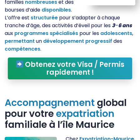
familles
nombreuses
et des
bourses d’aide
disponibles
.
L’offre est
structurée
pour s’adapter à chaque
tranche d’âge, des activités d’éveil pour les
3
–
6 ans
aux
programmes
spécialisés
pour les
adolescents
,
permettant
un
développement
progressif
des
compétences
.
Obtenez votre Visa / Permis
rapidement !
Accompagnement
global
pour votre
expatriation
familiale à l’île Maurice
Chez
Expatriation-Maurice
,