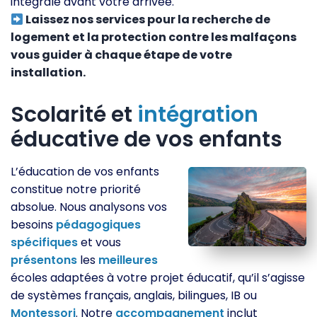
intégrale avant votre arrivée.
Laissez nos services pour la recherche de
logement et la protection contre les malfaçons
vous guider à chaque étape de votre
installation.
Scolarité et
intégration
éducative de vos enfants
L’éducation de vos enfants
constitue notre priorité
absolue. Nous analysons vos
besoins
pédagogiques
spécifiques
et vous
présentons
les
meilleures
écoles adaptées à votre projet éducatif, qu’il s’agisse
de systèmes français, anglais, bilingues, IB ou
Montessori
. Notre
accompagnement
inclut