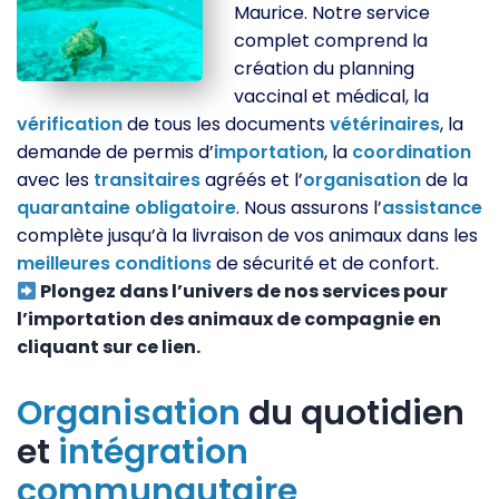
Maurice. Notre service
complet comprend la
création du planning
vaccinal et médical, la
vérification
de tous les documents
vétérinaires
, la
demande de permis d’
importation
, la
coordination
avec les
transitaires
agréés et l’
organisation
de la
quarantaine
obligatoire
. Nous assurons l’
assistance
complète jusqu’à la livraison de vos animaux dans les
meilleures
conditions
de sécurité et de confort.
Plongez dans l’univers de nos services pour
l’importation des animaux de compagnie en
cliquant sur ce lien.
Organisation
du quotidien
et
intégration
communautaire