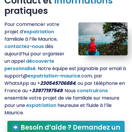
Contact et
informations
pratiques
Pour commencer votre
projet d’
expatriation
familiale à l’île Maurice,
contactez-nous
dès
aujourd’hui pour organiser
un appel
découverte
personnalisé
. Notre équipe est joignable par email à
support@
expatriation-maurice
.com, par
WhatsApp au +
230545706884
, ou par téléphone en
France au +
33977197549
. Nous
construirons
ensemble votre projet de vie familiale sur mesure
pour une
expatriation
heureuse et fluide à l’île
Maurice.
Besoin d’aide ? Demandez un