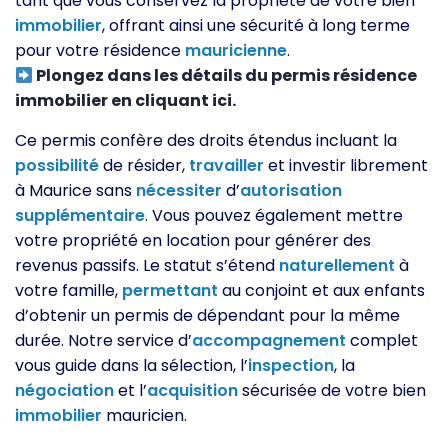
tant que vous conservez la propriété de votre bien
immobilier
, offrant ainsi une sécurité à long terme
pour votre résidence
mauricienne
.
Plongez dans les détails du permis résidence
immobilier en cliquant ici.
Ce permis confère des droits étendus incluant la
possibilité
de résider,
travailler
et investir librement
à Maurice sans
nécessiter
d’
autorisation
supplémentaire
. Vous pouvez également mettre
votre propriété en location pour générer des
revenus passifs. Le statut s’étend
naturellement
à
votre famille,
permettant
au conjoint et aux enfants
d’obtenir un permis de dépendant pour la même
durée. Notre service d’
accompagnement
complet
vous guide dans la sélection, l’
inspection
, la
négociation
et l’
acquisition
sécurisée de votre bien
immobilier
mauricien.