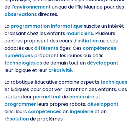
de l’
environnement
unique de l’île Maurice pour des
observations
directes.
La
programmation
informatique
suscite un intérêt
croissant chez les enfants
mauriciens
. Plusieurs
centres proposent des cours d’
initiation
au code
adaptés aux
différents
âges. Ces
compétences
numériques
préparent les jeunes aux défis
technologiques
de demain tout en
développant
leur logique et leur
créativité
.
La robotique éducative combine aspects
techniques
et ludiques pour captiver l’attention des enfants. Ces
ateliers leur
permettent
de
construire
et
programmer
leurs propres robots,
développant
ainsi leurs
compétences
en
ingénierie
et en
résolution
de problèmes.