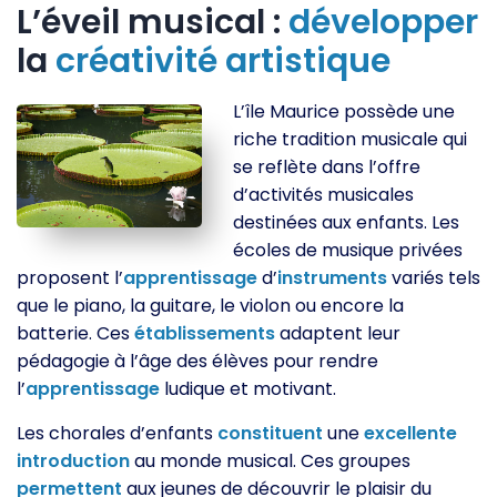
L’éveil musical :
développer
la
créativité
artistique
L’île Maurice possède une
riche tradition musicale qui
se reflète dans l’offre
d’activités musicales
destinées aux enfants. Les
écoles de musique privées
proposent l’
apprentissage
d’
instruments
variés tels
que le piano, la guitare, le violon ou encore la
batterie. Ces
établissements
adaptent leur
pédagogie à l’âge des élèves pour rendre
l’
apprentissage
ludique et motivant.
Les chorales d’enfants
constituent
une
excellente
introduction
au monde musical. Ces groupes
permettent
aux jeunes de découvrir le plaisir du