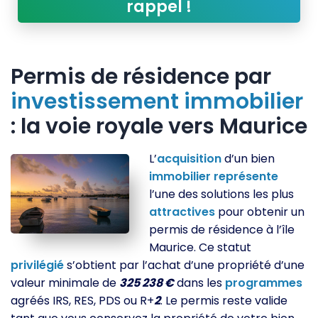
rappel !
Permis de résidence par
investissement
immobilier
: la voie royale vers Maurice
L’
acquisition
d’un bien
immobilier
représente
l’une des solutions les plus
attractives
pour obtenir un
permis de résidence à l’île
Maurice. Ce statut
privilégié
s’obtient par l’achat d’une propriété d’une
valeur minimale de
325 238 €
dans les
programmes
agréés IRS, RES, PDS ou R+
2
. Le permis reste valide