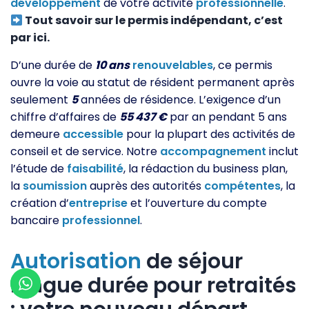
développement
de votre activité
professionnelle
.
Tout savoir sur le permis indépendant, c’est
par ici.
D’une durée de
10 ans
renouvelables
, ce permis
ouvre la voie au statut de résident permanent après
seulement
5
années de résidence. L’exigence d’un
chiffre d’affaires de
55 437 €
par an pendant 5 ans
demeure
accessible
pour la plupart des activités de
conseil et de service. Notre
accompagnement
inclut
l’étude de
faisabilité
, la rédaction du business plan,
la
soumission
auprès des autorités
compétentes
, la
création d’
entreprise
et l’ouverture du compte
bancaire
professionnel
.
Autorisation
de séjour
longue durée pour retraités