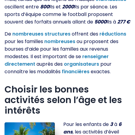
oscillent entre
800
Rs et
2000
Rs par séance. Les
sports d’équipe comme le football proposent
souvent des forfaits annuels allant de
5000
Rs à
277 €
De
nombreuses
structures
offrent des
réductions
pour les familles
nombreuses
ou proposent des
bourses d’aide pour les familles aux revenus
modestes. Il est important de se
renseigner
directement
auprès des
organisateurs
pour
connaître les modalités
financières
exactes.
Choisir les bonnes
activités selon l’âge et les
intérêts
Pour les enfants de
3
à
6
ans
, les activités d’éveil