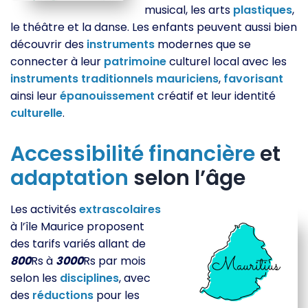
musical, les arts
plastiques
,
le théâtre et la danse. Les enfants peuvent aussi bien
découvrir des
instruments
modernes que se
connecter à leur
patrimoine
culturel local avec les
instruments
traditionnels
mauriciens
,
favorisant
ainsi leur
épanouissement
créatif et leur identité
culturelle
.
Accessibilité
financière
et
adaptation
selon l’âge
Les activités
extrascolaires
à l’île Maurice proposent
des tarifs variés allant de
800
Rs à
3000
Rs par mois
selon les
disciplines
, avec
des
réductions
pour les