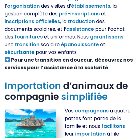
l’
organisation
des visites d’
établissements
, la
gestion complète des
pré-inscriptions
et
inscriptions
officielles
, la
traduction
des
documents scolaires, et l’
assistance
pour l’achat
des
fournitures
et uniformes. Nous
garantissons
une
transition
scolaire
épanouissante
et
sécurisante
pour vos enfants.
Pour une transition en douceur, découvrez nos
services pour l’assistance à la scolarité.
Importation
d’animaux de
compagnie
simplifiée
Vos
compagnons
à quatre
pattes font partie de la
famille et nous
facilitons
leur
importation
à l’île