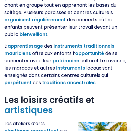
chant en groupe tout en apprenant les bases du
solfège. Plusieurs paroisses et centres culturels
organisent
régulièrement
des concerts où les
enfants peuvent présenter leur travail devant un
public
bienveillant
.
L’
apprentissage
des
instruments
traditionnels
mauriciens
offre aux enfants l’
opportunité
de se
connecter avec leur
patrimoine
culturel. Le ravanne,
les maracas et autres
instruments
locaux sont
enseignés dans certains centres culturels qui
perpétuent
ces
traditions
ancestrales
.
Les loisirs créatifs et
artistiques
Les ateliers d’arts
plastiques
permettent
aux