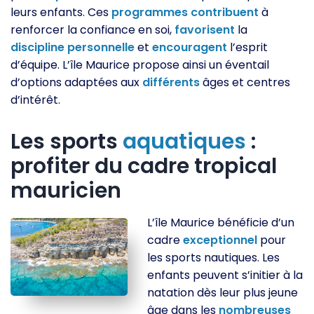
leurs enfants. Ces
programmes
contribuent
à
renforcer la confiance en soi,
favorisent
la
discipline
personnelle
et
encouragent
l’esprit
d’équipe. L’île Maurice propose ainsi un éventail
d’options adaptées aux
différents
âges et centres
d’intérêt.
Les sports
aquatiques
:
profiter du cadre tropical
mauricien
L’île Maurice bénéficie d’un
cadre
exceptionnel
pour
les sports nautiques. Les
enfants peuvent s’initier à la
natation dès leur plus jeune
âge dans les
nombreuses