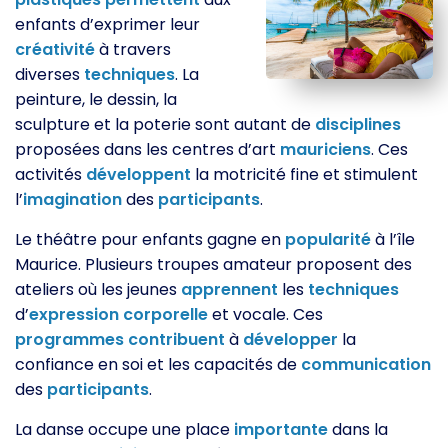
enfants d’exprimer leur
créativité
à travers
diverses
techniques
. La
peinture, le dessin, la
sculpture et la poterie sont autant de
disciplines
proposées dans les centres d’art
mauriciens
. Ces
activités
développent
la motricité fine et stimulent
l’
imagination
des
participants
.
Le théâtre pour enfants gagne en
popularité
à l’île
Maurice. Plusieurs troupes amateur proposent des
ateliers où les jeunes
apprennent
les
techniques
d’
expression
corporelle
et vocale. Ces
programmes
contribuent
à
développer
la
confiance en soi et les capacités de
communication
des
participants
.
La danse occupe une place
importante
dans la