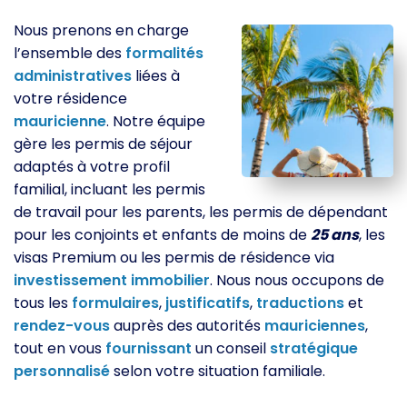
Nous prenons en charge
l’ensemble des
formalités
administratives
liées à
votre résidence
mauricienne
. Notre équipe
gère les permis de séjour
adaptés à votre profil
familial, incluant les permis
de travail pour les parents, les permis de dépendant
pour les conjoints et enfants de moins de
25 ans
, les
visas Premium ou les permis de résidence via
investissement
immobilier
. Nous nous occupons de
tous les
formulaires
,
justificatifs
,
traductions
et
rendez-vous
auprès des autorités
mauriciennes
,
tout en vous
fournissant
un conseil
stratégique
personnalisé
selon votre situation familiale.