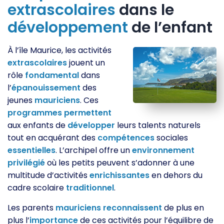
extrascolaires
dans le
développement
de l’enfant
À l’île Maurice, les activités
extrascolaires
jouent un
rôle
fondamental
dans
l’
épanouissement
des
jeunes
mauriciens
. Ces
programmes
permettent
aux enfants de
développer
leurs talents naturels
tout en acquérant des
compétences
sociales
essentielles
. L’archipel offre un
environnement
privilégié
où les petits peuvent s’adonner à une
multitude d’activités
enrichissantes
en dehors du
cadre scolaire
traditionnel
.
Les parents
mauriciens
reconnaissent
de plus en
plus l’
importance
de ces activités pour l’équilibre de