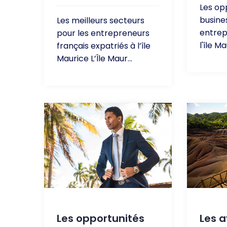
Les op
busine
Les meilleurs secteurs
entrep
pour les entrepreneurs
l'île Ma
français expatriés à l’île
Maurice L’Île Maur...
Les opportunités
Les 