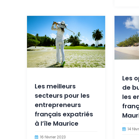
Les o
Les meilleurs
de b
secteurs pour les
les e
entrepreneurs
frança
français expatriés
Maur
à l’île Maurice
14 fév
16 février 2023