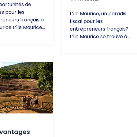
portunités de
ss pour les
L’île Maurice, un paradis
reneurs français à
fiscal pour les
urice L’île Maurice...
entrepreneurs français?
L’île Maurice se trouve à...
avantages