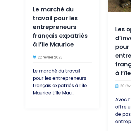
Le marché du
travail pour les
entrepreneurs
Les o
français expatriés
d’in
à l’île Maurice
pour 
entr
22 février 2023
franç
Le marché du travail
à l’î
pour les entrepreneurs
français expatriés à l’île
20 fév
Maurice L’île Mau...
Avec l’
offre 
de poss
entrep