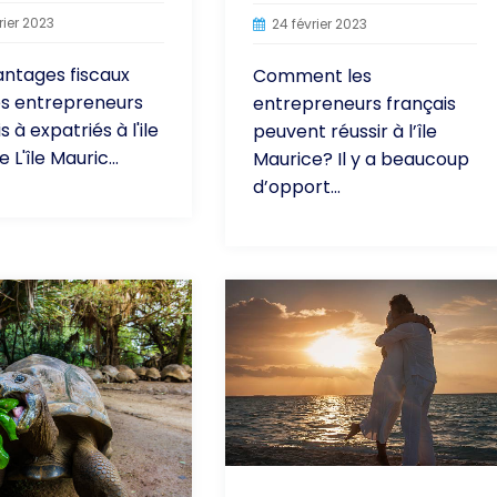
rier 2023
24 février 2023
antages fiscaux
Comment les
es entrepreneurs
entrepreneurs français
s à expatriés à l'ile
peuvent réussir à l’île
 L'île Mauric...
Maurice? Il y a beaucoup
d’opport...