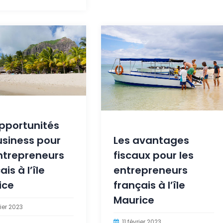
pportunités
usiness pour
Les avantages
ntrepreneurs
fiscaux pour les
is à l’île
entrepreneurs
ice
français à l’île
Maurice
rier 2023
11 février 2023