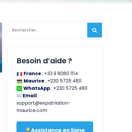
Rechercher :
Besoin d’aide ?
France
:
+33 9 8080 1114
Maurice
:
+230 5725 4811
WhatsApp
:
+230 5725 4811
Email
:
support@expatriation-
maurice.com
Assistance en ligne