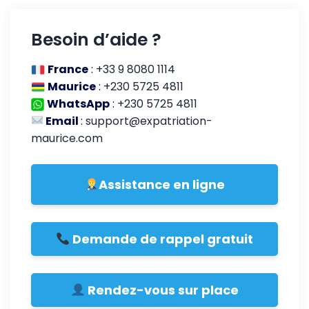
Besoin d’aide ?
France
:
+33 9 8080 1114
Maurice
:
+230 5725 4811
WhatsApp
:
+230 5725 4811
Email
:
support@expatriation-
maurice.com
Assistance en ligne
Demande de rappel gratuit
Rendez-vous sur place