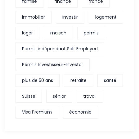
famille
finance
france
immobilier
investir
logement
loger
maison
permis
Permis indépendant Self Employed
Permis Investisseur-Investor
plus de 50 ans
retraite
santé
Suisse
sénior
travail
Visa Premium
économie