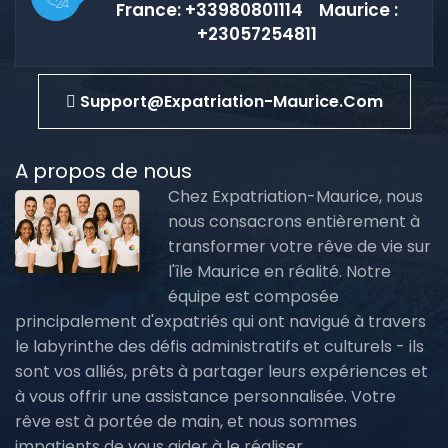
France: +33980801114 Maurice :
+23057254811
Support@expatriation-Maurice.com
A propos de nous
Chez Expatriation-Maurice, nous
nous consacrons entièrement à
transformer votre rêve de vie sur
l'île Maurice en réalité. Notre
équipe est composée
principalement d'expatriés qui ont navigué à travers
le labyrinthe des défis administratifs et culturels - ils
sont vos alliés, prêts à partager leurs expériences et
à vous offrir une assistance personnalisée. Votre
rêve est à portée de main, et nous sommes
impatients de vous aider à le réaliser.