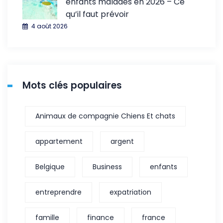
enfants malades en 2026 – Ce
qu’il faut prévoir
4 août 2026
Mots clés populaires
Animaux de compagnie Chiens Et chats
appartement
argent
Belgique
Business
enfants
entreprendre
expatriation
famille
finance
france