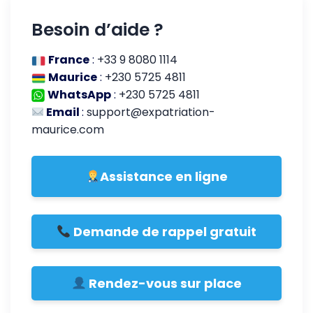
Besoin d’aide ?
France
:
+33 9 8080 1114
Maurice
:
+230 5725 4811
WhatsApp
:
+230 5725 4811
Email
:
support@expatriation-
maurice.com
Assistance en ligne
Demande de rappel gratuit
Rendez-vous sur place