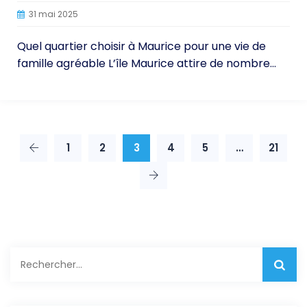
31 mai 2025
Quel quartier choisir à Maurice pour une vie de
famille agréable L’île Maurice attire de nombre...
1
2
3
4
5
…
21
Rechercher :