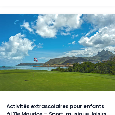
Activités extrascolaires pour enfants
à l’île Maurice – Sport, musique, loisirs