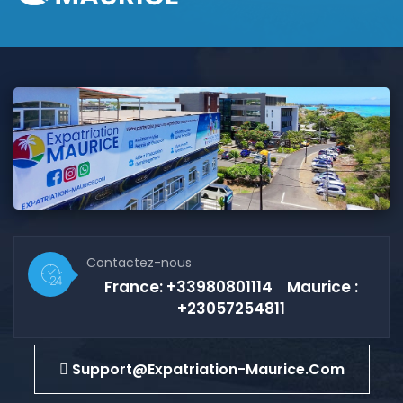
Contactez-nous
France: +33980801114 Maurice :
+23057254811
Support@expatriation-Maurice.com