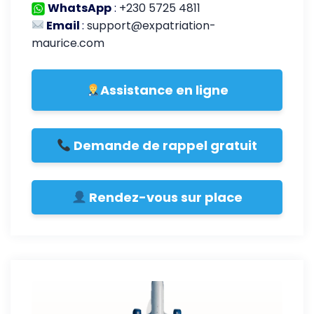
WhatsApp
:
+230 5725 4811
Email
:
support@expatriation-
maurice.com
Assistance en ligne
Demande de rappel gratuit
Rendez-vous sur place