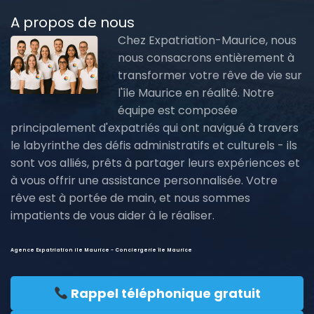
A propos de nous
Chez Expatriation-Maurice, nous
nous consacrons entièrement à
transformer votre rêve de vie sur
l'île Maurice en réalité. Notre
équipe est composée
principalement d'expatriés qui ont navigué à travers
le labyrinthe des défis administratifs et culturels - ils
sont vos alliés, prêts à partager leurs expériences et
à vous offrir une assistance personnalisée. Votre
rêve est à portée de main, et nous sommes
impatients de vous aider à le réaliser.
Agence Expatriation ile Maurice - Conciergerie île Maurice
Rappel téléphonique gratuit