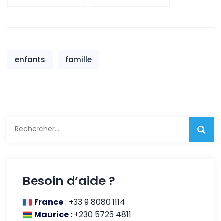
investissement
rentable
enfants
famille
Rechercher :
Besoin d’aide ?
France
:
+33 9 8080 1114
Maurice
:
+230 5725 4811