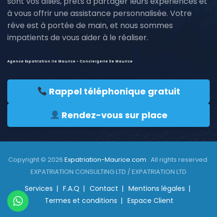
sont vos alliés, prêts à partager leurs expériences et
à vous offrir une assistance personnalisée. Votre
rêve est à portée de main, et nous sommes
impatients de vous aider à le réaliser.
Agence Expatriation ile Maurice - Conciergerie île Maurice
Rappel téléphonique gratuit
Rendez-vous sur place
Copyright © 2026
Expatriation-Maurice.com
. All rights reserved.
EXPATRIATION CONSULTING LTD / EXPATRIATION LTD
Services
F.A.Q
Contact
Mentions légales
Termes et conditions
Espace Client