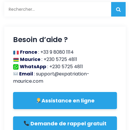
Rechercher :
Besoin d’aide ?
France
:
+33 9 8080 1114
Maurice
:
+230 5725 4811
WhatsApp
:
+230 5725 4811
Email
:
support@expatriation-
maurice.com
Assistance en ligne
Demande de rappel gratuit