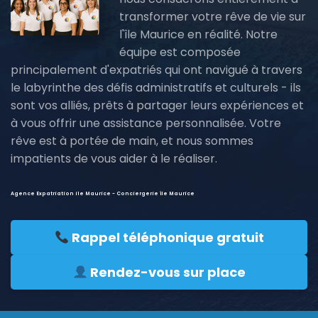
transformer votre rêve de vie sur
l'île Maurice en réalité. Notre
équipe est composée
principalement d'expatriés qui ont navigué à travers
le labyrinthe des défis administratifs et culturels - ils
sont vos alliés, prêts à partager leurs expériences et
à vous offrir une assistance personnalisée. Votre
rêve est à portée de main, et nous sommes
impatients de vous aider à le réaliser.
Agence Expatriation ile Maurice - Conciergerie île Maurice
Rappel téléphonique gratuit
Rendez-vous sur place