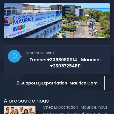
Contactez-nous
France: +33980801114 Maurice :
+23057254811
Support@expatriation-Maurice.com
A propos de nous
Chez Expatriation-Maurice, nous
nous consacrons entièrement à