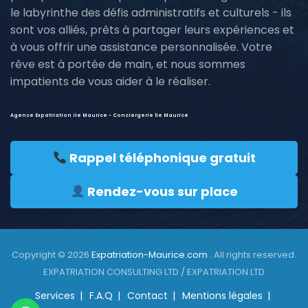
le labyrinthe des défis administratifs et culturels - ils
sont vos alliés, prêts à partager leurs expériences et
à vous offrir une assistance personnalisée. Votre
rêve est à portée de main, et nous sommes
impatients de vous aider à le réaliser.
Agence Expatriation ile Maurice - Conciergerie île Maurice
Rappel téléphonique gratuit
Rendez-vous sur place
Copyright © 2026
Expatriation-Maurice.com
. All rights reserved.
EXPATRIATION CONSULTING LTD / EXPATRIATION LTD
Services
F.A.Q
Contact
Mentions légales