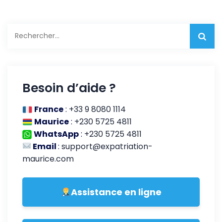
Rechercher :
Besoin d’aide ?
France
:
+33 9 8080 1114
Maurice
:
+230 5725 4811
WhatsApp
:
+230 5725 4811
Email
:
support@expatriation-
maurice.com
Assistance en ligne