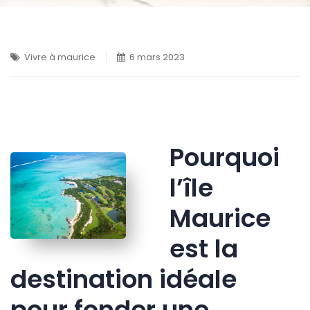
Vivre à maurice
6 mars 2023
Pourquoi
l’île
Maurice
est la
destination idéale
pour fonder une