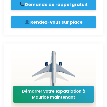
Demande de rappel gratuit
Rendez-vous sur place
Démarrer votre expatriation à
Maurice maintenant