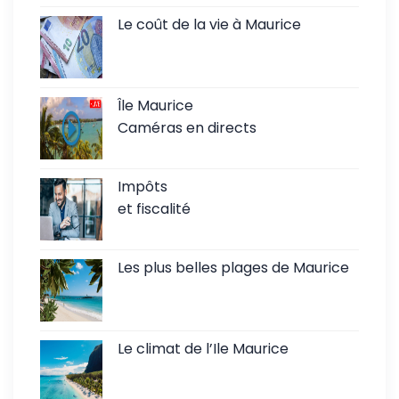
Le coût de la vie à Maurice
Île Maurice
Caméras en directs
Impôts
et fiscalité
Les plus belles plages de Maurice
Le climat de l’Ile Maurice