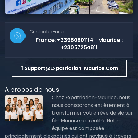
Contactez-nous
France: +33980801114 Maurice :
+23057254811
Support@expatriation-Maurice.com
A propos de nous
Chez Expatriation-Maurice, nous
nous consacrons entièrement à
transformer votre rêve de vie sur
l'île Maurice en réalité. Notre
équipe est composée
principalement d'expatriés qui ont navigué à travers