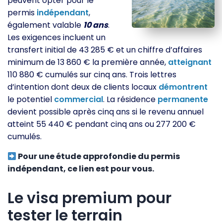
peuvent opter pour le
permis
indépendant
,
également valable
10 ans
.
Les exigences incluent un
transfert initial de 43 285 € et un chiffre d’affaires
minimum de 13 860 € la première année,
atteignant
110 880 € cumulés sur cinq ans. Trois lettres
d’intention dont deux de clients locaux
démontrent
le potentiel
commercial
. La résidence
permanente
devient possible après cinq ans si le revenu annuel
atteint 55 440 € pendant cinq ans ou 277 200 €
cumulés.
Pour une étude approfondie du permis
indépendant, ce lien est pour vous.
Le visa premium pour
tester le terrain