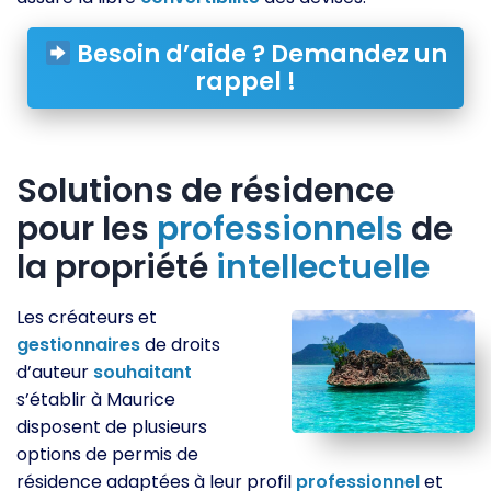
Besoin d’aide ? Demandez un
rappel !
Solutions de résidence
pour les
professionnels
de
la propriété
intellectuelle
Les créateurs et
gestionnaires
de droits
d’auteur
souhaitant
s’établir à Maurice
disposent de plusieurs
options de permis de
résidence adaptées à leur profil
professionnel
et