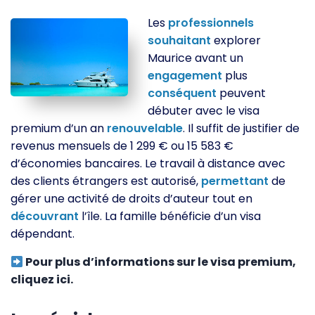
Les
professionnels
souhaitant
explorer
Maurice avant un
engagement
plus
conséquent
peuvent
débuter avec le visa
premium d’un an
renouvelable
. Il suffit de justifier de
revenus mensuels de 1 299 € ou 15 583 €
d’économies bancaires. Le travail à distance avec
des clients étrangers est autorisé,
permettant
de
gérer une activité de droits d’auteur tout en
découvrant
l’île. La famille bénéficie d’un visa
dépendant.
Pour plus d’informations sur le visa premium,
cliquez ici.