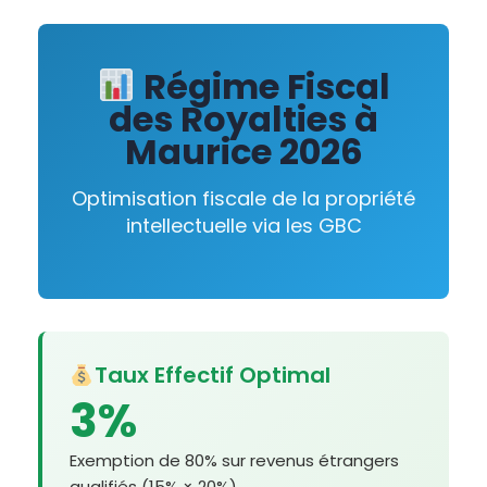
Régime Fiscal
des Royalties à
Maurice 2026
Optimisation fiscale de la propriété
intellectuelle via les GBC
Taux Effectif Optimal
3%
Exemption de 80% sur revenus étrangers
qualifiés (15% × 20%)