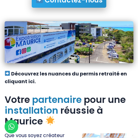
Contactez-nous
Découvrez les nuances du permis retraité en
cliquant ici.
Votre
partenaire
pour une
installation
réussie à
Maurice
Que vous soyez créateur