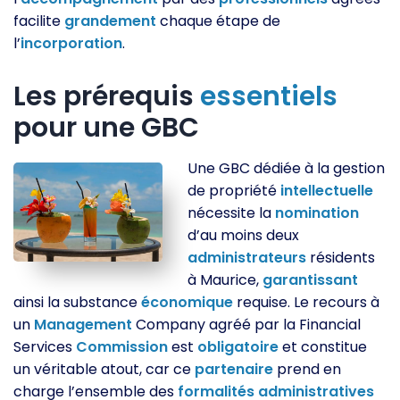
facilite
grandement
chaque étape de
l’
incorporation
.
Les prérequis
essentiels
pour une GBC
Une GBC dédiée à la gestion
de propriété
intellectuelle
nécessite la
nomination
d’au moins deux
administrateurs
résidents
à Maurice,
garantissant
ainsi la substance
économique
requise. Le recours à
un
Management
Company agréé par la Financial
Services
Commission
est
obligatoire
et constitue
un véritable atout, car ce
partenaire
prend en
charge l’ensemble des
formalités
administratives