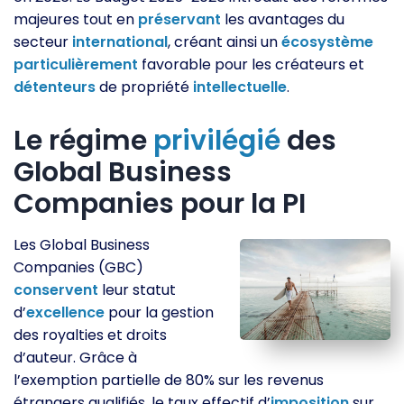
majeures tout en
préservant
les avantages du
secteur
international
, créant ainsi un
écosystème
particulièrement
favorable pour les créateurs et
détenteurs
de propriété
intellectuelle
.
Le régime
privilégié
des
Global Business
Companies pour la PI
Les Global Business
Companies (GBC)
conservent
leur statut
d’
excellence
pour la gestion
des royalties et droits
d’auteur. Grâce à
l’exemption partielle de 80% sur les revenus
étrangers qualifiés, le taux effectif d’
imposition
sur