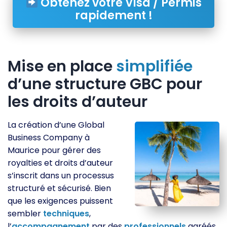
Obtenez votre Visa / Permis
rapidement !
Mise en place
simplifiée
d’une structure GBC pour
les droits d’auteur
La création d’une Global
Business Company à
Maurice pour gérer des
royalties et droits d’auteur
s’inscrit dans un processus
structuré et sécurisé. Bien
que les exigences puissent
sembler
techniques
,
l’
accompagnement
par des
professionnels
agréés