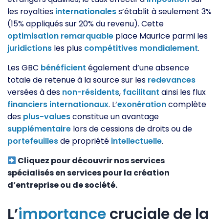
les royalties
internationales
s’établit à seulement 3%
(15% appliqués sur 20% du revenu). Cette
optimisation
remarquable
place Maurice parmi les
juridictions
les plus
compétitives
mondialement
.
Les GBC
bénéficient
également d’une absence
totale de retenue à la source sur les
redevances
versées à des
non-résidents
,
facilitant
ainsi les flux
financiers
internationaux
. L’
exonération
complète
des
plus-values
constitue un avantage
supplémentaire
lors de cessions de droits ou de
portefeuilles
de propriété
intellectuelle
.
Cliquez pour découvrir nos services
spécialisés en services pour la création
d’entreprise ou de société.
L’
importance
cruciale de la