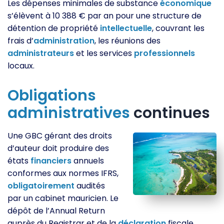
Les dépenses minimales de substance
économique
s’élèvent à 10 388 € par an pour une structure de
détention de propriété
intellectuelle
, couvrant les
frais d’
administration
, les réunions des
administrateurs
et les services
professionnels
locaux.
Obligations
administratives
continues
Une GBC gérant des droits
d’auteur doit produire des
états
financiers
annuels
conformes aux normes IFRS,
obligatoirement
audités
par un cabinet mauricien. Le
dépôt de l’Annual Return
auprès du Registrar et de la
déclaration
fiscale