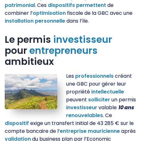
patrimonial
. Ces
dispositifs
permettent
de
combiner l’
optimisation
fiscale de la GBC avec une
installation
personnelle
dans l’île.
Le permis
investisseur
pour
entrepreneurs
ambitieux
Les
professionnels
créant
une GBC pour gérer leur
propriété
intellectuelle
peuvent
solliciter
un permis
investisseur
valable
10 ans
renouvelables
. Ce
dispositif
exige un transfert initial de 43 285 € sur le
compte bancaire de l’
entreprise
mauricienne
après
validation
du business plan par l’Economic