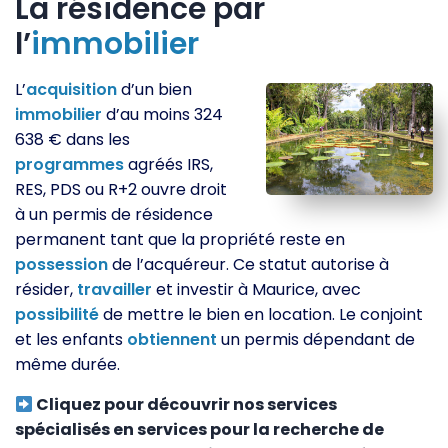
La résidence par
l’
immobilier
L’
acquisition
d’un bien
immobilier
d’au moins 324
638 € dans les
programmes
agréés IRS,
RES, PDS ou R+2 ouvre droit
à un permis de résidence
permanent tant que la propriété reste en
possession
de l’acquéreur. Ce statut autorise à
résider,
travailler
et investir à Maurice, avec
possibilité
de mettre le bien en location. Le conjoint
et les enfants
obtiennent
un permis dépendant de
même durée.
Cliquez pour découvrir nos services
spécialisés en services pour la recherche de