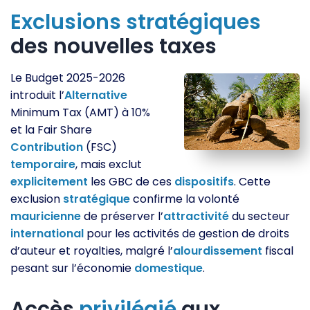
Exclusions
stratégiques
des nouvelles taxes
Le Budget 2025-2026
introduit l’
Alternative
Minimum Tax (AMT) à 10%
et la Fair Share
Contribution
(FSC)
temporaire
, mais exclut
explicitement
les GBC de ces
dispositifs
. Cette
exclusion
stratégique
confirme la volonté
mauricienne
de préserver l’
attractivité
du secteur
international
pour les activités de gestion de droits
d’auteur et royalties, malgré l’
alourdissement
fiscal
pesant sur l’économie
domestique
.
Accès
privilégié
aux