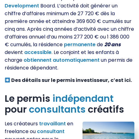
Development
Board. L’activité doit générer un
chiffre d’affaires minimum de 27 720 € dès la
première année et atteindre 369 600 € cumulés sur
cinq ans. Après cinq années d’activité avec un chiffre
d’affaires annuel d’au moins 277 200 € ou 1 386 000
€ cumulés, la résidence
permanente
de
20 ans
devient
accessible
. Le conjoint et les enfants à
charge
obtiennent
automatiquement
un permis de
résidence dépendant.
Des détails sur le permis investisseur, c’est ici.
Le permis
indépendant
pour
consultants
créatifs
Les créateurs
travaillant
en
freelance ou
consultant