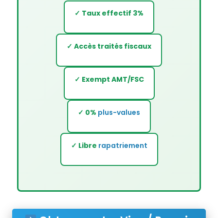
✓ Taux effectif 3%
✓ Accès traités fiscaux
✓ Exempt AMT/FSC
✓ 0%
plus-values
✓ Libre
rapatriement