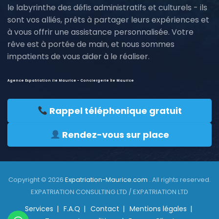
le labyrinthe des défis administratifs et culturels - ils
sont vos alliés, prêts à partager leurs expériences et
à vous offrir une assistance personnalisée. Votre
rêve est à portée de main, et nous sommes
impatients de vous aider à le réaliser.
Agence Expatriation ile Maurice - Conciergerie île Maurice
Rappel téléphonique gratuit
Rendez-vous sur place
Copyright © 2026
Expatriation-Maurice.com
. All rights reserved.
EXPATRIATION CONSULTING LTD / EXPATRIATION LTD
Services
F.A.Q
Contact
Mentions légales