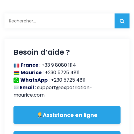
Rechercher :
Besoin d’aide ?
France
:
+33 9 8080 1114
Maurice
:
+230 5725 4811
WhatsApp
:
+230 5725 4811
Email
:
support@expatriation-
maurice.com
Assistance en ligne