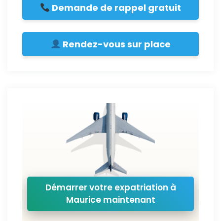
Demande de rappel gratuit
Rendez-vous sur place
Démarrer votre expatriation à
Maurice maintenant