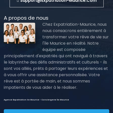
Support@expatriation-Maurice.com
A propos de nous
Chez Expatriation-Maurice, nous
nous consacrons entièrement à
transformer votre rêve de vie sur
l'île Maurice en réalité. Notre
équipe est composée
principalement d'expatriés qui ont navigué à travers
le labyrinthe des défis administratifs et culturels - ils
sont vos alliés, prêts à partager leurs expériences et
à vous offrir une assistance personnalisée. Votre
rêve est à portée de main, et nous sommes
impatients de vous aider à le réaliser.
Agence Expatriation ile Maurice - Conciergerie île Maurice