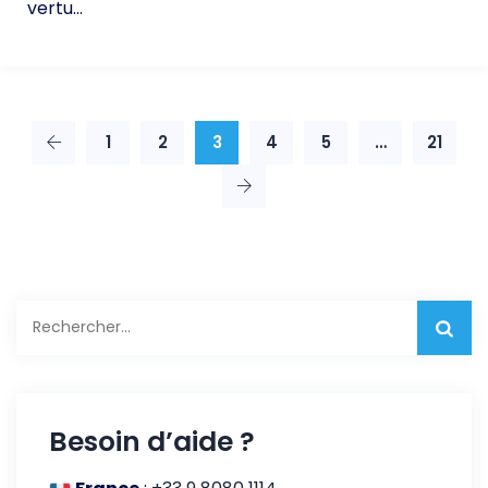
vertu...
1
2
3
4
5
…
21
Rechercher :
Besoin d’aide ?