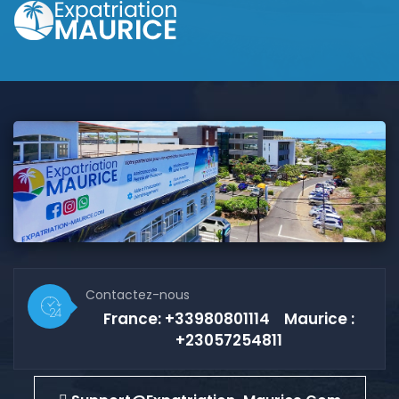
Contactez-nous
France: +33980801114 Maurice :
+23057254811