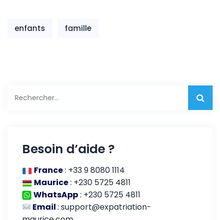
enfants
famille
Rechercher :
Besoin d’aide ?
France
:
+33 9 8080 1114
Maurice
:
+230 5725 4811
WhatsApp
:
+230 5725 4811
Email
:
support@expatriation-
maurice.com