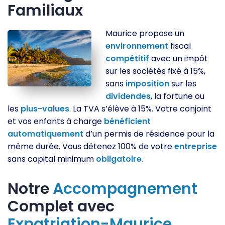
Familiaux
Maurice propose un
environnement
fiscal
compétitif
avec un impôt
sur les sociétés fixé à 15%,
sans
imposition
sur les
dividendes
, la fortune ou
les
plus-values
. La TVA s’élève à 15%. Votre conjoint
et vos enfants à charge
bénéficient
automatiquement
d’un permis de résidence pour la
même durée. Vous détenez 100% de votre
entreprise
sans capital minimum
obligatoire
.
Notre
Accompagnement
Complet avec
Expatriation-Maurice