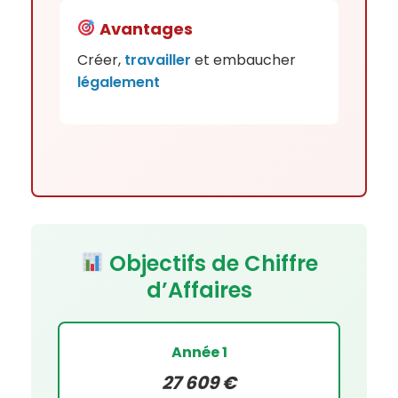
Avantages
Créer,
travailler
et embaucher
légalement
Objectifs de Chiffre
d’Affaires
Année 1
27 609 €