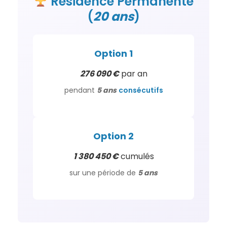
Résidence
Permanente
(
20 ans
)
Option 1
276 090 €
par an
pendant
5 ans
consécutifs
Option 2
1 380 450 €
cumulés
sur une période de
5 ans