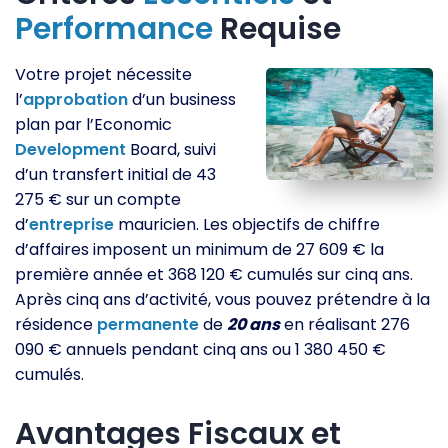
Performance
Requise
Votre projet nécessite
l’
approbation
d’un business
plan par l’Economic
Development
Board, suivi
d’un transfert initial de 43
275 € sur un compte
d’
entreprise
mauricien. Les objectifs de chiffre
d’affaires imposent un minimum de 27 609 € la
première année et 368 120 € cumulés sur cinq ans.
Après cinq ans d’activité, vous pouvez prétendre à la
résidence
permanente
de
20 ans
en réalisant 276
090 € annuels pendant cinq ans ou 1 380 450 €
cumulés.
Avantages Fiscaux et