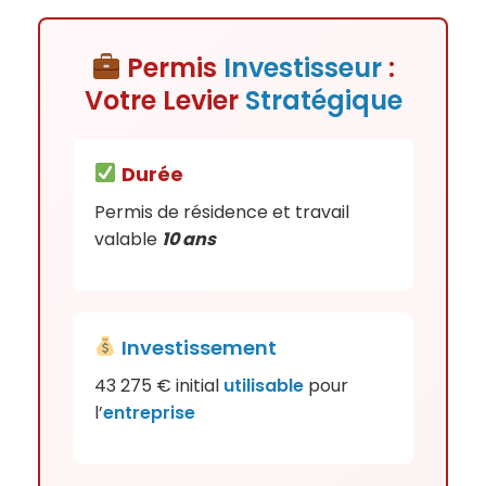
Permis
Investisseur
:
Votre Levier
Stratégique
Durée
Permis de résidence et travail
valable
10 ans
Investissement
43 275 € initial
utilisable
pour
l’
entreprise