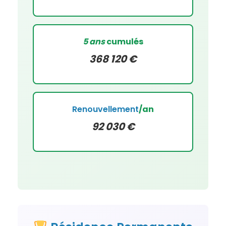
5 ans
cumulés
368 120 €
Renouvellement
/an
92 030 €