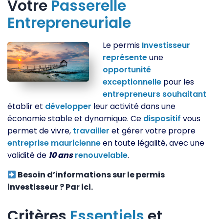
Votre
Passerelle
Entrepreneuriale
Le permis
Investisseur
représente
une
opportunité
exceptionnelle
pour les
entrepreneurs
souhaitant
établir et
développer
leur activité dans une
économie stable et dynamique. Ce
dispositif
vous
permet de vivre,
travailler
et gérer votre propre
entreprise
mauricienne
en toute légalité, avec une
validité de
10 ans
renouvelable
.
Besoin d’informations sur le permis
investisseur ? Par ici.
Critères
Essentiels
et