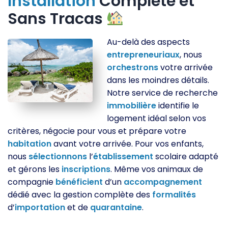
Installation
Complète et
Sans Tracas
Au-delà des aspects
entrepreneuriaux
, nous
orchestrons
votre arrivée
dans les moindres détails.
Notre service de recherche
immobilière
identifie le
logement idéal selon vos
critères, négocie pour vous et prépare votre
habitation
avant votre arrivée. Pour vos enfants,
nous
sélectionnons
l’
établissement
scolaire adapté
et gérons les
inscriptions
. Même vos animaux de
compagnie
bénéficient
d’un
accompagnement
dédié avec la gestion complète des
formalités
d’
importation
et de
quarantaine
.