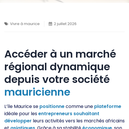
Vivre à maurice
2 juillet 2026
Accéder à un marché
régional dynamique
depuis votre société
mauricienne
L’île Maurice se
positionne
comme une
plateforme
idéale pour les
entrepreneurs
souhaitant
développer
leurs activités vers les marchés africains
et
asiatiques
. Grâce à sa stabilité
économique
, son