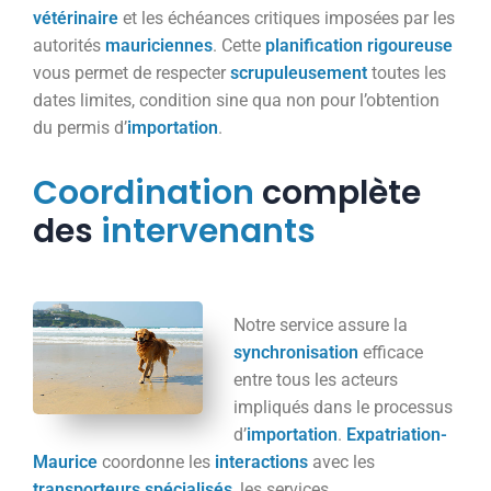
vétérinaire
et les échéances critiques imposées par les
autorités
mauriciennes
. Cette
planification
rigoureuse
vous permet de respecter
scrupuleusement
toutes les
dates limites, condition sine qua non pour l’obtention
du permis d’
importation
.
Coordination
complète
des
intervenants
Notre service assure la
synchronisation
efficace
entre tous les acteurs
impliqués dans le processus
d’
importation
.
Expatriation-
Maurice
coordonne les
interactions
avec les
transporteurs
spécialisés
, les services