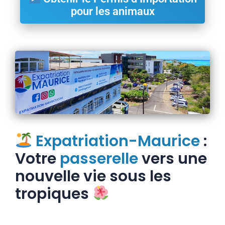
pour les animaux
Expatriation-Maurice
:
Votre
passerelle
vers une
nouvelle vie sous les
tropiques