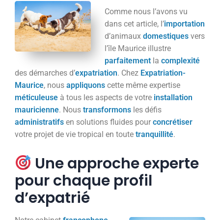
Comme nous l’avons vu
dans cet article, l’
importation
d’animaux
domestiques
vers
l’île Maurice illustre
parfaitement
la
complexité
des démarches d’
expatriation
. Chez
Expatriation-
Maurice
, nous
appliquons
cette même expertise
méticuleuse
à tous les aspects de votre
installation
mauricienne
. Nous
transformons
les défis
administratifs
en solutions fluides pour
concrétiser
votre projet de vie tropical en toute
tranquillité
.
Une approche experte
pour chaque profil
d’expatrié