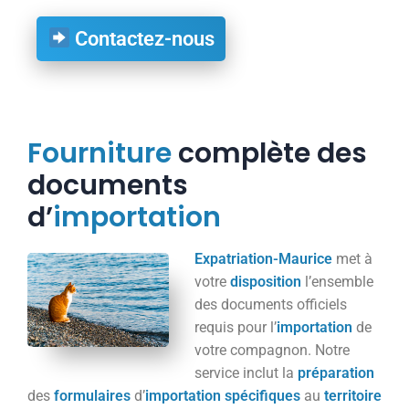
Contactez-nous
Fourniture
complète des
documents
d’
importation
Expatriation-Maurice
met à
votre
disposition
l’ensemble
des documents officiels
requis pour l’
importation
de
votre compagnon. Notre
service inclut la
préparation
des
formulaires
d’
importation
spécifiques
au
territoire