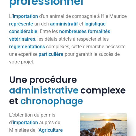
professionnel
L’
importation
d’un animal de compagnie à l’île Maurice
représente
un défi
administratif
et
logistique
considérable
. Entre les
nombreuses
formalités
vétérinaires
, les délais stricts à respecter et les
réglementations
complexes, cette démarche nécessite
une expertise
particulière
pour garantir le succès de
votre projet.
Une procédure
administrative
complexe
et
chronophage
L’obtention du permis
d’
importation
auprès du
Ministère de l’
Agriculture