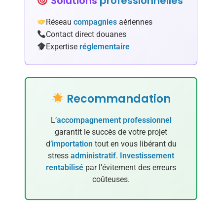
Solutions
professionnelles
Réseau
compagnies
aériennes
Contact direct douanes
Expertise
réglementaire
Recommandation
L’
accompagnement
professionnel
garantit le succès de votre projet
d’
importation
tout en vous libérant du
stress
administratif
.
Investissement
rentabilisé
par l’évitement des erreurs
coûteuses.