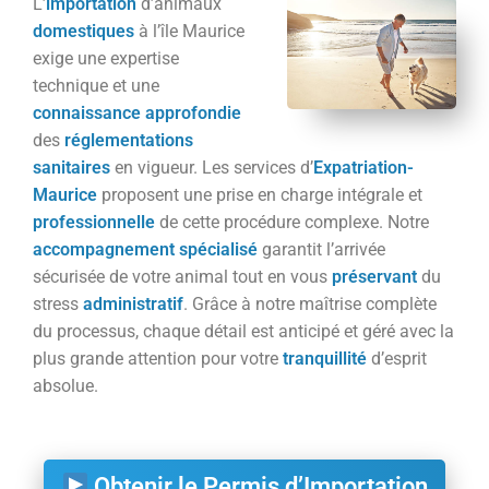
L’
importation
d’animaux
domestiques
à l’île Maurice
exige une expertise
technique et une
connaissance
approfondie
des
réglementations
sanitaires
en vigueur. Les services d’
Expatriation-
Maurice
proposent une prise en charge intégrale et
professionnelle
de cette procédure complexe. Notre
accompagnement
spécialisé
garantit l’arrivée
sécurisée de votre animal tout en vous
préservant
du
stress
administratif
. Grâce à notre maîtrise complète
du processus, chaque détail est anticipé et géré avec la
plus grande attention pour votre
tranquillité
d’esprit
absolue.
Obtenir le Permis d’Importation