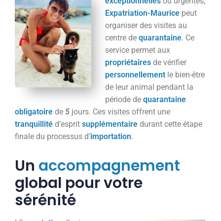
exceptionnelles
ou urgentes,
Expatriation-Maurice
peut
organiser des visites au
centre de
quarantaine
. Ce
service permet aux
propriétaires
de vérifier
personnellement
le bien-être
de leur animal pendant la
période de
quarantaine
obligatoire
de
5
jours. Ces visites offrent une
tranquillité
d’esprit
supplémentaire
durant cette étape
finale du processus d’
importation
.
Un
accompagnement
global pour votre
sérénité