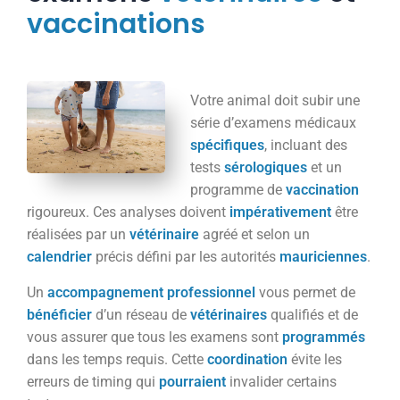
vaccinations
Votre animal doit subir une
série d’examens médicaux
spécifiques
, incluant des
tests
sérologiques
et un
programme de
vaccination
rigoureux. Ces analyses doivent
impérativement
être
réalisées par un
vétérinaire
agréé et selon un
calendrier
précis défini par les autorités
mauriciennes
.
Un
accompagnement
professionnel
vous permet de
bénéficier
d’un réseau de
vétérinaires
qualifiés et de
vous assurer que tous les examens sont
programmés
dans les temps requis. Cette
coordination
évite les
erreurs de timing qui
pourraient
invalider certains