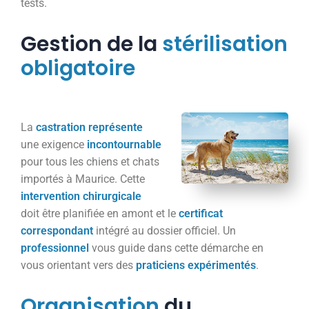
tests.
Gestion de la
stérilisation
obligatoire
La
castration
représente
une exigence
incontournable
pour tous les chiens et chats
importés à Maurice. Cette
intervention
chirurgicale
doit être planifiée en amont et le
certificat
correspondant
intégré au dossier officiel. Un
professionnel
vous guide dans cette démarche en
vous orientant vers des
praticiens
expérimentés
.
Organisation
du