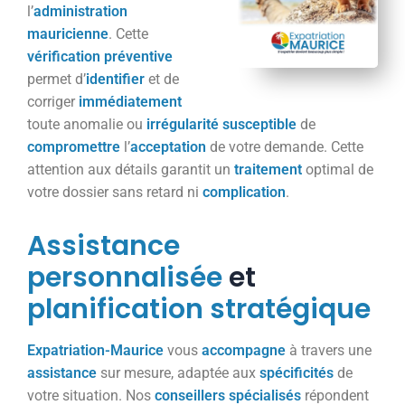
l’
administration
mauricienne
. Cette
vérification
préventive
permet d’
identifier
et de
corriger
immédiatement
toute anomalie ou
irrégularité
susceptible
de
compromettre
l’
acceptation
de votre demande. Cette
attention aux détails garantit un
traitement
optimal de
votre dossier sans retard ni
complication
.
Assistance
personnalisée
et
planification
stratégique
Expatriation-Maurice
vous
accompagne
à travers une
assistance
sur mesure, adaptée aux
spécificités
de
votre situation. Nos
conseillers
spécialisés
répondent