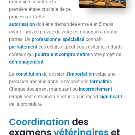
mauricien constitue la
première étape cruciale de ce
processus. Cette
autorisation
doit être demandée entre
4
et
5
mois
avant l’arrivée prévue de votre compagnon à quatre
pattes. Un
professionnel
spécialisé
connaît
parfaitement
ces délais et peut vous éviter les retards
coûteux qui
pourraient
compromettre
votre projet de
déménagement
.
La
constitution
du dossier d’
importation
exige une
précision absolue dans le respect des
formalités
.
Chaque document manquant ou
incorrectement
rempli peut entraîner un refus ou un report
significatif
de la procédure.
Coordination
des
examens
vétérinaires
et