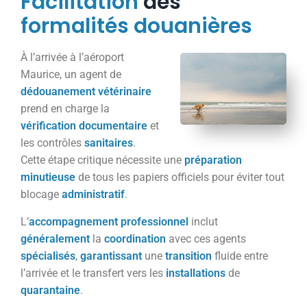
Facilitation
des
formalités
douanières
À l’arrivée à l’aéroport
Maurice, un agent de
dédouanement
vétérinaire
prend en charge la
vérification
documentaire
et
les contrôles
sanitaires
.
Cette étape critique nécessite une
préparation
minutieuse
de tous les papiers officiels pour éviter tout
blocage
administratif
.
L’
accompagnement
professionnel
inclut
généralement
la
coordination
avec ces agents
spécialisés
,
garantissant
une
transition
fluide entre
l’arrivée et le transfert vers les
installations
de
quarantaine
.