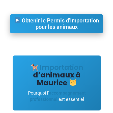
Obtenir le Permis d’Importation
pour les animaux
Importation
d’animaux à
Maurice
Pourquoi l’
accompagnement
professionnel
est essentiel