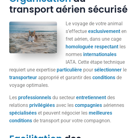
transport aérien sécurisé
Le voyage de votre animal
s’effectue
exclusivement
en
fret aérien, dans une cage
homologuée
respectant
les
normes
internationales
IATA. Cette étape technique
requiert une expertise
particulière
pour
sélectionner
le
transporteur
approprié et garantir des
conditions
de
voyage optimales.
Les
professionnels
du secteur
entretiennent
des
relations
privilégiées
avec les
compagnies
aériennes
spécialisées
et peuvent négocier les
meilleures
conditions
de transport pour votre compagnon.