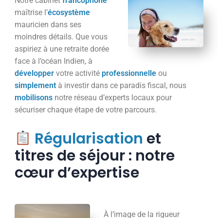
Notre cabinet
francophone
maîtrise l’
écosystème
mauricien dans ses
moindres détails. Que vous
aspiriez à une retraite dorée
face à l’océan Indien, à
développer
votre activité
professionnelle
ou
simplement
à investir dans ce paradis fiscal, nous
mobilisons
notre réseau d’experts locaux pour
sécuriser chaque étape de votre parcours.
Régularisation
et
titres de séjour : notre
cœur d’expertise
À l’image de la rigueur