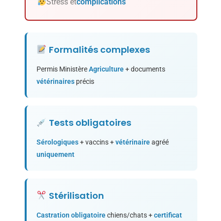
Stress et
complications
Formalités
complexes
Permis Ministère
Agriculture
+ documents
vétérinaires
précis
Tests
obligatoires
Sérologiques
+ vaccins +
vétérinaire
agréé
uniquement
Stérilisation
Castration
obligatoire
chiens/chats +
certificat