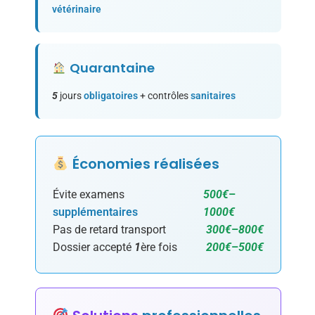
vétérinaire
Quarantaine
5
jours
obligatoires
+ contrôles
sanitaires
Économies réalisées
Évite examens
500€
–
supplémentaires
1000€
Pas de retard transport
300€
–
800€
Dossier accepté
1
ère fois
200€
–
500€