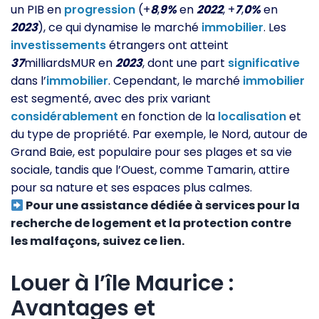
un PIB en
progression
(+
8
,
9%
en
2022
, +
7
,
0%
en
2023
), ce qui dynamise le marché
immobilier
. Les
investissements
étrangers ont atteint
37
milliardsMUR en
2023
, dont une part
significative
dans l’
immobilier
. Cependant, le marché
immobilier
est segmenté, avec des prix variant
considérablement
en fonction de la
localisation
et
du type de propriété. Par exemple, le Nord, autour de
Grand Baie, est populaire pour ses plages et sa vie
sociale, tandis que l’Ouest, comme Tamarin, attire
pour sa nature et ses espaces plus calmes.
Pour une assistance dédiée à services pour la
recherche de logement et la protection contre
les malfaçons, suivez ce lien.
Louer à l’île Maurice :
Avantages et