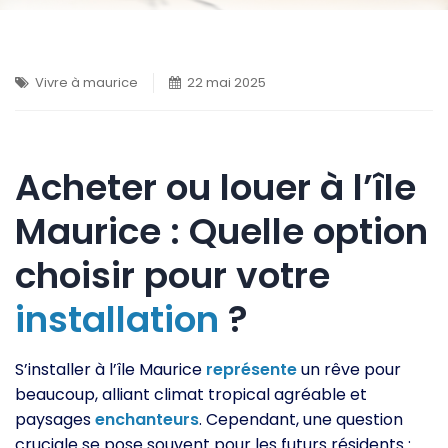
Vivre à maurice
22 mai 2025
Acheter ou louer à l’île
Maurice : Quelle option
choisir pour votre
installation
?
S’installer à l’île Maurice
représente
un rêve pour
beaucoup, alliant climat tropical agréable et
paysages
enchanteurs
. Cependant, une question
cruciale se pose souvent pour les futurs résidents :