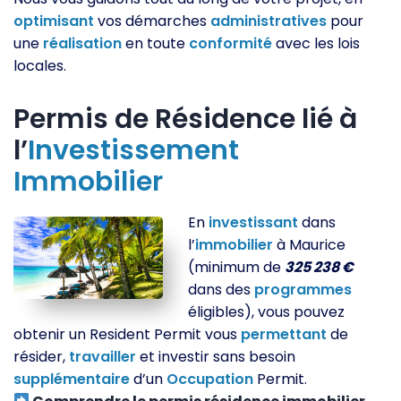
optimisant
vos démarches
administratives
pour
une
réalisation
en toute
conformité
avec les lois
locales.
Permis de Résidence lié à
l’
Investissement
Immobilier
En
investissant
dans
l’
immobilier
à Maurice
(minimum de
325 238 €
dans des
programmes
éligibles), vous pouvez
obtenir un Resident Permit vous
permettant
de
résider,
travailler
et investir sans besoin
supplémentaire
d’un
Occupation
Permit.