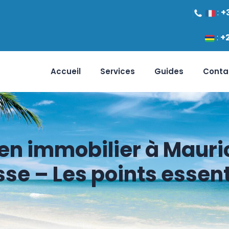
:
+
:
+
Accueil
Services
Guides
Conta
en immobilier à Mauri
sse – Les points essent