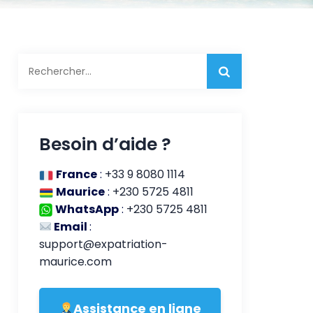
Rechercher :
Besoin d’aide ?
France
:
+33 9 8080 1114
Maurice
:
+230 5725 4811
WhatsApp
:
+230 5725 4811
Email
:
support@expatriation-
maurice.com
Assistance en ligne