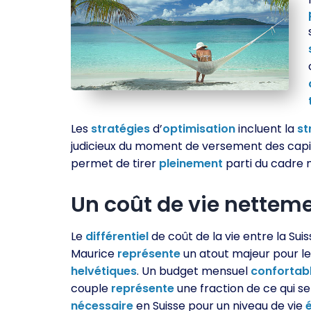
Les
stratégies
d’
optimisation
incluent la
st
judicieux du moment de versement des cap
permet de tirer
pleinement
parti du cadre 
Un coût de vie netteme
Le
différentiel
de coût de la vie entre la Suis
Maurice
représente
un atout majeur pour le
helvétiques
. Un budget mensuel
confortab
couple
représente
une fraction de ce qui se
nécessaire
en Suisse pour un niveau de vie