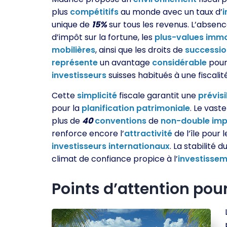
plus
compétitifs
au monde avec un taux d’
i
unique de
15%
sur tous les revenus. L’absenc
d’impôt sur la fortune, les
plus-values
immo
mobilières
, ainsi que les droits de
successio
représente
un avantage
considérable
pour
investisseurs
suisses habitués à une fiscalit
Cette
simplicité
fiscale garantit une
prévisi
pour la
planification
patrimoniale
. Le vast
plus de
40
conventions
de
non-double
imp
renforce encore l’
attractivité
de l’île pour l
investisseurs
internationaux
. La stabilité 
climat de confiance propice à l’
investisse
Points d’attention pour