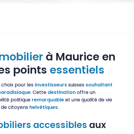
mobilier
à Maurice en
Les points
essentiels
 choix pour les
investisseurs
suisses
souhaitant
paradisiaque
. Cette
destination
offre un
ilité politique
remarquable
et une qualité de vie
s de citoyens
helvétiques
.
biliers
accessibles
aux