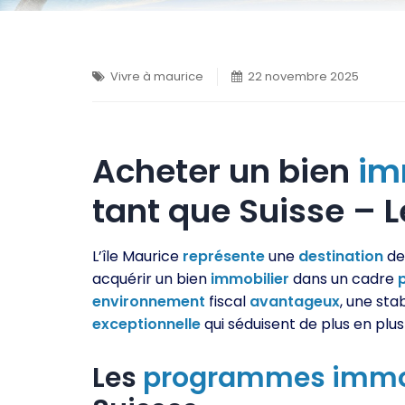
Vivre à maurice
22 novembre 2025
Acheter un bien
im
tant que Suisse – 
L’île Maurice
représente
une
destination
de
acquérir un bien
immobilier
dans un cadre
environnement
fiscal
avantageux
, une stab
exceptionnelle
qui séduisent de plus en plu
Les
programmes
immo