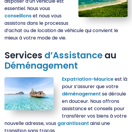
disposer d’un véhicule est
essentiel. Nous vous
conseillons
et nous vous
assistons dans le processus
d’achat ou de location de véhicule qui convient le
mieux à votre mode de vie.
Services
d’Assistance
au
Déménagement
Expatriation-Maurice
est là
pour s’assurer que votre
déménagement
se déroule
en douceur. Nous offrons
assistance et conseils pour
transférer vos biens à votre
nouvelle adresse, vous
garantissant
ainsi une
transition sans tracas.