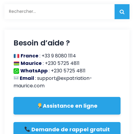
Rechercher :
Besoin d’aide ?
France
:
+33 9 8080 1114
Maurice
:
+230 5725 4811
WhatsApp
:
+230 5725 4811
Email
:
support@expatriation-
maurice.com
Assistance en ligne
Demande de rappel gratuit