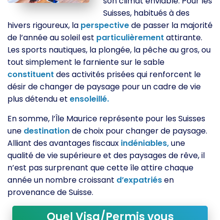
son climat enviable. Pour les
Suisses, habitués à des
hivers rigoureux, la
perspective
de passer la majorité
de l’année au soleil est
particulièrement
attirante.
Les sports nautiques, la plongée, la pêche au gros, ou
tout simplement le farniente sur le sable
constituent
des activités prisées qui renforcent le
désir de changer de paysage pour un cadre de vie
plus détendu et
ensoleillé.
En somme, l’Île Maurice représente pour les Suisses
une
destination
de choix pour changer de paysage.
Alliant des avantages fiscaux
indéniables,
une
qualité de vie supérieure et des paysages de rêve, il
n’est pas surprenant que cette île attire chaque
année un nombre croissant
d’expatriés
en
provenance de Suisse.
Quel Visa/Permis vous