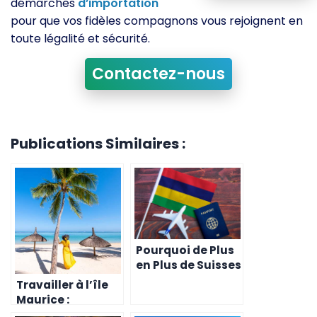
démarches
d’importation
pour que vos fidèles compagnons vous rejoignent en
toute légalité et sécurité.
Contactez-nous
Publications Similaires :
Pourquoi de Plus
en Plus de Suisses
Choisissent l’Île
Travailler à l’île
Maurice pour
Maurice :
s’Expatrier
Pourquoi les