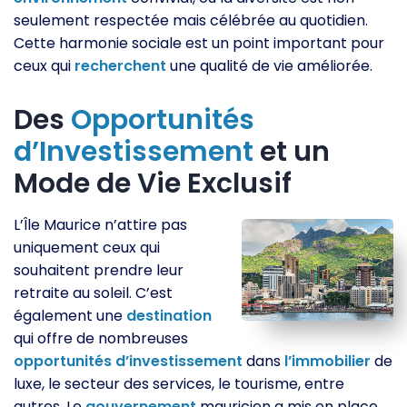
seulement respectée mais célébrée au quotidien.
Cette harmonie sociale est un point important pour
ceux qui
recherchent
une qualité de vie améliorée.
Des
Opportunités
d’Investissement
et un
Mode de Vie Exclusif
L’Île Maurice n’attire pas
uniquement ceux qui
souhaitent prendre leur
retraite au soleil. C’est
également une
destination
qui offre de nombreuses
opportunités
d’investissement
dans
l’immobilier
de
luxe, le secteur des services, le tourisme, entre
autres. Le
gouvernement
mauricien a mis en place