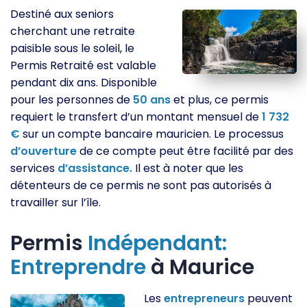
Destiné aux seniors
cherchant une retraite
paisible sous le soleil, le
Permis Retraité est valable
pendant dix ans. Disponible
pour les personnes de
50
ans
et plus, ce permis
requiert le transfert d’un montant mensuel de
1 732
€
sur un compte bancaire mauricien. Le processus
d’ouverture
de ce compte peut être facilité par des
services
d’assistance.
Il est à noter que les
détenteurs de ce permis ne sont pas autorisés à
travailler sur l’île.
Permis
Indépendant:
Entreprendre
à Maurice
Les
entrepreneurs
peuvent