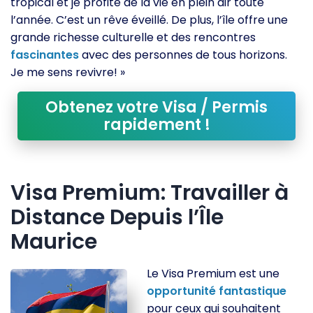
tropical et je profite de la vie en plein air toute
l’année. C’est un rêve éveillé. De plus, l’île offre une
grande richesse culturelle et des rencontres
fascinantes
avec des personnes de tous horizons.
Je me sens revivre! »
Obtenez votre Visa / Permis
rapidement !
Visa Premium: Travailler à
Distance Depuis l’Île
Maurice
Le Visa Premium est une
opportunité
fantastique
pour ceux qui souhaitent