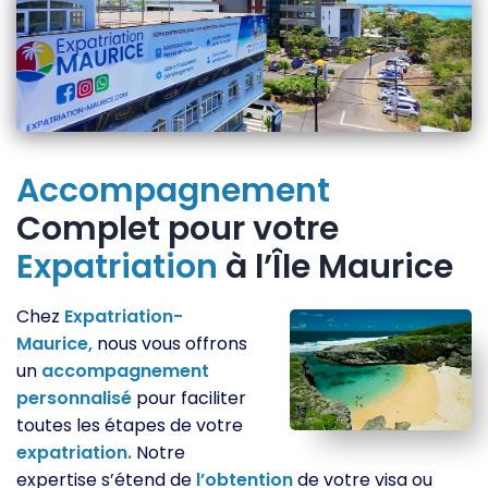
Accompagnement
Complet pour votre
Expatriation
à l’Île Maurice
Chez
Expatriation-
Maurice,
nous vous offrons
un
accompagnement
personnalisé
pour faciliter
toutes les étapes de votre
expatriation.
Notre
expertise s’étend de
l’obtention
de votre visa ou