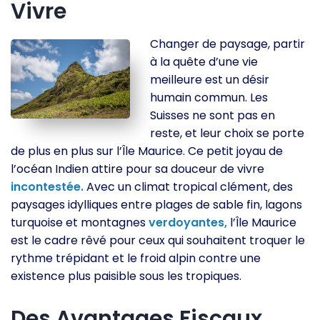
Vivre
Changer de paysage, partir
à la quête d’une vie
meilleure est un désir
humain commun. Les
Suisses ne sont pas en
reste, et leur choix se porte
de plus en plus sur l’Île Maurice. Ce petit joyau de
l’océan Indien attire pour sa douceur de vivre
incontestée.
Avec un climat tropical clément, des
paysages idylliques entre plages de sable fin, lagons
turquoise et montagnes
verdoyantes,
l’Île Maurice
est le cadre rêvé pour ceux qui souhaitent troquer le
rythme trépidant et le froid alpin contre une
existence plus paisible sous les tropiques.
Des Avantages Fiscaux