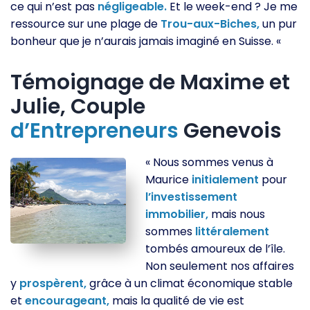
ce qui n’est pas
négligeable.
Et le week-end ? Je me
ressource sur une plage de
Trou-aux-Biches,
un pur
bonheur que je n’aurais jamais imaginé en Suisse. «
Témoignage de Maxime et
Julie, Couple
d’Entrepreneurs
Genevois
« Nous sommes venus à
Maurice
initialement
pour
l’investissement
immobilier,
mais nous
sommes
littéralement
tombés amoureux de l’île.
Non seulement nos affaires
y
prospèrent,
grâce à un climat économique stable
et
encourageant,
mais la qualité de vie est