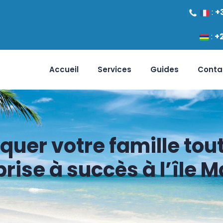
:
+
:
+
Accueil
Services
Guides
Conta
er votre famille tout
rise à succès à l’île 