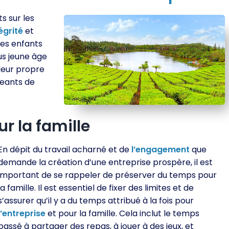
s sur les
égrité
et
es enfants
us jeune âge
leur propre
geants de
r la famille
En dépit du travail acharné et de
l’engagement
que
demande la création d’une entreprise prospère, il est
important de se rappeler de préserver du temps pour
la famille. Il est essentiel de fixer des limites et de
s’assurer qu’il y a du temps attribué à la fois pour
l’entreprise
et pour la famille. Cela inclut le temps
passé à partager des repas, à jouer à des jeux, et