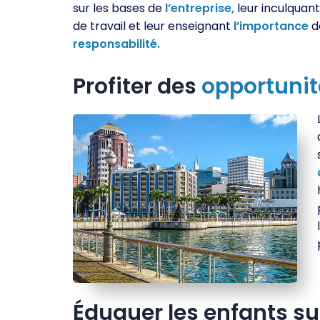
sur les bases de
l’entreprise,
leur inculquant
de travail et leur enseignant
l’importance
d
responsabilité.
Profiter des
opportunit
Éduquer les enfants su