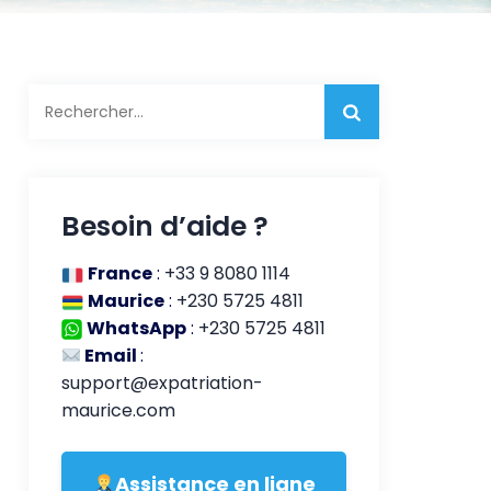
Rechercher :
Besoin d’aide ?
France
:
+33 9 8080 1114
Maurice
:
+230 5725 4811
WhatsApp
:
+230 5725 4811
Email
:
support@expatriation-
maurice.com
Assistance en ligne