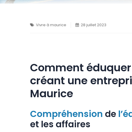
Vivre à maurice
28 juillet 2023
Comment éduquer v
créant une entrepri
Maurice
Compréhension
de
l’é
et les affaires