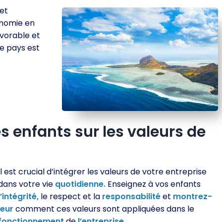
 et
onomie en
vorable et
le pays est
.
enfants sur les valeurs de
Il est crucial d’intégrer les valeurs de votre entreprise
dans votre vie
quotidienne.
Enseignez à vos enfants
l’intégrité,
le respect et la
responsabilité
et
montrez-
leur
comment ces valeurs sont appliquées dans le
fonctionnement
de
l’entreprise.