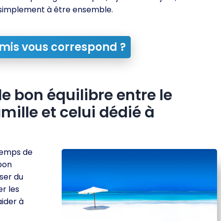
simplement à être ensemble.
mis vous correspond ?
e bon équilibre entre le
ille et celui dédié à
 temps de
 bon
ser du
r les
aider à