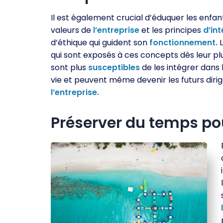
Il est également crucial d’éduquer les enfant
valeurs de
l’entreprise
et les principes
d’int
d’éthique qui guident son
fonctionnement.
L
qui sont exposés à ces concepts dès leur pl
sont plus
susceptibles
de les intégrer dans 
vie et peuvent même devenir les futurs diri
l’entreprise.
Préserver du temps pou