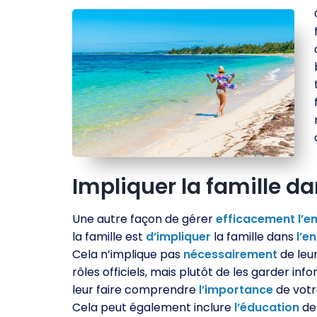
Impliquer la famille d
Une autre façon de gérer
efficacement
l’e
la famille est
d’impliquer
la famille dans
l’e
Cela n’implique pas
nécessairement
de leu
rôles officiels, mais plutôt de les garder inf
leur faire comprendre
l’importance
de votre
Cela peut également inclure
l’éducation
de