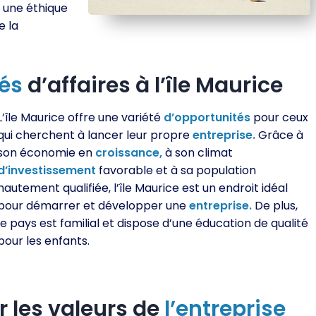
 une éthique
e la
és
d’affaires à l’île Maurice
L’île Maurice offre une variété
d’opportunités
pour ceux
qui cherchent à lancer leur propre
entreprise.
Grâce à
son économie en
croissance,
à son climat
d’investissement
favorable et à sa population
hautement qualifiée, l’île Maurice est un endroit idéal
pour démarrer et développer une
entreprise.
De plus,
le pays est familial et dispose d’une éducation de qualité
pour les enfants.
r les valeurs de
l’entreprise