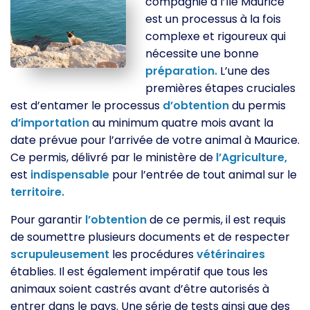
compagnie à l’île Maurice
est un processus à la fois
complexe et rigoureux qui
nécessite une bonne
préparation.
L’une des
premières étapes cruciales
est d’entamer le processus
d’obtention
du permis
d’importation
au minimum quatre mois avant la
date prévue pour l’arrivée de votre animal à Maurice.
Ce permis, délivré par le ministère de
l’Agriculture,
est
indispensable
pour l’entrée de tout animal sur le
territoire.
Pour garantir
l’obtention
de ce permis, il est requis
de soumettre plusieurs documents et de respecter
scrupuleusement
les procédures
vétérinaires
établies. Il est également impératif que tous les
animaux soient castrés avant d’être autorisés à
entrer dans le pays. Une série de tests ainsi que des