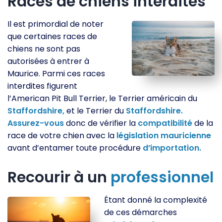
Races de chiens interdites
Il est primordial de noter
que certaines races de
chiens ne sont pas
autorisées à entrer à
Maurice. Parmi ces races
interdites figurent
l’American Pit Bull Terrier, le Terrier américain du
Staffordshire,
et le Terrier du
Staffordshire.
Assurez-vous
donc de vérifier la
compatibilité
de la
race de votre chien avec la
législation
mauricienne
avant d’entamer toute procédure
d’importation.
Recourir à un
professionnel
Étant donné la complexité
de ces démarches