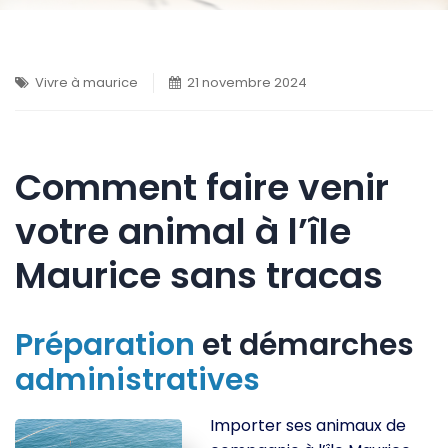
Vivre à maurice
21 novembre 2024
Comment faire venir
votre animal à l’île
Maurice sans tracas
Préparation
et démarches
administratives
Importer ses animaux de