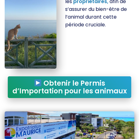
les
propriétaires,
afin de
s’assurer du bien-être de
l’animal durant cette
période cruciale.
Obtenir le Permis
d’Importation pour les animaux