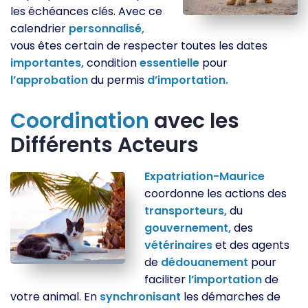
les échéances clés. Avec ce
calendrier
personnalisé,
vous êtes certain de respecter toutes les dates
importantes,
condition
essentielle
pour
l’approbation
du permis
d’importation.
Coordination
avec les
Différents Acteurs
Expatriation-Maurice
coordonne les actions des
transporteurs,
du
gouvernement,
des
vétérinaires
et des agents
de
dédouanement
pour
faciliter
l’importation
de
votre animal. En
synchronisant
les démarches de