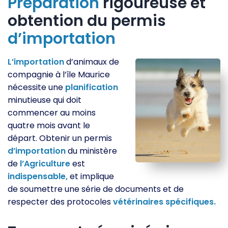
Préparation
rigoureuse et
obtention du permis
d’importation
L’importation
d’animaux de
compagnie à l’île Maurice
nécessite une
planification
minutieuse qui doit
commencer au moins
quatre mois avant le
départ. Obtenir un permis
d’importation
du ministère
de
l’Agriculture
est
indispensable,
et implique
de soumettre une série de documents et de
respecter des protocoles
vétérinaires
spécifiques.