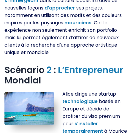
s’immergeant
dans la culture locale, il trouve de
nouvelles façons
d’approcher
ses projets,
notamment en utilisant des motifs et des couleurs
inspirés par les paysages
mauriciens.
Cette
expérience non seulement enrichit son portfolio
mais lui permet également d’attirer de nouveaux
clients à la recherche d’une approche artistique
unique et mondiale.
Scénario
2
:
L’Entrepreneur
Mondial
Alice dirige une startup
technologique
basée en
Europe et décide de
profiter du visa premium
pour
s’installer
temporairement
à Maurice