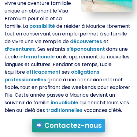
vivre une aventure familiale
unique en obtenant le Visa
Premium pour elle et sa
famille. La
possibilité
de résider à Maurice librement
tout en conservant son emploi permet à sa famille
de vivre une vie remplie de
découvertes
et
d’aventures.
Ses enfants
s’épanouissent
dans une
école
internationale
où ils apprennent de nouvelles
langues et cultures. Pendant ce temps, Lucie
équilibre
efficacement
ses
obligations
professionnelles
grâce à une connexion internet
fiable, tout en profitant des weekends pour explorer
l’île. Cette année passée à Maurice devient un
souvenir de famille
inoubliable
qui enrichit leurs vies
bien au-delà des
traditionnelles
vacances d’été.
Contactez-nous