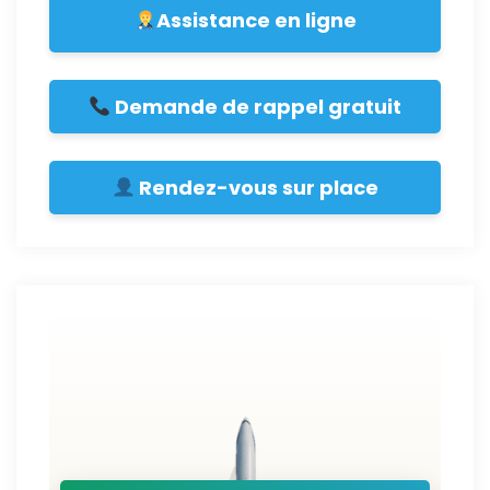
Assistance en ligne
Demande de rappel gratuit
Rendez-vous sur place