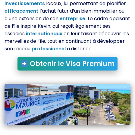
investissements
locaux, lui permettant de planifier
efficacement
l’achat futur d’un bien immobilier ou
d’une extension de son
entreprise.
Le cadre apaisant
de l’île inspire Kevin, qui reçoit également ses
associés
internationaux
en leur faisant découvrir les
merveilles de l’île, tout en continuant à développer
son réseau
professionnel
à distance.
Obtenir le Visa Premium