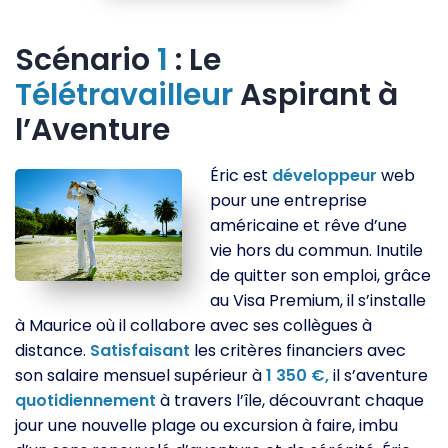
Scénario
1
: Le
Télétravailleur
Aspirant à
l’Aventure
Éric est
développeur
web
pour une entreprise
américaine et rêve d’une
vie hors du commun. Inutile
de quitter son emploi, grâce
au Visa Premium, il s’installe
à Maurice où il collabore avec ses collègues à
distance.
Satisfaisant
les critères financiers avec
son salaire mensuel supérieur à
1
350
€,
il s’aventure
quotidiennement
à travers l’île, découvrant chaque
jour une nouvelle plage ou excursion à faire, imbu