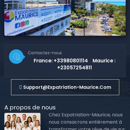
Contactez-nous
France: +33980801114 Maurice :
+23057254811
Support@expatriation-Maurice.com
A propos de nous
Chez Expatriation-Maurice, nous
nous consacrons entièrement à
transformer votre rêve de vie sur