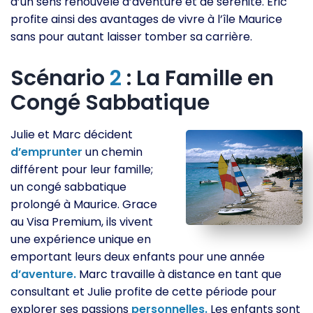
d’un sens renouvelé d’aventure et de sérénité. Éric
profite ainsi des avantages de vivre à l’île Maurice
sans pour autant laisser tomber sa carrière.
Scénario
2
: La Famille en
Congé Sabbatique
Julie et Marc décident
d’emprunter
un chemin
différent pour leur famille;
un congé sabbatique
prolongé à Maurice. Grace
au Visa Premium, ils vivent
une expérience unique en
emportant leurs deux enfants pour une année
d’aventure.
Marc travaille à distance en tant que
consultant et Julie profite de cette période pour
explorer ses passions
personnelles.
Les enfants sont