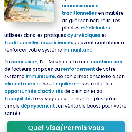
connaissances
traditionnelles
en matière
de guérison naturelle. Les
plantes
médicinales
utilisées dans les pratiques
ayurvédiques
et
traditionnelles
mauriciennes
peuvent contribuer à
renforcer votre système
immunitaire.
En
conclusion,
l’île Maurice offre une
combinaison
de facteurs propices au
renforcement
de votre
système
immunitaire,
de son climat ensoleillé à son
alimentation
riche et
équilibrée,
ses multiples
opportunités
d’activités
de plein air et sa
tranquillité.
Le voyage peut donc être plus qu’un
simple
dépaysement
: un véritable boost pour votre
santé !
Quel Visa/Permis vous