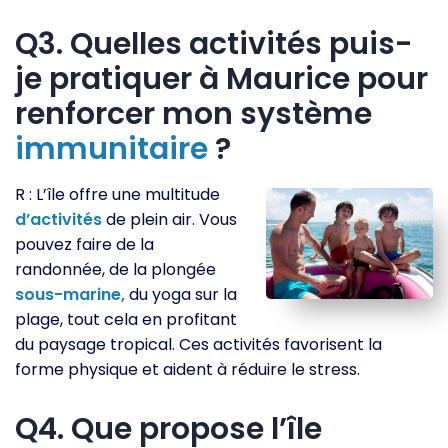
Q3. Quelles activités puis-
je pratiquer à Maurice pour
renforcer mon système
immunitaire
?
R : L’île offre une multitude
d’activités
de plein air. Vous
pouvez faire de la
randonnée, de la plongée
sous-marine,
du yoga sur la
plage, tout cela en profitant
du paysage tropical. Ces activités favorisent la
forme physique et aident à réduire le stress.
Q4. Que propose l’île