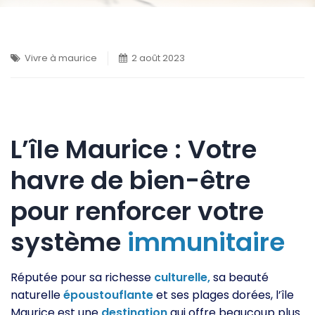
Vivre à maurice
2 août 2023
L’île Maurice : Votre
havre de bien-être
pour renforcer votre
système
immunitaire
Réputée pour sa richesse
culturelle,
sa beauté
naturelle
époustouflante
et ses plages dorées, l’île
Maurice est une
destination
qui offre beaucoup plus