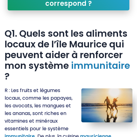
correspond ?
Q1. Quels sont les aliments
locaux de l’île Maurice qui
peuvent aider à renforcer
mon système
immunitaire
?
R : Les fruits et légumes
locaux, comme les papayes,
les avocats, les mangues et
les ananas, sont riches en
vitamines et minéraux
essentiels pour le système
immunitaire.
De plus, la cuisine
mauricienne