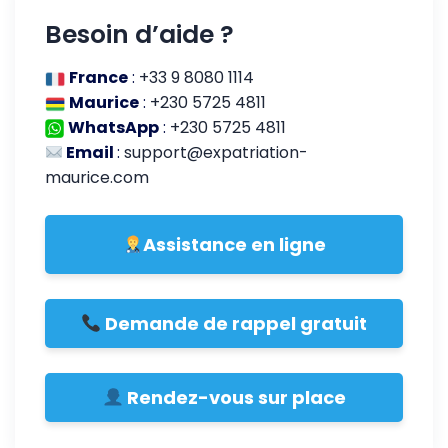
Besoin d’aide ?
France
:
+33 9 8080 1114
Maurice
:
+230 5725 4811
WhatsApp
:
+230 5725 4811
Email
:
support@expatriation-
maurice.com
Assistance en ligne
Demande de rappel gratuit
Rendez-vous sur place