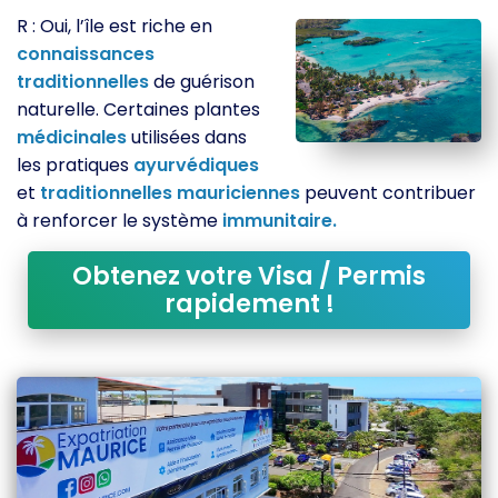
R : Oui, l’île est riche en
connaissances
traditionnelles
de guérison
naturelle. Certaines plantes
médicinales
utilisées dans
les pratiques
ayurvédiques
et
traditionnelles
mauriciennes
peuvent contribuer
à renforcer le système
immunitaire.
Obtenez votre Visa / Permis
rapidement !