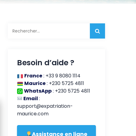
Rechercher :
Besoin d’aide ?
France
:
+33 9 8080 1114
Maurice
:
+230 5725 4811
WhatsApp
:
+230 5725 4811
Email
:
support@expatriation-
maurice.com
Assistance en ligne