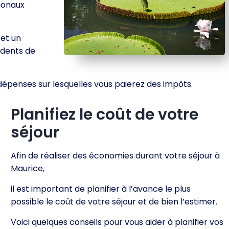
tionaux
€et un
idents de
épenses sur lesquelles vous paierez des impôts.
Planifiez le coût de votre
séjour
Afin de réaliser des économies durant votre séjour à
Maurice,
il est important de planifier à l’avance le plus
possible le coût de votre séjour et de bien l’estimer.
Voici quelques conseils pour vous aider à planifier vos