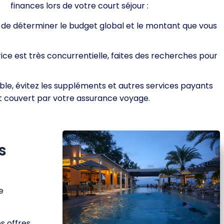
finances lors de votre court séjour :
de déterminer le budget global et le montant que vous
ce est très concurrentielle, faites des recherches pour
ble, évitez les suppléments et autres services payants
nt couvert par votre assurance voyage.
s
e
es offres