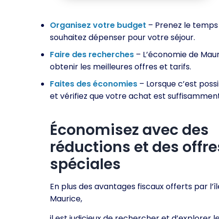
Organisez votre budget
– Prenez le temps 
souhaitez dépenser pour votre séjour.
Faire des recherches
– L’économie de Mauri
obtenir les meilleures offres et tarifs.
Faites des économies
– Lorsque c’est possi
et vérifiez que votre achat est suffisamme
Économisez avec des
réductions et des offre
spéciales
En plus des avantages fiscaux offerts par l’îl
Maurice,
il est judicieux de rechercher et d’explorer l