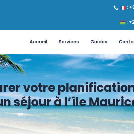
:
+
:
+
Accueil
Services
Guides
Conta
r votre planification
un séjour à l’île Mauric