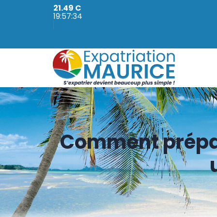
21.49 C
19:57:35
Comment prépare