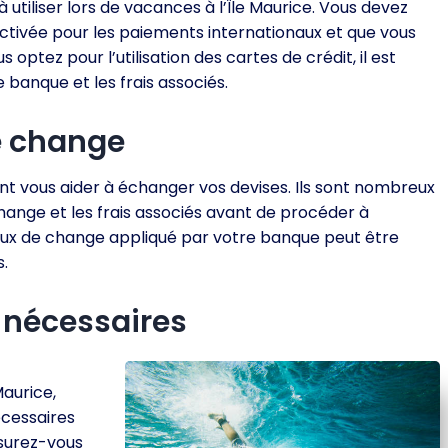
à utiliser lors de vacances à l’Île Maurice. Vous devez
ctivée pour les paiements internationaux et que vous
optez pour l’utilisation des cartes de crédit, il est
e banque et les frais associés.
e change
nt vous aider à échanger vos devises. Ils sont nombreux
hange et les frais associés avant de procéder à
taux de change appliqué par votre banque peut être
s.
 nécessaires
Maurice,
écessaires
ssurez-vous