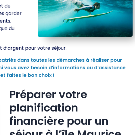
et de
es garder
ents.
que du
 d’argent pour votre séjour.
triés dans toutes les démarches à réaliser pour
s si vous avez besoin d’informations ou d’assistance
et faites le bon choix !
Préparer votre
planification
financière pour un
séjour à l’île Maurice