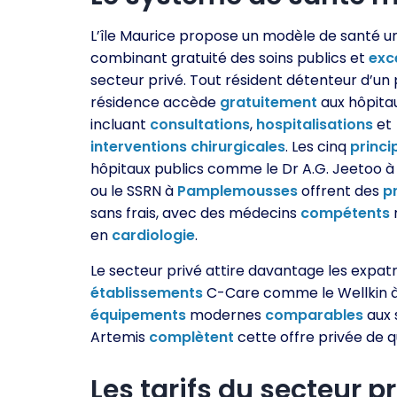
L’île Maurice propose un modèle de santé u
combinant gratuité des soins publics et
exc
secteur privé. Tout résident détenteur d’un
résidence accède
gratuitement
aux hôpitau
incluant
consultations
,
hospitalisations
et
interventions
chirurgicales
. Les cinq
princi
hôpitaux publics comme le Dr A.G. Jeetoo 
ou le SSRN à
Pamplemousses
offrent des
p
sans frais, avec des médecins
compétents
en
cardiologie
.
Le secteur privé attire davantage les expat
établissements
C-Care comme le Wellkin à 
équipements
modernes
comparables
aux 
Artemis
complètent
cette offre privée de 
Les tarifs du secteur p