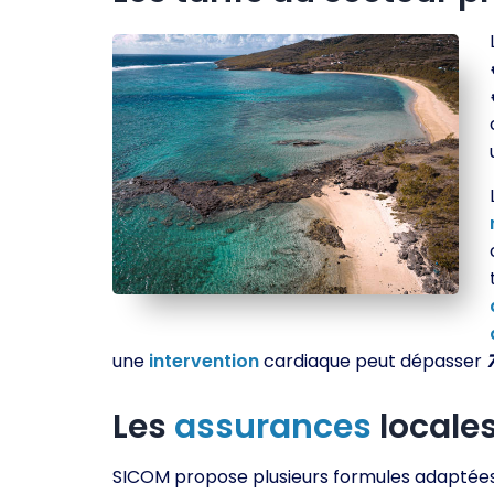
une
intervention
cardiaque peut dépasser
Les
assurances
locale
SICOM propose plusieurs formules adaptée