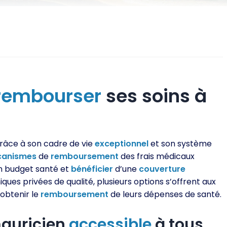
rembourser
ses soins à
grâce à son cadre de vie
exceptionnel
et son système
anismes
de
remboursement
des frais médicaux
on budget santé et
bénéficier
d’une
couverture
iques privées de qualité, plusieurs options s’offrent aux
 obtenir le
remboursement
de leurs dépenses de santé.
mauricien
accessible
à tous