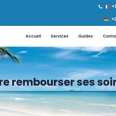
:
+
:
+
Accueil
Services
Guides
Conta
e rembourser ses soins