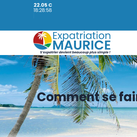
22.05 C
18:28:59
Comment se fair