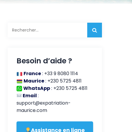
Rechercher :
Besoin d’aide ?
France
:
+33 9 8080 1114
Maurice
:
+230 5725 4811
WhatsApp
:
+230 5725 4811
Email
:
support@expatriation-
maurice.com
Assistance en ligne