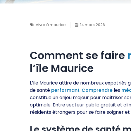
Vivre à maurice
14 mars 2026
Comment se faire
l’île Maurice
L’île Maurice attire de nombreux expatriés 
de santé
performant
.
Comprendre
les
méc
constitue un enjeu majeur pour maîtriser s
optimale. Entre secteur public gratuit et clin
résidents étrangers pour se faire soigner et
Le système de santé 