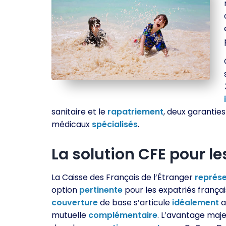
sanitaire et le
rapatriement
, deux garantie
médicaux
spécialisés
.
La solution CFE pour le
La Caisse des Français de l’Étranger
représ
option
pertinente
pour les expatriés françai
couverture
de base s’articule
idéalement
a
mutuelle
complémentaire
. L’avantage maje