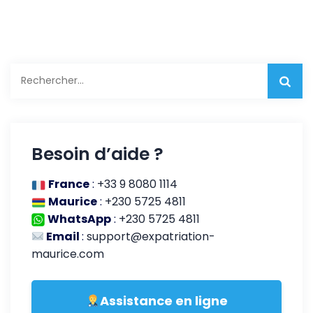
Rechercher :
Besoin d’aide ?
France
:
+33 9 8080 1114
Maurice
:
+230 5725 4811
WhatsApp
:
+230 5725 4811
Email
:
support@expatriation-
maurice.com
Assistance en ligne