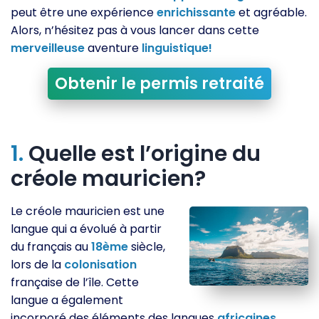
peut être une expérience
enrichissante
et agréable.
Alors, n’hésitez pas à vous lancer dans cette
merveilleuse
aventure
linguistique!
Obtenir le permis retraité
1.
Quelle est l’origine du
créole mauricien?
Le créole mauricien est une
langue qui a évolué à partir
du français au
18ème
siècle,
lors de la
colonisation
française de l’île. Cette
langue a également
incorporé des éléments des langues
africaines,