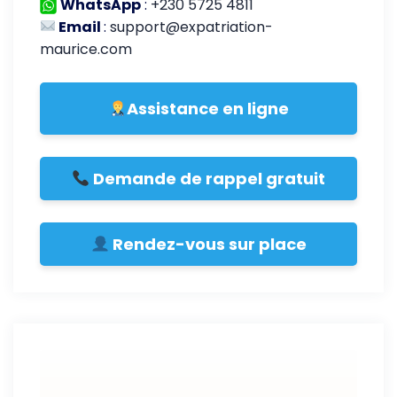
WhatsApp
:
+230 5725 4811
Email
:
support@expatriation-
maurice.com
Assistance en ligne
Demande de rappel gratuit
Rendez-vous sur place