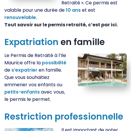
Retraité ». Ce permis est
valable pour une durée de
10
ans
et est
renouvelable.
Tout savoir sur le permis retraité, c’est par ici.
Expatriation
en famille
Le Permis de Retraité à l’Ile
Maurice offre la
possibilité
de
s’expatrier
en famille.
Que vous souhaitiez
emmener vos enfants ou
petits-enfants
avec vous,
le permis le permet.
Restriction
professionnelle
Il est important de noter