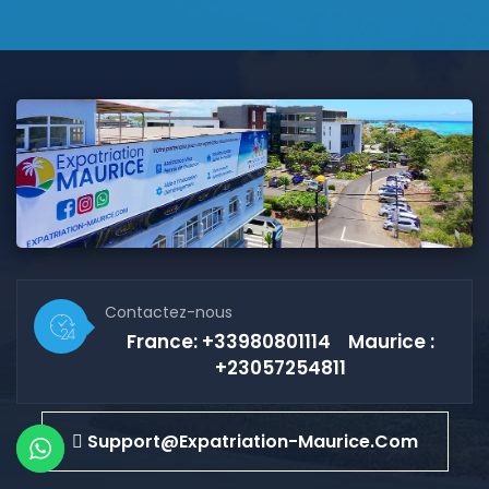
Contactez-nous
France: +33980801114 Maurice :
+23057254811
Support@expatriation-Maurice.com