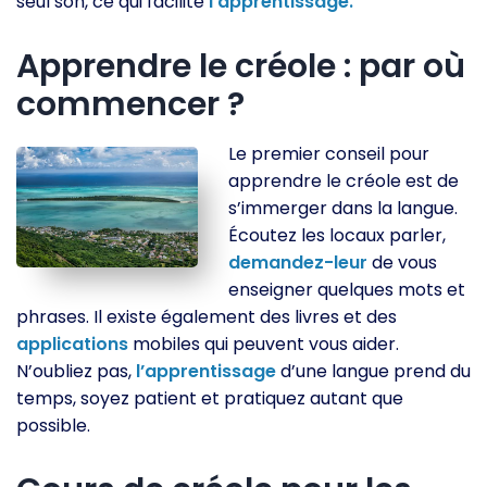
seul son, ce qui facilite
l’apprentissage.
Apprendre le créole : par où
commencer ?
Le premier conseil pour
apprendre le créole est de
s’immerger dans la langue.
Écoutez les locaux parler,
demandez-leur
de vous
enseigner quelques mots et
phrases. Il existe également des livres et des
applications
mobiles qui peuvent vous aider.
N’oubliez pas,
l’apprentissage
d’une langue prend du
temps, soyez patient et pratiquez autant que
possible.