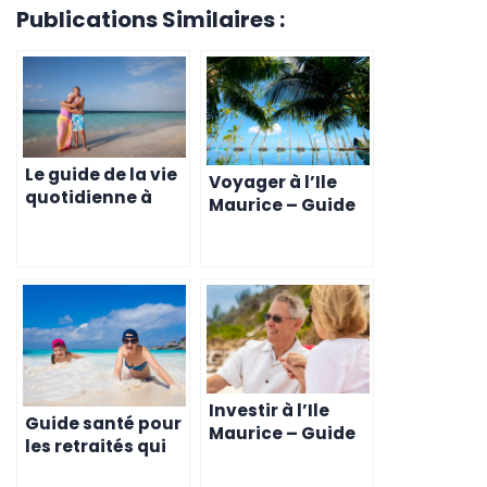
Publications Similaires :
Le guide de la vie
Voyager à l’Ile
quotidienne à
Maurice – Guide
Maurice pour les
pour les retraités
retraités
Investir à l’Ile
Guide santé pour
Maurice – Guide
les retraités qui
pour les retraités
envisagent l’Ile