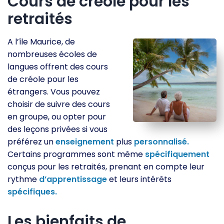
Cours de créole pour les
retraités
A l’île Maurice, de
nombreuses écoles de
langues offrent des cours
de créole pour les
étrangers. Vous pouvez
choisir de suivre des cours
en groupe, ou opter pour
des leçons privées si vous
préférez un
enseignement
plus
personnalisé.
Certains programmes sont même
spécifiquement
conçus pour les retraités, prenant en compte leur
rythme
d’apprentissage
et leurs intérêts
spécifiques.
Les bienfaits de