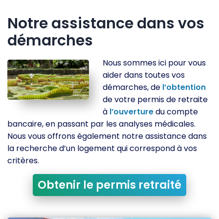
Notre assistance dans vos
démarches
Nous sommes ici pour vous
aider dans toutes vos
démarches, de
l’obtention
de votre permis de retraite
à
l’ouverture
du compte
bancaire, en passant par les analyses médicales.
Nous vous offrons également notre assistance dans
la recherche d’un logement qui correspond à vos
critères.
Obtenir le permis retraité