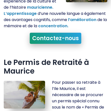
expérience de la culture et
de l’histoire
mauricienne.
L’apprentissage
d’une nouvelle langue a également
des avantages cognitifs, comme
l’amélioration
de la
mémoire et de la
concentration.
Contactez-nous
Le Permis de Retraité à
Maurice
Pour passer sa retraite à
l’Ile Maurice, il est
nécessaire de se procurer
un permis spécial connu
sous le nom de « Permis de