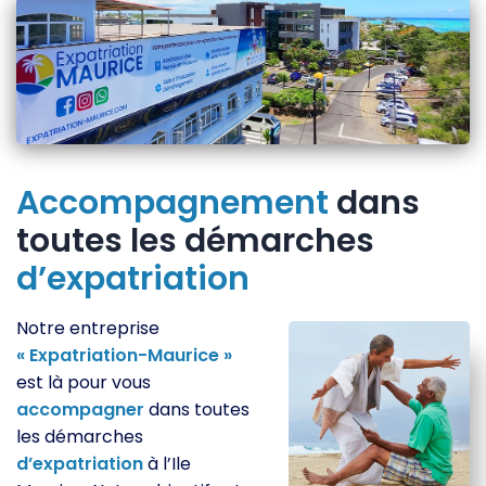
Accompagnement
dans
toutes les démarches
d’expatriation
Notre entreprise
« Expatriation-Maurice »
est là pour vous
accompagner
dans toutes
les démarches
d’expatriation
à l’Ile