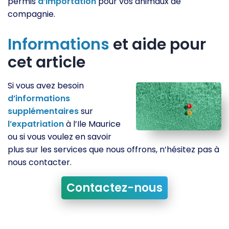
permis
d’importation
pour vos animaux de
compagnie.
Informations
et aide pour
cet article
Si vous avez besoin
d’informations
supplémentaires
sur
l’expatriation
à l’Ile Maurice
ou si vous voulez en savoir
plus sur les services que nous offrons, n’hésitez pas à
nous contacter.
Contactez-nous