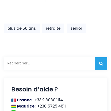
Maurice
plus de 50 ans
retraite
sénior
Rechercher :
Besoin d’aide ?
France
:
+33 9 8080 1114
Maurice
:
+230 5725 4811