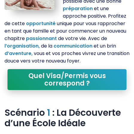
possible avec une bonne
préparation
et une
approche positive. Profitez
de cette
opportunité
unique pour vous rapprocher
en tant que famille et pour commencer un nouveau
chapitre
passionnant
de votre vie. Avec de
l’organisation,
de la
communication
et un brin
d’aventure,
vous et vos proches vivrez une transition
douce vers votre nouveau foyer.
Quel Visa/Permis vous
correspond ?
Scénario
1
: La Découverte
d’une École Idéale