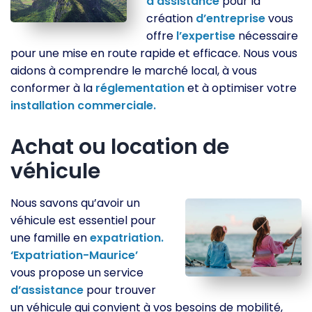
d’assistance
pour la
création
d’entreprise
vous
offre
l’expertise
nécessaire
pour une mise en route rapide et efficace. Nous vous
aidons à comprendre le marché local, à vous
conformer à la
réglementation
et à optimiser votre
installation
commerciale.
Achat ou location de
véhicule
Nous savons qu’avoir un
véhicule est essentiel pour
une famille en
expatriation.
‘Expatriation-Maurice’
vous propose un service
d’assistance
pour trouver
un véhicule qui convient à vos besoins de mobilité,