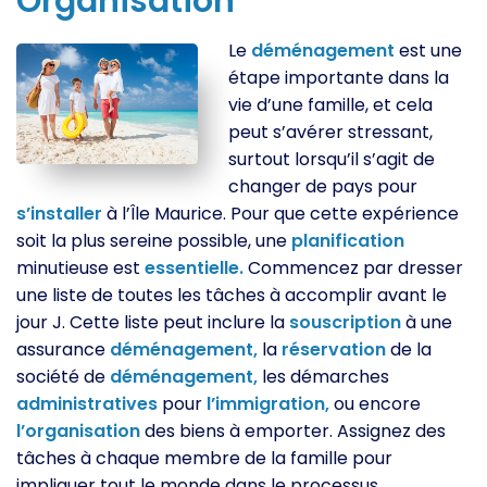
Organisation
Le
déménagement
est une
étape importante dans la
vie d’une famille, et cela
peut s’avérer stressant,
surtout lorsqu’il s’agit de
changer de pays pour
s’installer
à l’Île Maurice. Pour que cette expérience
soit la plus sereine possible, une
planification
minutieuse est
essentielle.
Commencez par dresser
une liste de toutes les tâches à accomplir avant le
jour J. Cette liste peut inclure la
souscription
à une
assurance
déménagement,
la
réservation
de la
société de
déménagement,
les démarches
administratives
pour
l’immigration,
ou encore
l’organisation
des biens à emporter. Assignez des
tâches à chaque membre de la famille pour
impliquer tout le monde dans le processus.