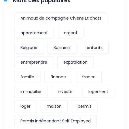
Mots clés populaires
Animaux de compagnie Chiens Et chats
appartement
argent
Belgique
Business
enfants
entreprendre
expatriation
famille
finance
france
immobilier
investir
logement
loger
maison
permis
Permis indépendant Self Employed