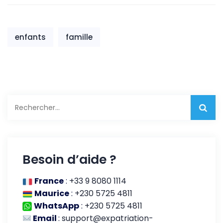
enfants
famille
Rechercher :
Besoin d’aide ?
France
:
+33 9 8080 1114
Maurice
:
+230 5725 4811
WhatsApp
:
+230 5725 4811
Email
:
support@expatriation-