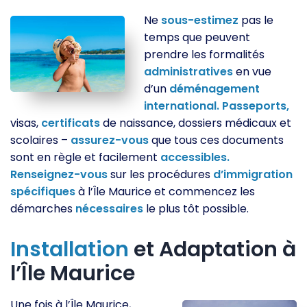
Ne
sous-estimez
pas le
temps que peuvent
prendre les formalités
administratives
en vue
d’un
déménagement
international.
Passeports,
visas,
certificats
de naissance, dossiers médicaux et
scolaires –
assurez-vous
que tous ces documents
sont en règle et facilement
accessibles.
Renseignez-vous
sur les procédures
d’immigration
spécifiques
à l’Île Maurice et commencez les
démarches
nécessaires
le plus tôt possible.
Installation
et Adaptation à
l’Île Maurice
Une fois à l’Île Maurice,