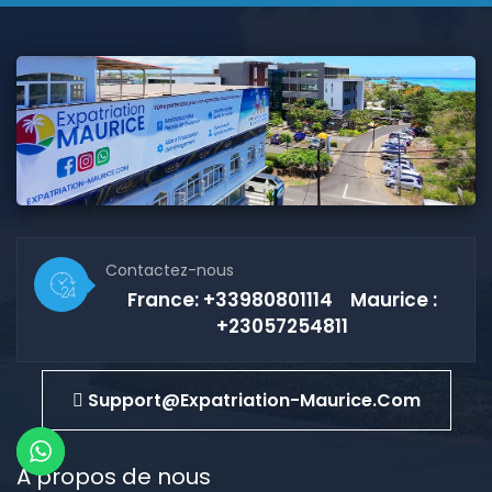
Contactez-nous
France: +33980801114 Maurice :
+23057254811
Support@expatriation-Maurice.com
A propos de nous