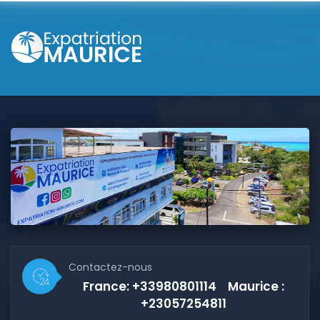
Contactez-nous
France: +33980801114 Maurice :
+23057254811