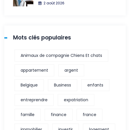
2 août 2026
Mots clés populaires
Animaux de compagnie Chiens Et chats
appartement
argent
Belgique
Business
enfants
entreprendre
expatriation
famille
finance
france
immobilier
investir
logement