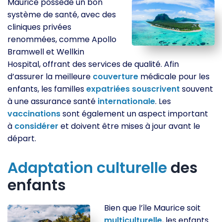
Maurice possède un bon
système de santé, avec des
cliniques privées
renommées, comme Apollo
Bramwell et Wellkin
Hospital, offrant des services de qualité. Afin
d’assurer la meilleure
couverture
médicale pour les
enfants, les familles
expatriées
souscrivent
souvent
à une assurance santé
internationale
. Les
vaccinations
sont également un aspect important
à
considérer
et doivent être mises à jour avant le
départ.
Adaptation
culturelle
des
enfants
Bien que l’île Maurice soit
multiculturelle
, les enfants