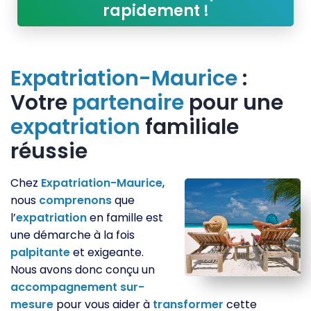
rapidement !
Expatriation-Maurice
:
Votre
partenaire
pour une
expatriation
familiale
réussie
Chez
Expatriation-Maurice
,
nous
comprenons
que
l’
expatriation
en famille est
une démarche à la fois
palpitante
et exigeante.
Nous avons donc conçu un
accompagnement
sur-
mesure
pour vous aider à
transformer
cette