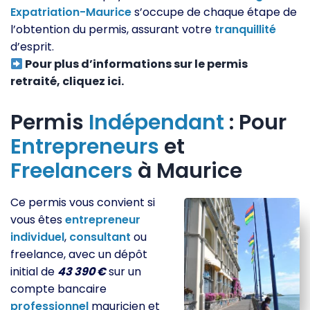
Expatriation-Maurice
s’occupe de chaque étape de
l’obtention du permis, assurant votre
tranquillité
d’esprit.
Pour plus d’informations sur le permis
retraité, cliquez ici.
Permis
Indépendant
: Pour
Entrepreneurs
et
Freelancers
à Maurice
Ce permis vous convient si
vous êtes
entrepreneur
individuel
,
consultant
ou
freelance, avec un dépôt
initial de
43 390 €
sur un
compte bancaire
professionnel
mauricien et