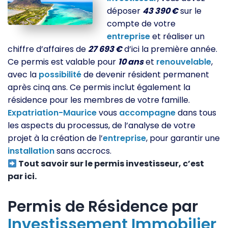
déposer
43 390 €
sur le
compte de votre
entreprise
et réaliser un
chiffre d’affaires de
27 693 €
d’ici la première année.
Ce permis est valable pour
10 ans
et
renouvelable
,
avec la
possibilité
de devenir résident permanent
après cinq ans. Ce permis inclut également la
résidence pour les membres de votre famille.
Expatriation-Maurice
vous
accompagne
dans tous
les aspects du processus, de l’analyse de votre
projet à la création de l’
entreprise
, pour garantir une
installation
sans accrocs.
Tout savoir sur le permis investisseur, c’est
par ici.
Permis de Résidence par
Investissement
Immobilier