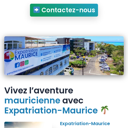
Contactez-nous
Vivez l’aventure
mauricienne
avec
Expatriation-Maurice
Expatriation-Maurice