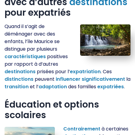
avec d’autres
destinations
pour expatriés
Quand il s’agit de
déménager avec des
enfants, l’île Maurice se
distingue par plusieurs
caractéristiques
positives
par rapport à d’autres
destinations
prisées pour l’
expatriation
. Ces
distinctions
peuvent
influencer
significativement
la
transition
et l’
adaptation
des familles
expatriées
.
Éducation et options
scolaires
Contrairement
à certaines