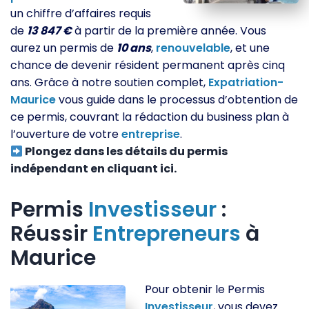
un chiffre d’affaires requis
de
13 847 €
à partir de la première année. Vous
aurez un permis de
10 ans
,
renouvelable
, et une
chance de devenir résident permanent après cinq
ans. Grâce à notre soutien complet,
Expatriation-
Maurice
vous guide dans le processus d’obtention de
ce permis, couvrant la rédaction du business plan à
l’ouverture de votre
entreprise
.
Plongez dans les détails du permis
indépendant en cliquant ici.
Permis
Investisseur
:
Réussir
Entrepreneurs
à
Maurice
Pour obtenir le Permis
Investisseur
, vous devez