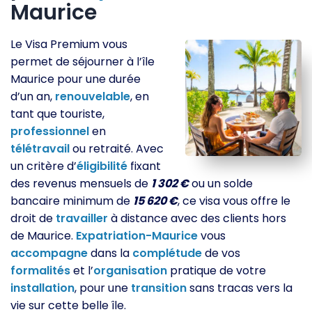
Maurice
Le Visa Premium vous
permet de séjourner à l’île
Maurice pour une durée
d’un an,
renouvelable
, en
tant que touriste,
professionnel
en
télétravail
ou retraité. Avec
un critère d’
éligibilité
fixant
des revenus mensuels de
1 302 €
ou un solde
bancaire minimum de
15 620 €
, ce visa vous offre le
droit de
travailler
à distance avec des clients hors
de Maurice.
Expatriation-Maurice
vous
accompagne
dans la
complétude
de vos
formalités
et l’
organisation
pratique de votre
installation
, pour une
transition
sans tracas vers la
vie sur cette belle île.