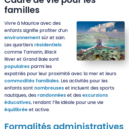
Cadre de vie pour les
familles
Vivre à Maurice avec des
enfants signifie profiter d’un
environnement
sûr et sain.
Les quartiers
résidentiels
comme Tamarin, Black
River et Grand Baie sont
populaires
parmi les
expatriés pour leur proximité avec la mer et leurs
commodités
familiales
. Les activités pour les
enfants sont
nombreuses
et incluent des sports
nautiques, des
randonnées
et des
excursions
éducatives
, rendant l’île idéale pour une vie
équilibrée
et active.
Formalités
administratives