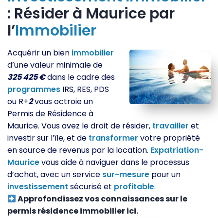
: Résider à Maurice par
l’
Immobilier
Acquérir un bien
immobilier
d’une valeur minimale de
325 425 €
dans le cadre des
programmes
IRS, RES, PDS
ou R+
2
vous octroie un
Permis de Résidence à
Maurice. Vous avez le droit de résider,
travailler
et
investir sur l’île, et de
transformer
votre propriété
en source de revenus par la location.
Expatriation-
Maurice
vous aide à naviguer dans le processus
d’achat, avec un service
sur-mesure
pour un
investissement
sécurisé et
profitable
.
Approfondissez vos connaissances sur le
permis résidence immobilier ici.