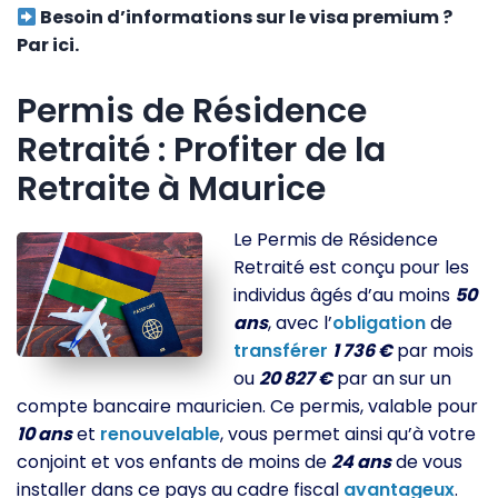
Besoin d’informations sur le visa premium ?
Par ici.
Permis de Résidence
Retraité : Profiter de la
Retraite à Maurice
Le Permis de Résidence
Retraité est conçu pour les
individus âgés d’au moins
50
ans
, avec l’
obligation
de
transférer
1 736 €
par mois
ou
20 827 €
par an sur un
compte bancaire mauricien. Ce permis, valable pour
10 ans
et
renouvelable
, vous permet ainsi qu’à votre
conjoint et vos enfants de moins de
24 ans
de vous
installer dans ce pays au cadre fiscal
avantageux
.