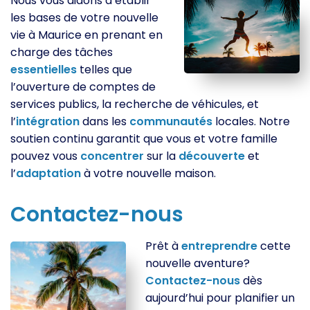
Nous vous aidons à établir
les bases de votre nouvelle
vie à Maurice en prenant en
charge des tâches
essentielles
telles que
l’ouverture de comptes de
services publics, la recherche de véhicules, et
l’
intégration
dans les
communautés
locales. Notre
soutien continu garantit que vous et votre famille
pouvez vous
concentrer
sur la
découverte
et
l’
adaptation
à votre nouvelle maison.
Contactez-nous
Prêt à
entreprendre
cette
nouvelle aventure?
Contactez-nous
dès
aujourd’hui pour planifier un