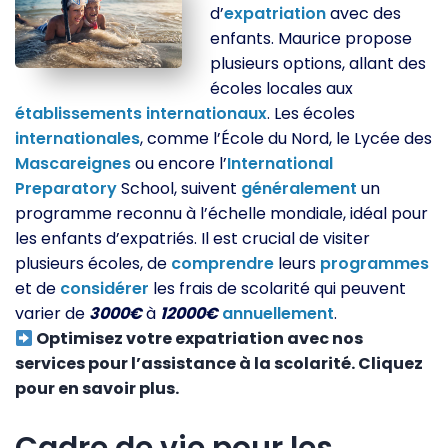
d’
expatriation
avec des
enfants. Maurice propose
plusieurs options, allant des
écoles locales aux
établissements
internationaux
. Les écoles
internationales
, comme l’École du Nord, le Lycée des
Mascareignes
ou encore l’
International
Preparatory
School, suivent
généralement
un
programme reconnu à l’échelle mondiale, idéal pour
les enfants d’expatriés. Il est crucial de visiter
plusieurs écoles, de
comprendre
leurs
programmes
et de
considérer
les frais de scolarité qui peuvent
varier de
3000€
à
12000€
annuellement
.
Optimisez votre expatriation avec nos
services pour l’assistance à la scolarité. Cliquez
pour en savoir plus.