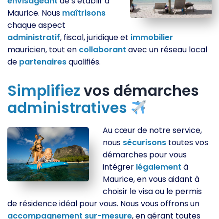
envisageant
de s’établir à
Maurice. Nous
maîtrisons
chaque aspect
administratif
, fiscal, juridique et
immobilier
mauricien, tout en
collaborant
avec un réseau local
de
partenaires
qualifiés.
Simplifiez
vos démarches
administratives
Au cœur de notre service,
nous
sécurisons
toutes vos
démarches pour vous
intégrer
légalement
à
Maurice, en vous aidant à
choisir le visa ou le permis
de résidence idéal pour vous. Nous vous offrons un
accompagnement
sur-mesure
, en gérant toutes