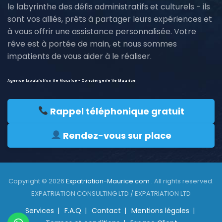
le labyrinthe des défis administratifs et culturels - ils
sont vos alliés, prêts à partager leurs expériences et
à vous offrir une assistance personnalisée. Votre
rêve est à portée de main, et nous sommes
impatients de vous aider à le réaliser.
Agence Expatriation ile Maurice - Conciergerie île Maurice
Rappel téléphonique gratuit
Rendez-vous sur place
Copyright © 2026
Expatriation-Maurice.com
. All rights reserved.
EXPATRIATION CONSULTING LTD / EXPATRIATION LTD
Services
F.A.Q
Contact
Mentions légales