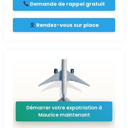
Demande de rappel gratuit
Rendez-vous sur place
Démarrer votre expatriation à
Maurice maintenant