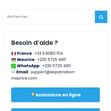
Rechercher :
Besoin d’aide ?
France
:
+33 9 8080 1114
Maurice
:
+230 5725 4811
WhatsApp
:
+230 5725 4811
Email
:
support@expatriation-
maurice.com
Assistance en ligne