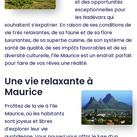
et des opportunités
exceptionnelles pour
les Nadévars qui
souhaitent s’expatrier. En raison de ses conditions de
vie très relaxantes, de sa faune et de sa flore
luxuriantes, de sa superbe cuisine, de son système de
santé de qualité, de ses impôts favorables et de sa
diversité culturelle, l’île Maurice est un endroit parfait
pour faire de vos rêves une réalité.
Une vie relaxante à
Maurice
Profitez de la vie à l’île
Maurice, où les habitants
sont joyeux et libres
d’explorer leur vie
quotidienne. Vous pouvez vous offrir le luxe d’un