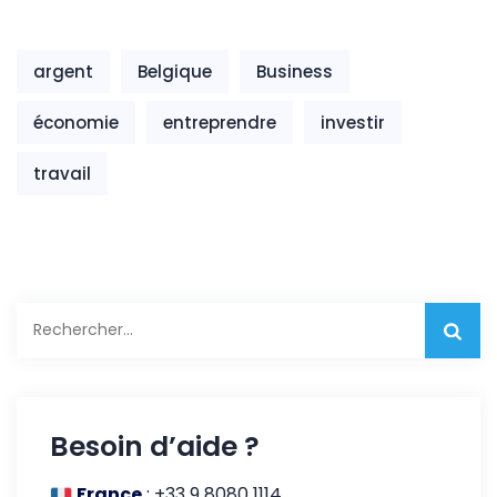
argent
Belgique
Business
économie
entreprendre
investir
travail
Rechercher :
Besoin d’aide ?
France
:
+33 9 8080 1114