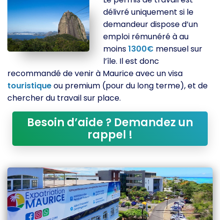
délivré uniquement si le
demandeur dispose d’un
emploi rémunéré à au
moins
1300€
mensuel sur
l’île. Il est donc
recommandé de venir à Maurice avec un visa
touristique
ou premium (pour du long terme), et de
chercher du travail sur place.
Besoin d’aide ? Demandez un
rappel !