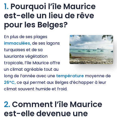
1.
Pourquoi l’île Maurice
est-elle un lieu de rêve
pour les Belges?
En plus de ses plages
immaculées,
de ses lagons
turquoises et de sa
luxuriante végétation
tropicale, l’île Maurice offre
un climat agréable tout au
long de l’année avec une
température
moyenne de
26°C,
ce qui permet aux Belges d’échapper à leur
climat souvent humide et froid.
2.
Comment l’île Maurice
est-elle devenue une