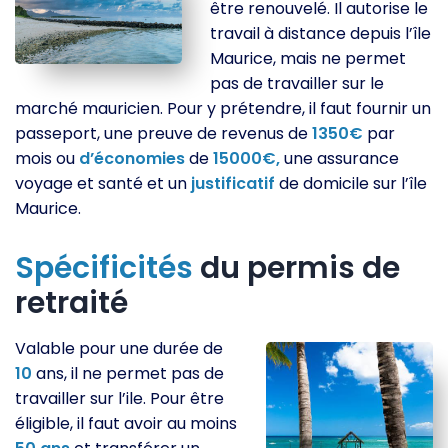
être renouvelé. Il autorise le
travail à distance depuis l’île
Maurice, mais ne permet
pas de travailler sur le
marché mauricien. Pour y prétendre, il faut fournir un
passeport, une preuve de revenus de
1350€
par
mois ou
d’économies
de
15000€,
une assurance
voyage et santé et un
justificatif
de domicile sur l’île
Maurice.
Spécificités
du permis de
retraité
Valable pour une durée de
10
ans, il ne permet pas de
travailler sur l’ile. Pour être
éligible, il faut avoir au moins