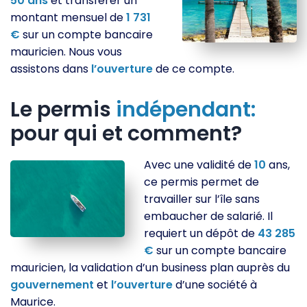
50
ans
et transférer un
montant mensuel de
1 731
€
sur un compte bancaire
mauricien. Nous vous
assistons dans
l’ouverture
de ce compte.
Le permis
indépendant:
pour qui et comment?
Avec une validité de
10
ans,
ce permis permet de
travailler sur l’île sans
embaucher de salarié. Il
requiert un dépôt de
43 285
€
sur un compte bancaire
mauricien, la validation d’un business plan auprès du
gouvernement
et
l’ouverture
d’une société à
Maurice.