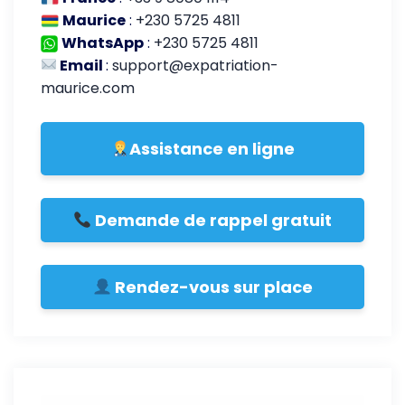
Maurice
:
+230 5725 4811
WhatsApp
:
+230 5725 4811
Email
:
support@expatriation-
maurice.com
Assistance en ligne
Demande de rappel gratuit
Rendez-vous sur place