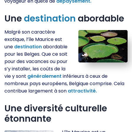
voyageur en quête de
dépaysement.
Une
destination
abordable
Malgré son caractère
exotique, l’île Maurice est
une
destination
abordable
pour les Belges. Que ce soit
pour des vacances ou pour
s’y installer, les coûts de la
vie y sont
généralement
inférieurs à ceux de
nombreux pays européens, Belgique comprise. Cela
contribue largement à son
attractivité.
Une diversité culturelle
étonnante