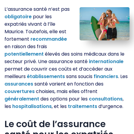
L’assurance santé n’est pas
obligatoire
pour les
expatriés vivant à l’île
Maurice. Toutefois, elle est
fortement
recommandée
en raison des frais
potentiellement
élevés des soins médicaux dans le
secteur privé. Une assurance santé
internationale
permet de couvrir ces coûts et d’accéder aux
meilleurs
établissements
sans soucis
financiers
. Les
assurances
santé varient en fonction des
couvertures
choisies, mais elles offrent
généralement
des options pour les
consultations
,
les
hospitalisations
, et les
traitements
d’urgence.
Le coût de l’assurance