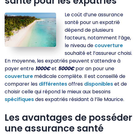
santé pour les expatriés
Le coût d’une assurance
santé pour un expatrié
dépend de plusieurs
facteurs, notamment l’âge,
le niveau de
couverture
souhaité et l’assureur choisi.
En moyenne, les expatriés peuvent s’attendre à
payer entre
1000€
et
5000€
par an pour une
couverture
médicale complète. Il est conseillé de
comparer les
différentes
offres
disponibles
et de
choisir celle qui répond le mieux aux besoins
spécifiques
des expatriés résidant à l’île Maurice.
Les avantages de posséder
une assurance santé