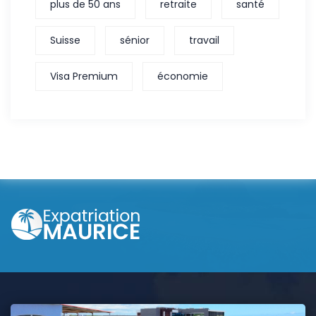
plus de 50 ans
retraite
santé
Suisse
sénior
travail
Visa Premium
économie