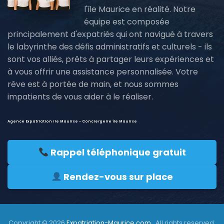
l'île Maurice en réalité. Notre
équipe est composée
principalement d'expatriés qui ont navigué à travers
le labyrinthe des défis administratifs et culturels - ils
sont vos alliés, prêts à partager leurs expériences et
à vous offrir une assistance personnalisée. Votre
rêve est à portée de main, et nous sommes
impatients de vous aider à le réaliser.
Agence Expatriation ile Maurice - Conciergerie île Maurice
Rappel téléphonique gratuit
Rendez-vous sur place
Copyright © 2026
Expatriation-Maurice.com
. All rights reserved.