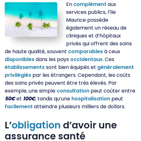
En
complément
aux
services publics, l’île
Maurice possède
également un réseau de
cliniques et d’hôpitaux
privés qui offrent des soins
de haute qualité, souvent
comparables
à ceux
disponibles
dans les pays
occidentaux
. Ces
établissements
sont bien équipés et
généralement
privilégiés
par les étrangers. Cependant, les coûts
des soins privés peuvent être très élevés. Par
exemple, une simple
consultation
peut coûter entre
50€
et
100€
, tandis qu’une
hospitalisation
peut
facilement
atteindre plusieurs milliers de dollars.
L’
obligation
d’avoir une
assurance santé