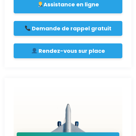
Assistance en ligne
Demande de rappel gratuit
Rendez-vous sur place