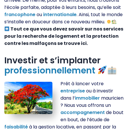
arrivée. De même, pour vos enfants, nous trouvons
l’école parfaite, adaptée à leurs besoins, qu’elle soit
francophone
ou
internationale
. Ainsi, tout le monde
s’installe en douceur dans ce nouveau milieu.
Tout ce que vous devez savoir sur nos services
pour la recherche de logement et la protection
contre les malfaçons se trouve ici.
Investir et s’implanter
professionnellement
Prêt à lancer votre
entreprise
ou à investir
dans l’
immobilier
mauricien
? Nous vous offrons un
accompagnement
de bout
en bout, de l’étude de
faisabilité
à la gestion locative, en passant par la