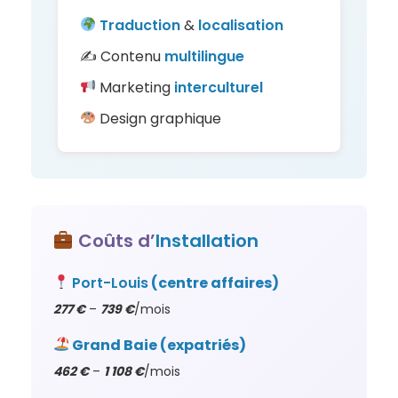
Traduction
&
localisation
✍️ Contenu
multilingue
Marketing
interculturel
Design graphique
Coûts d’
Installation
Port-Louis
(centre affaires)
277 €
–
739 €
/mois
Grand Baie (expatriés)
462 €
–
1 108 €
/mois