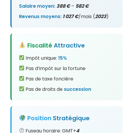
Salaire moyen:
388 €
–
582 €
Revenus moyens:
1 027 €
/mois (
2023
)
Fiscalité
Attractive
Impôt unique:
15%
Pas d’impôt sur la fortune
Pas de taxe foncière
Pas de droits de
succession
Position
Stratégique
Fuseau horaire: GMT+
4