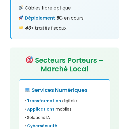
Câbles fibre optique
Déploiement
5
G en cours
40
+ traités fiscaux
Secteurs Porteurs –
Marché Local
Services
Numériques
•
Transformation
digitale
•
Applications
mobiles
• Solutions IA
•
Cybersécurité