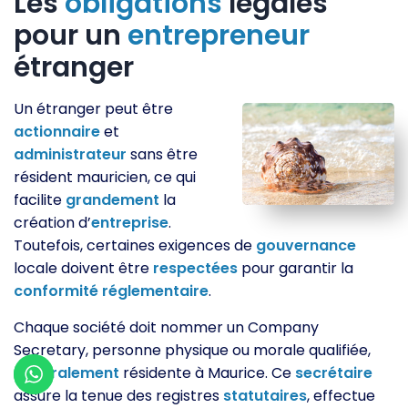
Les
obligations
légales
pour un
entrepreneur
étranger
Un étranger peut être
actionnaire
et
administrateur
sans être
résident mauricien, ce qui
facilite
grandement
la
création d’
entreprise
.
Toutefois, certaines exigences de
gouvernance
locale doivent être
respectées
pour garantir la
conformité
réglementaire
.
Chaque société doit nommer un Company
Secretary, personne physique ou morale qualifiée,
généralement
résidente à Maurice. Ce
secrétaire
assure la tenue des registres
statutaires
, effectue