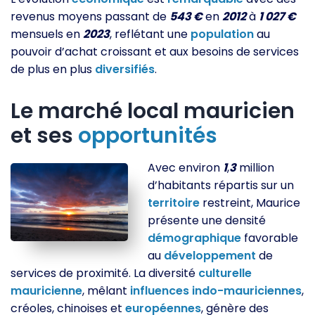
revenus moyens passant de
543 €
en
2012
à
1 027 €
mensuels en
2023
, reflétant une
population
au
pouvoir d’achat croissant et aux besoins de services
de plus en plus
diversifiés
.
Le marché local mauricien
et ses
opportunités
Avec environ
1
,
3
million
d’habitants répartis sur un
territoire
restreint, Maurice
présente une densité
démographique
favorable
au
développement
de
services de proximité. La diversité
culturelle
mauricienne
, mêlant
influences
indo-mauriciennes
,
créoles, chinoises et
européennes
, génère des