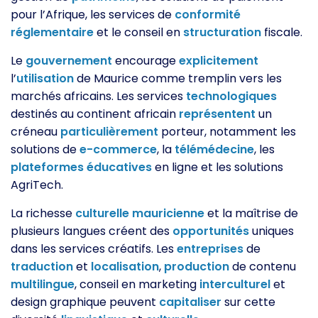
pour l’Afrique, les services de
conformité
réglementaire
et le conseil en
structuration
fiscale.
Le
gouvernement
encourage
explicitement
l’
utilisation
de Maurice comme tremplin vers les
marchés africains. Les services
technologiques
destinés au continent africain
représentent
un
créneau
particulièrement
porteur, notamment les
solutions de
e-commerce
, la
télémédecine
, les
plateformes
éducatives
en ligne et les solutions
AgriTech.
La richesse
culturelle
mauricienne
et la maîtrise de
plusieurs langues créent des
opportunités
uniques
dans les services créatifs. Les
entreprises
de
traduction
et
localisation
,
production
de contenu
multilingue
, conseil en marketing
interculturel
et
design graphique peuvent
capitaliser
sur cette