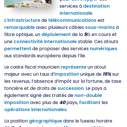
services à
destination
internationale
.
L’
infrastructure
de
télécommunications
est
remarquable
avec plusieurs câbles
sous-marins
à
fibre optique, un
déploiement
de la
5
G en cours et
une
connectivité
internationale
stable. Ces atouts
permettent
de proposer des services
numériques
aux standards européens depuis l’île.
Le cadre fiscal mauricien
représente
un atout
majeur avec un taux d’
imposition
unique de
15%
sur
les revenus, l’absence d’impôt sur la fortune, de taxe
foncière et de droits de
succession
. Le pays a
également signé des traités de
non-double
imposition
avec plus de
40
pays,
facilitant
les
opérations
internationales
.
La position
géographique
dans le fuseau horaire