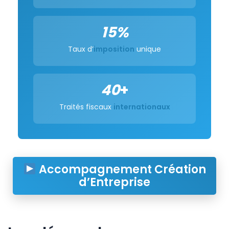
15%
Taux d’
imposition
unique
40
+
Traités fiscaux
internationaux
Accompagnement Création
d’Entreprise