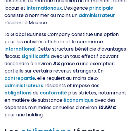
destinées au marché mauricien ou combinant clients
locaux et
internationaux
. L’exigence
principale
consiste à nommer au moins un
administrateur
résidant à Maurice.
La Global Business Company constitue une option
pour les activités offshore et le commerce
international
. Cette structure bénéficie d’avantages
fiscaux
significatifs
avec un taux effectif pouvant
descendre à environ
3%
grâce à une exemption
partielle sur certains revenus étrangers. En
contrepartie
, elle requiert au moins deux
administrateurs
résidents et impose des
obligations
de
conformité
plus strictes, notamment
en matière de substance
économique
avec des
dépenses minimales annuelles d’environ
10 391 €
pour une holding.