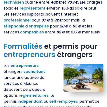
technicien
qualifié entre
462 €
et
739 €
. Les charges
sociales
représentent
environ
15%
du salaire brut.
Les services supports incluent l’internet
professionnel
pour
37 €
à
92 €
par mois, la
téléphonie
d’
entreprise
pour
28 €
à
55 €
et les
services
comptables
entre
92 €
et
277 €
mensuels.
Formalités
et permis pour
entrepreneurs
étrangers
Les
entrepreneurs
étrangers
souhaitant
lancer une activité de
services à Maurice
disposent de plusieurs
options
réglementaires
. Le
permis
indépendant
ou
self-employed
permet de