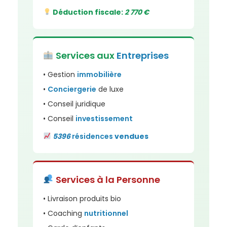
Déduction fiscale:
2 770 €
Services aux
Entreprises
• Gestion
immobilière
•
Conciergerie
de luxe
• Conseil juridique
• Conseil
investissement
5396
résidences
vendues
Services à la Personne
• Livraison produits bio
• Coaching
nutritionnel