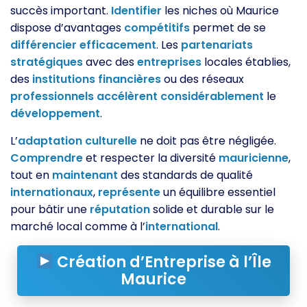
succès important.
Identifier
les niches où Maurice
dispose d’avantages
compétitifs
permet de se
différencier
efficacement
. Les
partenariats
stratégiques
avec des
entreprises
locales établies,
des
institutions
financières
ou des réseaux
professionnels
accélèrent
considérablement
le
développement
.
L’
adaptation
culturelle
ne doit pas être négligée.
Comprendre
et respecter la diversité
mauricienne
,
tout en
maintenant
des standards de qualité
internationaux
,
représente
un équilibre essentiel
pour bâtir une
réputation
solide et durable sur le
marché local comme à l’
international
.
Création d’Entreprise à l’Île
Maurice