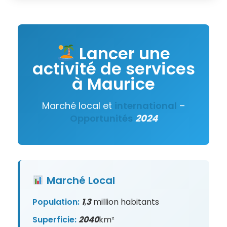
Lancer une
activité de services
à Maurice
Marché local et
international
–
Opportunités
2024
Marché Local
Population:
1
,
3
million habitants
Superficie:
2040
km²