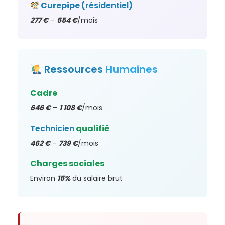
Curepipe (
résidentiel
)
277 €
–
554 €
/mois
Ressources
Humaines
Cadre
646 €
–
1 108 €
/mois
Technicien
qualifié
462 €
–
739 €
/mois
Charges sociales
Environ
15%
du salaire brut