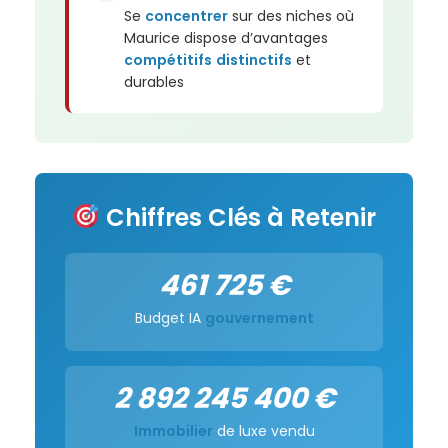
Se
concentrer
sur des niches où
Maurice dispose d’avantages
compétitifs
distinctifs
et
durables
Chiffres Clés à Retenir
461 725 €
Budget IA
gouvernement
2 892 245 400 €
Immobilier
de luxe vendu