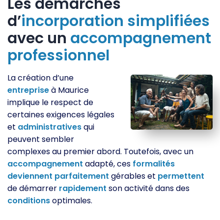
Les démarches
d’
incorporation
simplifiées
avec un
accompagnement
professionnel
La création d’une
entreprise
à Maurice
implique le respect de
certaines exigences légales
et
administratives
qui
peuvent sembler
complexes au premier abord. Toutefois, avec un
accompagnement
adapté, ces
formalités
deviennent
parfaitement
gérables et
permettent
de démarrer
rapidement
son activité dans des
conditions
optimales.