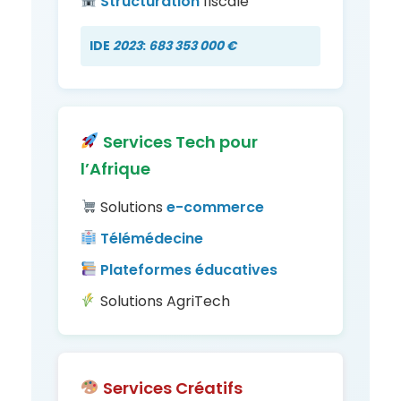
Structuration
fiscale
IDE
2023
:
683 353 000 €
Services Tech pour
l’Afrique
Solutions
e-commerce
Télémédecine
Plateformes
éducatives
Solutions AgriTech
Services Créatifs