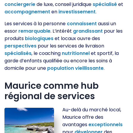
conciergerie
de luxe, conseil juridique
spécialisé
et
accompagnement
en
investissement
.
Les services à la personne
connaissent
aussi un
essor
remarquable
. L’intérêt
grandissant
pour les
produits
biologiques
et locaux ouvre des
perspectives
pour les services de livraison
spécialisés
, le coaching
nutritionnel
et sportif, la
garde d’enfants qualifiée ou encore les soins à
domicile pour une
population
vieillissante
.
Maurice comme hub
régional de services
Au-delà du marché local,
Maurice offre des
avantages
exceptionnels
pour
développer
des