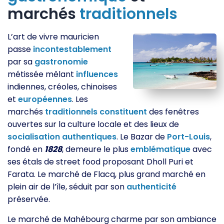
marchés
traditionnels
L’art de vivre mauricien
passe
incontestablement
par sa
gastronomie
métissée mêlant
influences
indiennes, créoles, chinoises
et
européennes
. Les
marchés
traditionnels
constituent
des fenêtres
ouvertes sur la culture locale et des lieux de
socialisation
authentiques
. Le Bazar de
Port-Louis
,
fondé en
1828
, demeure le plus
emblématique
avec
ses étals de street food proposant Dholl Puri et
Farata. Le marché de Flacq, plus grand marché en
plein air de l’île, séduit par son
authenticité
préservée.
Le marché de Mahébourg charme par son ambiance