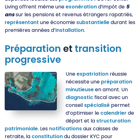
Living offrent même une
exonération
d’impôt de
5
ans
sur les pensions et revenus étrangers rapatriés,
représentant
une économie
substantielle
durant les
premières années d’
installation
.
Préparation
et
transition
progressive
Une
expatriation
réussie
nécessite une
préparation
minutieuse
en amont. Un
diagnostic
fiscal avec un
conseil
spécialisé
permet
d’optimiser le
calendrier
de
départ et la
structuration
patrimoniale
. Les
notifications
aux caisses de
retraite, la
constitution
du dossier KYC pour