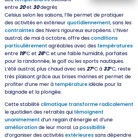
entre
20
et
30
degrés
Celsius selon les saisons, l’île permet de pratiquer
des activités en extérieur
quotidiennement
, sans les
contraintes
des hivers rigoureux européens. L’hiver
austral, de mai à octobre, offre des
conditions
particulièrement
agréables avec des
températures
entre
19
°C et
26
°C et une faible humidité, parfaites
pour la randonnée, le golf ou les sports nautiques.
L’été austral, plus chaud avec ses
27
°C à
33
°C, reste
très plaisant grâce aux brises marines et permet de
profiter d’une mer à
température
idéale pour la
baignade et la plongée.
Cette stabilité
climatique
transforme
radicalement
le quotidien des retraités qui
témoignent
unanimement
d’un regain d’énergie et d’une
amélioration
de leur moral. La
possibilité
d’organiser des activités
extérieures
sans dépendre