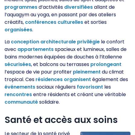
programmes
d’activités
diversifiées
allant de
l’aquagym au yoga, en passant par des ateliers
créatifs,
conférences
culturelles
et sorties
organisées
.
La
conception
architecturale
privilégie
le confort
avec
appartements
spacieux et lumineux, salles de
bains modernes équipées de douches à l’italienne
sécurisées
, et balcons ou terrasses
prolongeant
l’espace de vie pour profiter
pleinement
du climat
tropical. Ces
résidences
organisent
également des
événements
sociaux réguliers
favorisant
les
rencontres
entre résidents et créant une véritable
communauté
solidaire.
Santé et accès aux soins
Le secteur de la santé privé