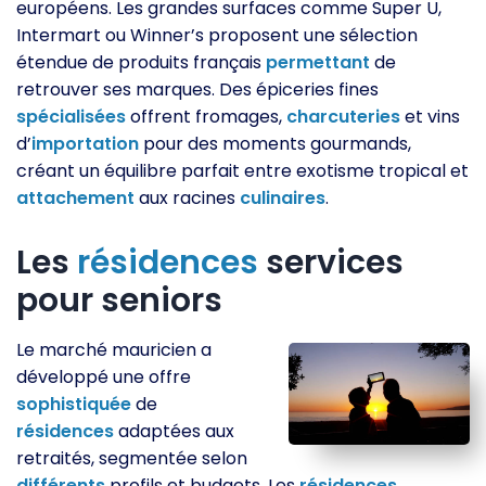
européens. Les grandes surfaces comme Super U,
Intermart ou Winner’s proposent une sélection
étendue de produits français
permettant
de
retrouver ses marques. Des épiceries fines
spécialisées
offrent fromages,
charcuteries
et vins
d’
importation
pour des moments gourmands,
créant un équilibre parfait entre exotisme tropical et
attachement
aux racines
culinaires
.
Les
résidences
services
pour seniors
Le marché mauricien a
développé une offre
sophistiquée
de
résidences
adaptées aux
retraités, segmentée selon
différents
profils et budgets. Les
résidences