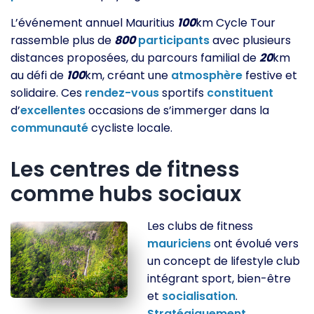
L’événement annuel Mauritius
100
km Cycle Tour
rassemble plus de
800
participants
avec plusieurs
distances proposées, du parcours familial de
20
km
au défi de
100
km, créant une
atmosphère
festive et
solidaire. Ces
rendez-vous
sportifs
constituent
d’
excellentes
occasions de s’immerger dans la
communauté
cycliste locale.
Les centres de fitness
comme hubs sociaux
Les clubs de fitness
mauriciens
ont évolué vers
un concept de lifestyle club
intégrant sport, bien-être
et
socialisation
.
Stratégiquement