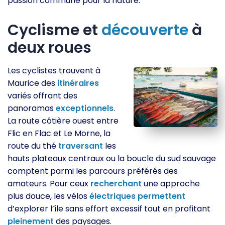
passion commune pour la nature.
Cyclisme et
découverte
à
deux roues
Les cyclistes trouvent à
Maurice des
itinéraires
variés offrant des
panoramas
exceptionnels
.
La route côtière ouest entre
Flic en Flac et Le Morne, la
route du thé
traversant
les
hauts plateaux centraux ou la boucle du sud sauvage
comptent parmi les parcours préférés des
amateurs. Pour ceux
recherchant
une approche
plus douce, les vélos
électriques
permettent
d’explorer l’île sans effort excessif tout en profitant
pleinement
des paysages.