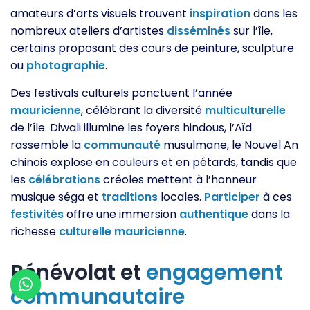
amateurs d’arts visuels trouvent
inspiration
dans les
nombreux ateliers d’artistes
disséminés
sur l’île,
certains proposant des cours de peinture, sculpture
ou
photographie
.
Des festivals culturels ponctuent l’année
mauricienne
, célébrant la diversité
multiculturelle
de l’île. Diwali illumine les foyers hindous, l’Aïd
rassemble la
communauté
musulmane, le Nouvel An
chinois explose en couleurs et en pétards, tandis que
les
célébrations
créoles mettent à l’honneur
musique séga et
traditions
locales.
Participer
à ces
festivités
offre une immersion
authentique
dans la
richesse
culturelle
mauricienne
.
Bénévolat et
engagement
communautaire