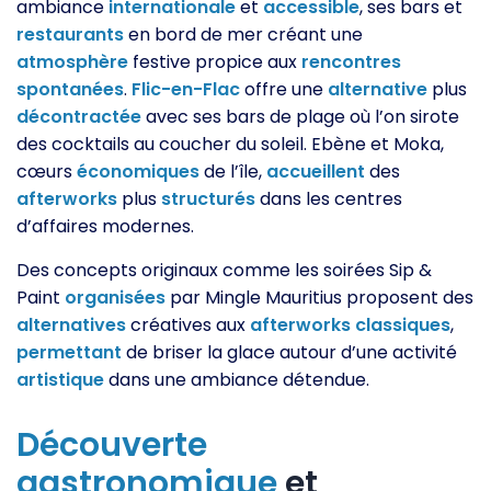
ambiance
internationale
et
accessible
, ses bars et
restaurants
en bord de mer créant une
atmosphère
festive propice aux
rencontres
spontanées
.
Flic-en-Flac
offre une
alternative
plus
décontractée
avec ses bars de plage où l’on sirote
des cocktails au coucher du soleil. Ebène et Moka,
cœurs
économiques
de l’île,
accueillent
des
afterworks
plus
structurés
dans les centres
d’affaires modernes.
Des concepts originaux comme les soirées Sip &
Paint
organisées
par Mingle Mauritius proposent des
alternatives
créatives aux
afterworks
classiques
,
permettant
de briser la glace autour d’une activité
artistique
dans une ambiance détendue.
Découverte
gastronomique
et