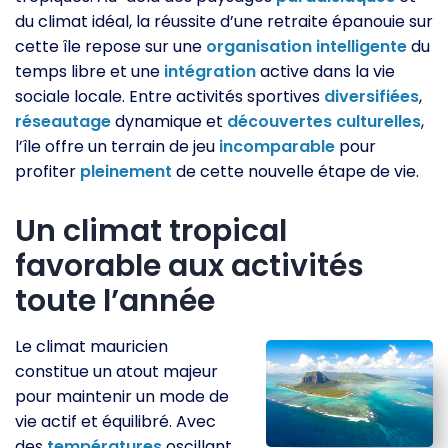
du climat idéal, la réussite d’une retraite épanouie sur
cette île repose sur une
organisation
intelligente
du
temps libre et une
intégration
active dans la vie
sociale locale. Entre activités sportives
diversifiées
,
réseautage
dynamique et
découvertes
culturelles
,
l’île offre un terrain de jeu
incomparable
pour
profiter
pleinement
de cette nouvelle étape de vie.
Un climat tropical
favorable aux activités
toute l’année
Le climat mauricien
constitue un atout majeur
pour maintenir un mode de
vie actif et équilibré. Avec
des
températures
oscillant