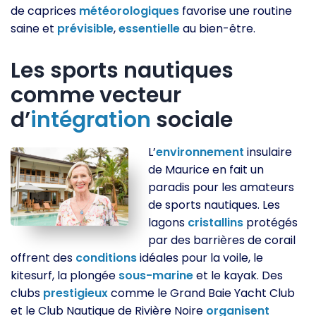
de caprices
météorologiques
favorise une routine
saine et
prévisible
,
essentielle
au bien-être.
Les sports nautiques
comme vecteur
d’
intégration
sociale
L’
environnement
insulaire
de Maurice en fait un
paradis pour les amateurs
de sports nautiques. Les
lagons
cristallins
protégés
par des barrières de corail
offrent des
conditions
idéales pour la voile, le
kitesurf, la plongée
sous-marine
et le kayak. Des
clubs
prestigieux
comme le Grand Baie Yacht Club
et le Club Nautique de Rivière Noire
organisent