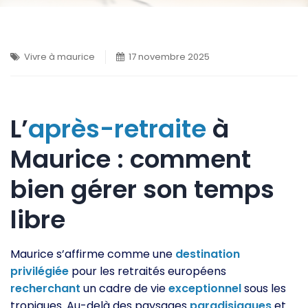
Vivre à maurice
17 novembre 2025
L’
après-retraite
à
Maurice : comment
bien gérer son temps
libre
Maurice s’affirme comme une
destination
privilégiée
pour les retraités européens
recherchant
un cadre de vie
exceptionnel
sous les
tropiques. Au-delà des paysages
paradisiaques
et