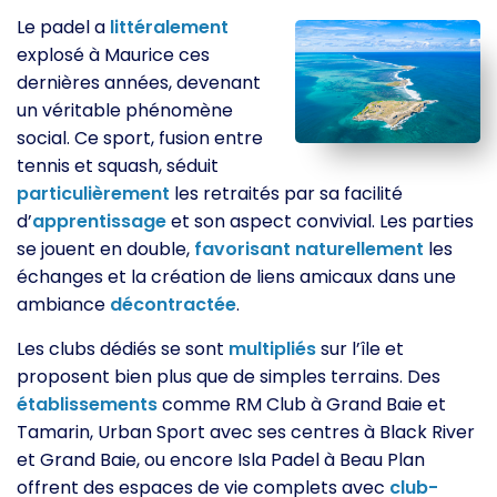
Le padel a
littéralement
explosé à Maurice ces
dernières années, devenant
un véritable phénomène
social. Ce sport, fusion entre
tennis et squash, séduit
particulièrement
les retraités par sa facilité
d’
apprentissage
et son aspect convivial. Les parties
se jouent en double,
favorisant
naturellement
les
échanges et la création de liens amicaux dans une
ambiance
décontractée
.
Les clubs dédiés se sont
multipliés
sur l’île et
proposent bien plus que de simples terrains. Des
établissements
comme RM Club à Grand Baie et
Tamarin, Urban Sport avec ses centres à Black River
et Grand Baie, ou encore Isla Padel à Beau Plan
offrent des espaces de vie complets avec
club-