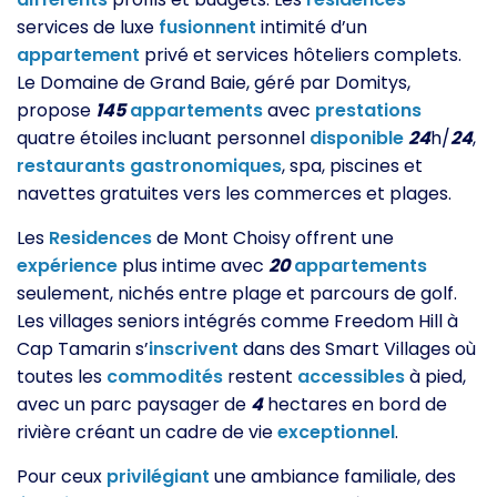
services de luxe
fusionnent
intimité d’un
appartement
privé et services hôteliers complets.
Le Domaine de Grand Baie, géré par Domitys,
propose
145
appartements
avec
prestations
quatre étoiles incluant personnel
disponible
24
h/
24
,
restaurants
gastronomiques
, spa, piscines et
navettes gratuites vers les commerces et plages.
Les
Residences
de Mont Choisy offrent une
expérience
plus intime avec
20
appartements
seulement, nichés entre plage et parcours de golf.
Les villages seniors intégrés comme Freedom Hill à
Cap Tamarin s’
inscrivent
dans des Smart Villages où
toutes les
commodités
restent
accessibles
à pied,
avec un parc paysager de
4
hectares en bord de
rivière créant un cadre de vie
exceptionnel
.
Pour ceux
privilégiant
une ambiance familiale, des