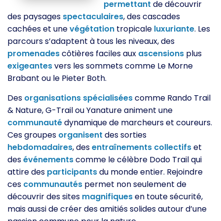
permettant
de découvrir
des paysages
spectaculaires
, des cascades
cachées et une
végétation
tropicale
luxuriante
. Les
parcours s’adaptent à tous les niveaux, des
promenades
côtières faciles aux
ascensions
plus
exigeantes
vers les sommets comme Le Morne
Brabant ou le Pieter Both.
Des
organisations
spécialisées
comme Rando Trail
& Nature, G-Trail ou Yanature animent une
communauté
dynamique de marcheurs et coureurs.
Ces groupes
organisent
des sorties
hebdomadaires
, des
entraînements
collectifs
et
des
événements
comme le célèbre Dodo Trail qui
attire des
participants
du monde entier. Rejoindre
ces
communautés
permet non seulement de
découvrir des sites
magnifiques
en toute sécurité,
mais aussi de créer des amitiés solides autour d’une