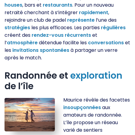
houses
, bars et
restaurants
. Pour un nouveau
retraité cherchant à s’intégrer
rapidement
,
rejoindre un club de padel
représente
l’une des
stratégies
les plus efficaces. Les parties
régulières
créent des
rendez-vous
récurrents
et
l’
atmosphère
détendue facilite les
conversations
et
les
invitations
spontanées
à partager un verre
après le match.
Randonnée et
exploration
de l’île
Maurice révèle des facettes
insoupçonnées
aux
amateurs de randonnée.
L’île propose un réseau
varié de sentiers