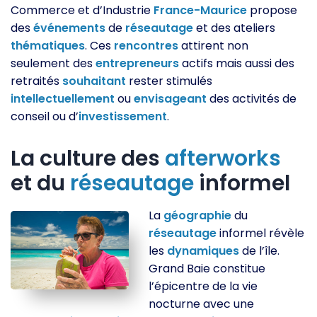
Commerce et d’Industrie
France-Maurice
propose
des
événements
de
réseautage
et des ateliers
thématiques
. Ces
rencontres
attirent non
seulement des
entrepreneurs
actifs mais aussi des
retraités
souhaitant
rester stimulés
intellectuellement
ou
envisageant
des activités de
conseil ou d’
investissement
.
La culture des
afterworks
et du
réseautage
informel
La
géographie
du
réseautage
informel révèle
les
dynamiques
de l’île.
Grand Baie constitue
l’épicentre de la vie
nocturne avec une