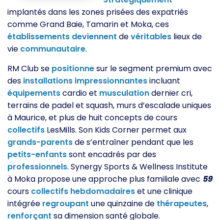
implantés dans les zones prisées des expatriés
comme Grand Baie, Tamarin et Moka, ces
établissements
deviennent
de
véritables
lieux de
vie
communautaire
.
RM Club se
positionne
sur le segment premium avec
des
installations
impressionnantes
incluant
équipements
cardio et
musculation
dernier cri,
terrains de padel et squash, murs d’escalade uniques
à Maurice, et plus de huit concepts de cours
collectifs
LesMills. Son Kids Corner permet aux
grands-parents
de s’entraîner pendant que les
petits-enfants
sont encadrés par des
professionnels
. Synergy Sports & Wellness Institute
à Moka propose une approche plus familiale avec
59
cours
collectifs
hebdomadaires
et une clinique
intégrée
regroupant
une quinzaine de
thérapeutes
,
renforçant
sa dimension santé globale.