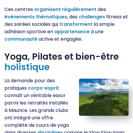
Ces centres
organisent
régulièrement
des
événements
thématiques
, des
challenges
fitness et
des soirées sociales qui
transforment
la simple
adhésion sportive en
appartenance
à une
communauté
active et engagée.
Yoga, Pilates et bien-être
holistique
La demande pour des
pratiques
corps-esprit
connaît un véritable essor
parmi les retraités installés
à Maurice. Les grands clubs
ont intégré une offre
complète de cours de yoga
dans diverses
disciplines
comme le Slow Flow Yoga,