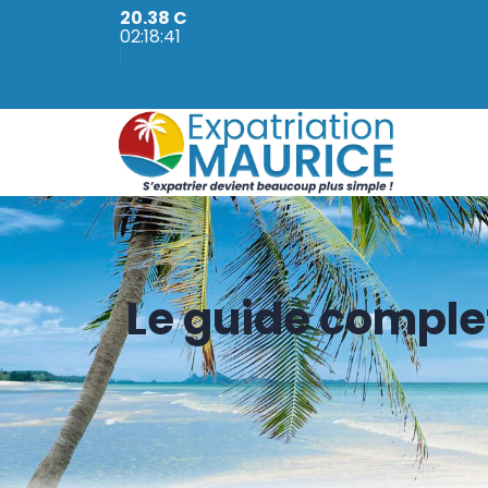
20.38 C
02:18:43
Le guide complet 