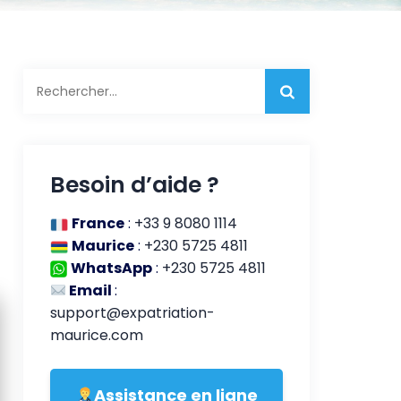
Rechercher :
Besoin d’aide ?
France
:
+33 9 8080 1114
Maurice
:
+230 5725 4811
WhatsApp
:
+230 5725 4811
Email
:
support@expatriation-
maurice.com
Assistance en ligne