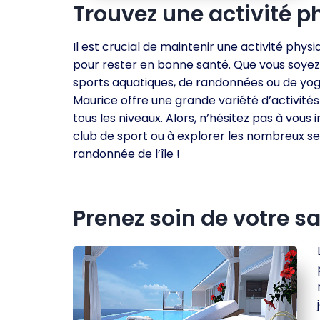
Trouvez une activité p
Il est crucial de maintenir une activité physi
pour rester en bonne santé. Que vous soyez
sports aquatiques, de randonnées ou de yoga,
Maurice offre une grande variété d’activité
tous les niveaux. Alors, n’hésitez pas à vous i
club de sport ou à explorer les nombreux se
randonnée de l’île !
Prenez soin de votre 