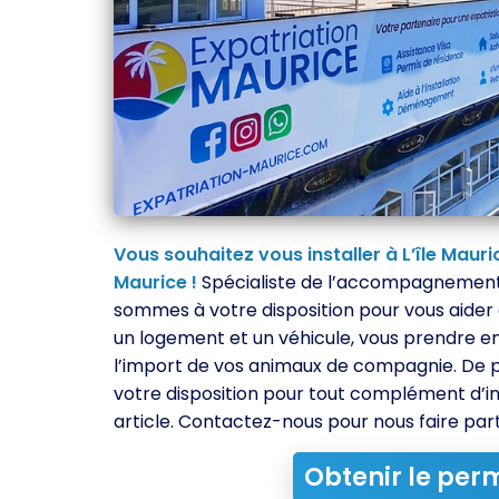
Vous souhaitez vous installer à L’île Mauri
Maurice !
Spécialiste de l’accompagnement d
sommes à votre disposition pour vous aider à
un logement et un véhicule, vous prendre en 
l’import de vos animaux de compagnie. De pl
votre disposition pour tout complément d’
article. Contactez-nous pour nous faire part
Obtenir le per