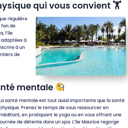
hysique qui vous convient 🏋
que régulière
 fan de
 l’île
s adaptées à
nscrire à un
ntiers de
santé mentale
La santé mentale est tout aussi importante que la santé
physique. Prenez le temps de vous ressourcer en
méditant, en pratiquant le yoga ou en vous offrant une
journée de détente dans un spa. L’île Maurice regorge