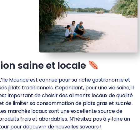
on saine et locale
L’île Maurice est connue pour sa riche gastronomie et
ses plats traditionnels. Cependant, pour une vie saine, il
est important de choisir des aliments locaux de qualité
et de limiter sa consommation de plats gras et sucrés.
Les marchés locaux sont une excellente source de
produits frais et abordables. N’hésitez pas à y faire un
tour pour découvrir de nouvelles saveurs !