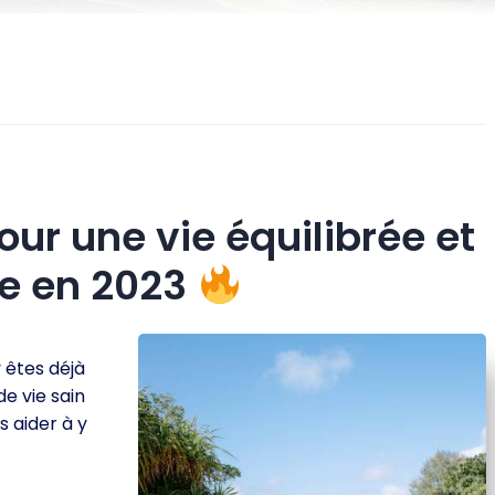
ur une vie équilibrée et
ce en 2023
 êtes déjà
de vie sain
s aider à y