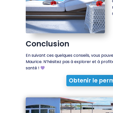
Conclusion
En suivant ces quelques conseils, vous pouvez
Maurice. N’hésitez pas à explorer et à profit
santé !
Obtenir le per