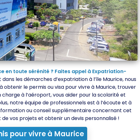
ce en toute sérénité ? Faites appel à Expatriation-
ans les démarches d’expatriation à l’île Maurice, nous
 obtenir le permis ou visa pour vivre à Maurice, trouver
charge à l’aéroport, vous aider pour la scolarité et
us, notre équipe de professionnels est à l’écoute et à
information ou conseil supplémentaire concernant cet
 de vos projets et obtenir un devis personnalisé !
mis pour vivre à Maurice