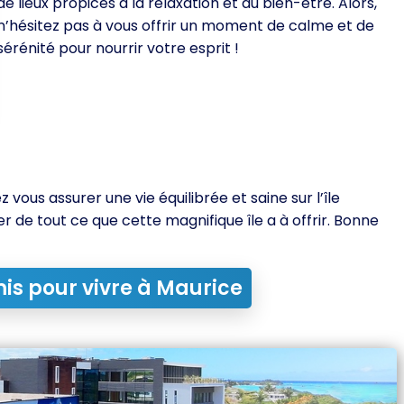
de lieux propices à la relaxation et au bien-être. Alors,
n’hésitez pas à vous offrir un moment de calme et de
sérénité pour nourrir votre esprit !
 vous assurer une vie équilibrée et saine sur l’île
er de tout ce que cette magnifique île a à offrir. Bonne
mis pour vivre à Maurice