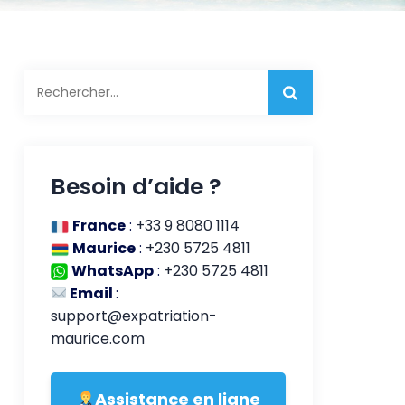
Rechercher :
Besoin d’aide ?
France
:
+33 9 8080 1114
Maurice
:
+230 5725 4811
WhatsApp
:
+230 5725 4811
Email
:
support@expatriation-
maurice.com
Assistance en ligne