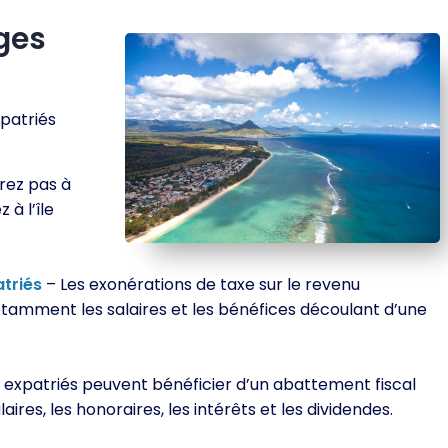
ges
xpatriés
rez pas à
 à l’île
triés
– Les exonérations de taxe sur le revenu
otamment les salaires et les bénéfices découlant d’une
 expatriés peuvent bénéficier d’un abattement fiscal
aires, les honoraires, les intérêts et les dividendes.