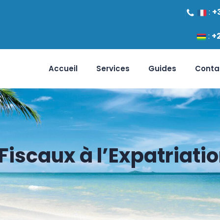
:
+
:
+
Accueil
Services
Guides
Conta
iscaux à l’Expatriation