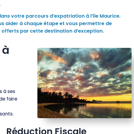
.
s votre parcours d’expatriation à l’île Maurice.
us aider à chaque étape et vous permettre de
 offerts par cette destination d’exception.
 à
s à ses
de faire
sants.
Réduction Fiscale