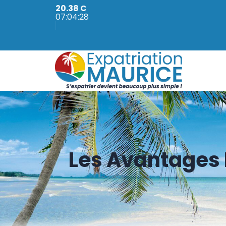
20.38 C
07:04:29
Les Avantages F