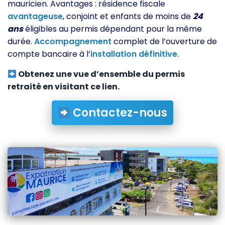
mauricien. Avantages : résidence fiscale
avantageuse
, conjoint et enfants de moins de
24
ans
éligibles au permis dépendant pour la même
durée.
Accompagnement
complet de l’ouverture de
compte bancaire à l’
installation
définitive
.
Obtenez une vue d’ensemble du permis
retraité en visitant ce lien.
Contactez-nous