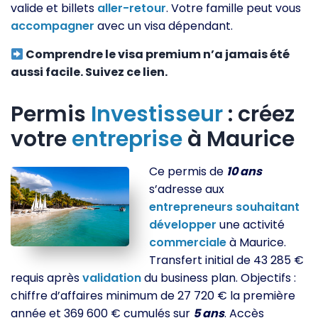
valide et billets
aller-retour
. Votre famille peut vous
accompagner
avec un visa dépendant.
Comprendre le visa premium n’a jamais été
aussi facile. Suivez ce lien.
Permis
Investisseur
: créez
votre
entreprise
à Maurice
Ce permis de
10 ans
s’adresse aux
entrepreneurs
souhaitant
développer
une activité
commerciale
à Maurice.
Transfert initial de 43 285 €
requis après
validation
du business plan. Objectifs :
chiffre d’affaires minimum de 27 720 € la première
année et 369 600 € cumulés sur
5 ans
. Accès