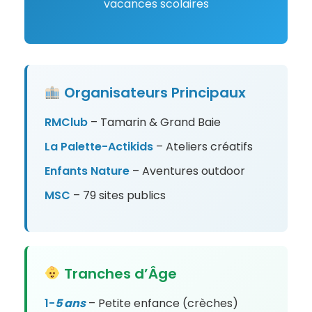
vacances scolaires
Organisateurs Principaux
RMClub
– Tamarin & Grand Baie
La Palette-Actikids
– Ateliers créatifs
Enfants Nature
– Aventures outdoor
MSC
– 79 sites publics
Tranches d’Âge
1-
5 ans
– Petite enfance (crèches)