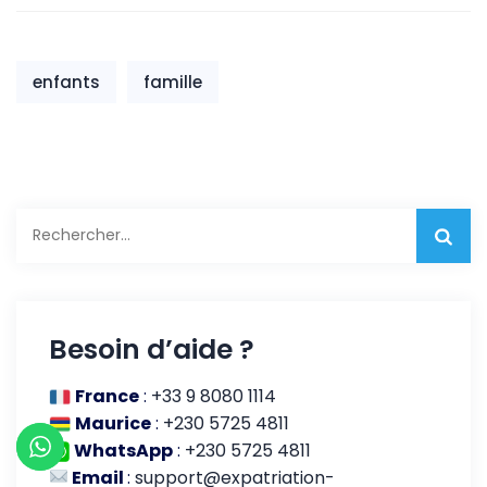
enfants
enfants
famille
Rechercher :
Besoin d’aide ?
France
:
+33 9 8080 1114
Maurice
:
+230 5725 4811
WhatsApp
:
+230 5725 4811
Email
:
support@expatriation-