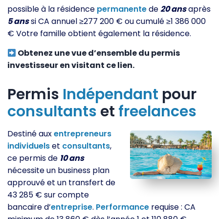
possible à la résidence
permanente
de
20 ans
après
5 ans
si CA annuel ≥277 200 € ou cumulé ≥1 386 000
€ Votre famille obtient également la résidence.
Obtenez une vue d’ensemble du permis
investisseur en visitant ce lien.
Permis
Indépendant
pour
consultants
et
freelances
Destiné aux
entrepreneurs
individuels
et
consultants
,
ce permis de
10 ans
nécessite un business plan
approuvé et un transfert de
43 285 € sur compte
bancaire d’
entreprise
.
Performance
requise : CA