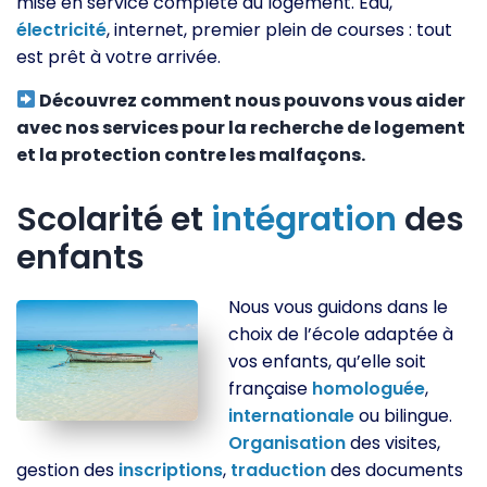
mise en service complète du logement. Eau,
électricité
, internet, premier plein de courses : tout
est prêt à votre arrivée.
Découvrez comment nous pouvons vous aider
avec nos services pour la recherche de logement
et la protection contre les malfaçons.
Scolarité et
intégration
des
enfants
Nous vous guidons dans le
choix de l’école adaptée à
vos enfants, qu’elle soit
française
homologuée
,
internationale
ou bilingue.
Organisation
des visites,
gestion des
inscriptions
,
traduction
des documents