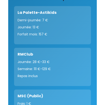
La Palette-Actikids
Demi-journée: 7 €
Journée: 13 €
Forfait mois: 157 €
RMClub
Journée: 28 €-33 €
Semaine: 111 €-129 €
Repas inclus
MSC (Public)
Frais: 1 €