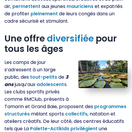
air,
permettent
aux jeunes
mauriciens
et expatriés
de profiter
pleinement
de leurs congés dans un
cadre sécurisé et stimulant.
Une offre
diversifiée
pour
tous les âges
Les camps de jour
s’adressent à un large
public, des
tout-petits
de
3
ans
jusqu’aux
adolescents
.
Les clubs sportifs privés
comme RMClub, présents à
Tamarin et Grand Baie, proposent des
programmes
structurés
mêlant sports
collectifs
, natation et
ateliers créatifs. De leur côté, des centres éducatifs
tels que La
Palette-Actikids
privilégient
une