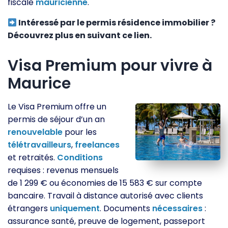
fiscale
mauricienne
.
Intéressé par le permis résidence immobilier ?
Découvrez plus en suivant ce lien.
Visa Premium pour vivre à
Maurice
Le Visa Premium offre un
permis de séjour d’un an
renouvelable
pour les
télétravailleurs
,
freelances
et retraités.
Conditions
requises : revenus mensuels
de 1 299 € ou économies de 15 583 € sur compte
bancaire. Travail à distance autorisé avec clients
étrangers
uniquement
. Documents
nécessaires
:
assurance santé, preuve de logement, passeport