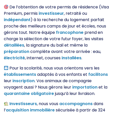
De l’obtention de votre permis de résidence (Visa
Premium, permis
investisseur
, retraité ou
indépendant
) à la recherche du logement parfait
proche des meilleurs camps de jour et écoles, nous
gérons tout. Notre équipe
francophone
prend en
charge la sélection de votre futur foyer, les visites
détaillées
, la signature du bail et même la
préparation
complète avant votre arrivée : eau,
électricité
, internet, courses
installées
.
Pour la scolarité, nous vous orientons vers les
établissements
adaptés à vos enfants et
facilitons
leur
inscription
. Vos animaux de compagnie
voyagent aussi ? Nous gérons leur
importation
et la
quarantaine
obligatoire
jusqu’à leur livraison.
Investisseurs
, nous vous
accompagnons
dans
l’
acquisition
immobilière
sécurisée à partir de 324