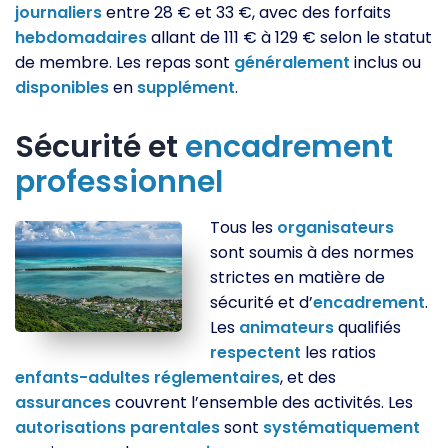
journaliers
entre 28 € et 33 €, avec des forfaits
hebdomadaires
allant de 111 € à 129 € selon le statut
de membre. Les repas sont
généralement
inclus ou
disponibles
en
supplément
.
Sécurité et
encadrement
professionnel
Tous les
organisateurs
sont soumis à des normes
strictes en matière de
sécurité et d’
encadrement
.
Les
animateurs
qualifiés
respectent
les ratios
enfants-adultes
réglementaires
, et des
assurances
couvrent l’ensemble des activités. Les
autorisations
parentales
sont
systématiquement