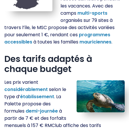
les vacances. Avec des
camps
multi-sports
organisés sur 79 sites à
travers l’île, le MSC propose des activités variées
pour seulement 1 €, rendant ces
programmes
accessibles
à toutes les familles
mauriciennes
.
Des tarifs adaptés à
chaque budget
Les prix varient
considérablement
selon le
type d’
établissement
. La
Palette propose des
formules
demi-journée
à
partir de 7 € et des forfaits
mensuels à 157 € RMClub affiche des tarifs