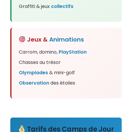
Graffiti & jeux
collectifs
Jeux &
Animations
Carrom, domino,
PlayStation
Chasses au trésor
Olympiades
& mini-golf
Observation
des étoiles
Tarifs des Camps de Jour