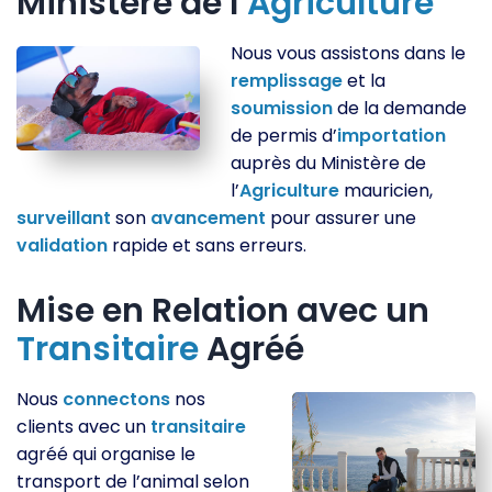
Ministère de l’
Agriculture
Nous vous assistons dans le
remplissage
et la
soumission
de la demande
de permis d’
importation
auprès du Ministère de
l’
Agriculture
mauricien,
surveillant
son
avancement
pour assurer une
validation
rapide et sans erreurs.
Mise en Relation avec un
Transitaire
Agréé
Nous
connectons
nos
clients avec un
transitaire
agréé qui organise le
transport de l’animal selon