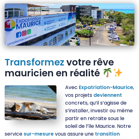
Transformez
votre rêve
mauricien en réalité
Avec
Expatriation-Maurice
,
vos projets
deviennent
concrets, qu’il s’agisse de
s’installer, investir ou même
partir en retraite sous le
soleil de l’île Maurice. Notre
service
sur-mesure
vous assure une
transition