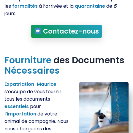
les
formalités
à l’arrivée et la
quarantaine
de
5
jours.
Contactez-nous
Fourniture
des Documents
Nécessaires
Expatriation-Maurice
s’occupe de vous fournir
tous les documents
essentiels
pour
l’
importation
de votre
animal de compagnie. Nous
nous chargeons des