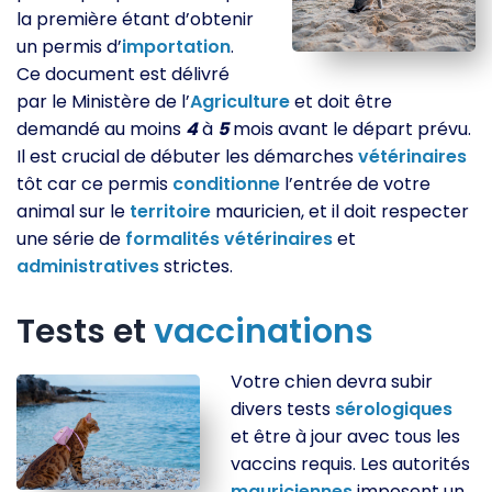
la première étant d’obtenir
un permis d’
importation
.
Ce document est délivré
par le Ministère de l’
Agriculture
et doit être
demandé au moins
4
à
5
mois avant le départ prévu.
Il est crucial de débuter les démarches
vétérinaires
tôt car ce permis
conditionne
l’entrée de votre
animal sur le
territoire
mauricien, et il doit respecter
une série de
formalités
vétérinaires
et
administratives
strictes.
Tests et
vaccinations
Votre chien devra subir
divers tests
sérologiques
et être à jour avec tous les
vaccins requis. Les autorités
mauriciennes
imposent un