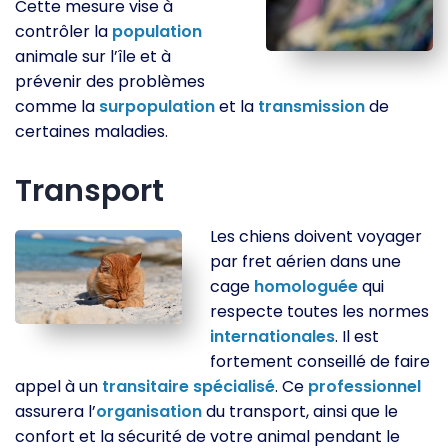
Cette mesure vise à
contrôler la
population
animale sur l’île et à
prévenir des problèmes
comme la
surpopulation
et la
transmission
de
certaines maladies.
Transport
Les chiens doivent voyager
par fret aérien dans une
cage
homologuée
qui
respecte toutes les normes
internationales
. Il est
fortement conseillé de faire
appel à un
transitaire
spécialisé
. Ce
professionnel
assurera l’
organisation
du transport, ainsi que le
confort et la sécurité de votre animal pendant le