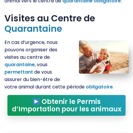
animal vers le centre de
quarantaine
obligatoire
.
Visites au Centre de
Quarantaine
En cas d’urgence, nous
pouvons organiser des
visites au centre de
quarantaine
, vous
permettant
de vous
assurer du bien-être de
votre animal durant cette période
obligatoire
.
Obtenir le Permis
d’Importation pour les animaux