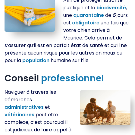
Afin de protéger la santé
publique et la
biodiversité
,
une
quarantaine
de
5
jours
est
obligatoire
une fois que
votre chien arrive à
Maurice. Cela permet de
s’assurer qu’il est en parfait état de santé et qu’il ne
présente aucun risque pour les autres animaux ou
pour la
population
humaine sur l’île.
Conseil
professionnel
Naviguer à travers les
démarches
administratives
et
vétérinaires
peut être
complexe, c’est pourquoi il
est judicieux de faire appel à