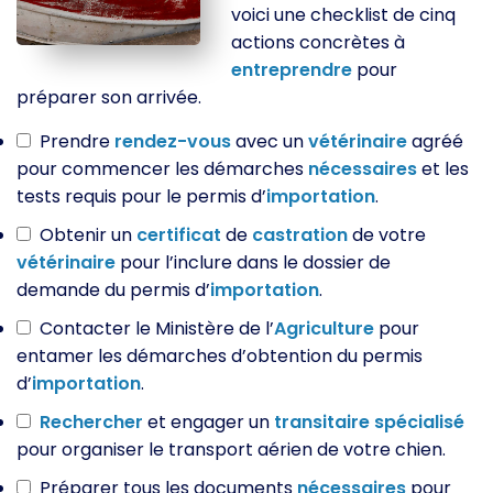
voici une checklist de cinq
actions concrètes à
entreprendre
pour
préparer son arrivée.
Prendre
rendez-vous
avec un
vétérinaire
agréé
pour commencer les démarches
nécessaires
et les
tests requis pour le permis d’
importation
.
Obtenir un
certificat
de
castration
de votre
vétérinaire
pour l’inclure dans le dossier de
demande du permis d’
importation
.
Contacter le Ministère de l’
Agriculture
pour
entamer les démarches d’obtention du permis
d’
importation
.
Rechercher
et engager un
transitaire
spécialisé
pour organiser le transport aérien de votre chien.
Préparer tous les documents
nécessaires
pour