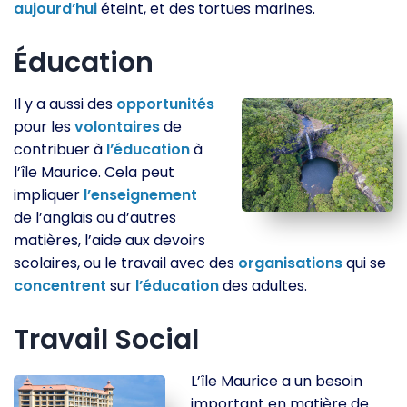
aujourd’hui
éteint, et des tortues marines.
Éducation
Il y a aussi des
opportunités
pour les
volontaires
de
contribuer à
l’éducation
à
l’île Maurice. Cela peut
impliquer
l’enseignement
de l’anglais ou d’autres
matières, l’aide aux devoirs
scolaires, ou le travail avec des
organisations
qui se
concentrent
sur
l’éducation
des adultes.
Travail Social
L’île Maurice a un besoin
important en matière de