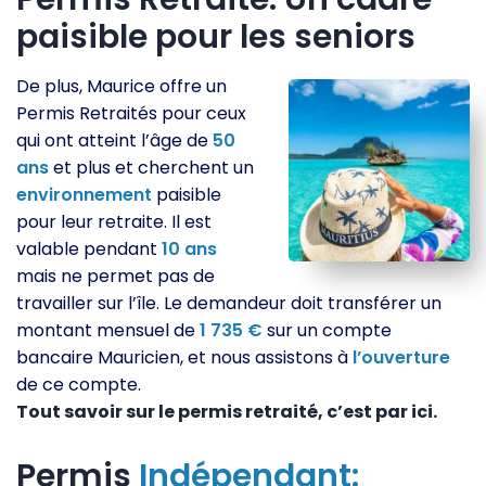
paisible pour les seniors
De plus, Maurice offre un
Permis Retraités pour ceux
qui ont atteint l’âge de
50
ans
et plus et cherchent un
environnement
paisible
pour leur retraite. Il est
valable pendant
10
ans
mais ne permet pas de
travailler sur l’île. Le demandeur doit transférer un
montant mensuel de
1 735 €
sur un compte
bancaire Mauricien, et nous assistons à
l’ouverture
de ce compte.
Tout savoir sur le permis retraité, c’est par ici.
Permis
Indépendant: