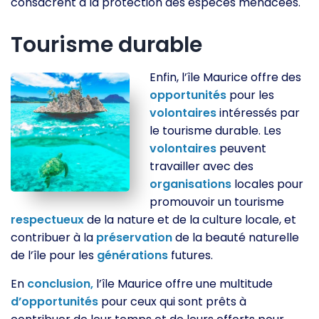
consacrent à la protection des espèces menacées.
Tourisme durable
Enfin, l’île Maurice offre des
opportunités
pour les
volontaires
intéressés par
le tourisme durable. Les
volontaires
peuvent
travailler avec des
organisations
locales pour
promouvoir un tourisme
respectueux
de la nature et de la culture locale, et
contribuer à la
préservation
de la beauté naturelle
de l’île pour les
générations
futures.
En
conclusion,
l’île Maurice offre une multitude
d’opportunités
pour ceux qui sont prêts à