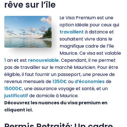
rêve sur l’île
Le Visa Premium est une
option idéale pour ceux qui
travaillent
à distance et
souhaitent vivre dans le
magnifique cadre de l’île
Maurice. Ce visa est valable
1
an et est
renouvelable.
Cependant, il ne permet
pas de travailler sur le marché Mauricien. Pour être
éligible, il faut fournir un passeport, une preuve de
revenus mensuels de
1350€
ou
d’économies
de
15000€,
une assurance voyage et santé, et un
justificatif
de domicile à Maurice.
Découvrez les nuances du visa premium en
cliquant ici.
Permis Retraité: Un cadre