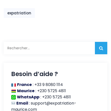
expatriés à l’île
Maurice
expatriation
Rechercher :
Besoin d’aide ?
France
:
+33 9 8080 1114
Maurice
:
+230 5725 4811
WhatsApp
:
+230 5725 4811
Email
:
support@expatriation-
maurice.com