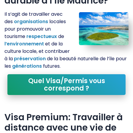
durable à l’île Maurice?
Il s’agit de travailler avec
des
organisations
locales
pour promouvoir un
tourisme
respectueux
de
l’environnement
et de la
culture locale, et contribuer
à la
préservation
de la beauté naturelle de l’île pour
les
générations
futures.
Quel Visa/Permis vous
correspond ?
Visa Premium: Travailler à
distance avec une vie de