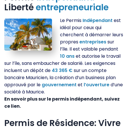
Liberté
entrepreneuriale
Le Permis
Indépendant
est
idéal pour ceux qui
cherchent à démarrer leurs
propres
entreprises
sur
l’île. Il est valable pendant
10
ans
et autorise le travail
sur l’île, sans embaucher de salarié. Les exigences
incluent un dépôt de
43 365 €
sur un compte
bancaire Mauricien, la création d’un business plan
approuvé par le
gouvernement
et
l’ouverture
d’une
société à Maurice.
En savoir plus sur le permis indépendant, suivez
ce lien.
Permis de Résidence: Vivre