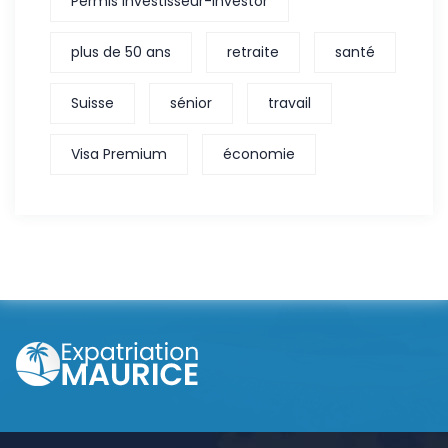
Permis Investisseur-Investor
plus de 50 ans
retraite
santé
Suisse
sénior
travail
Visa Premium
économie