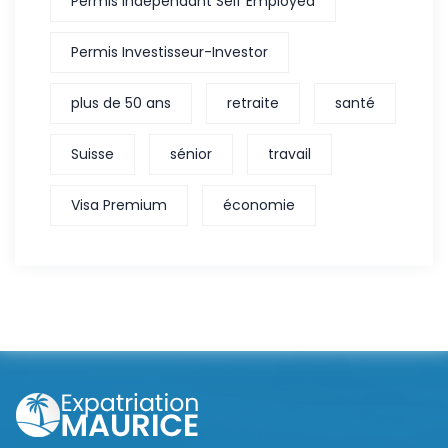
Permis indépendant Self Employed
Permis Investisseur-Investor
plus de 50 ans
retraite
santé
Suisse
sénior
travail
Visa Premium
économie