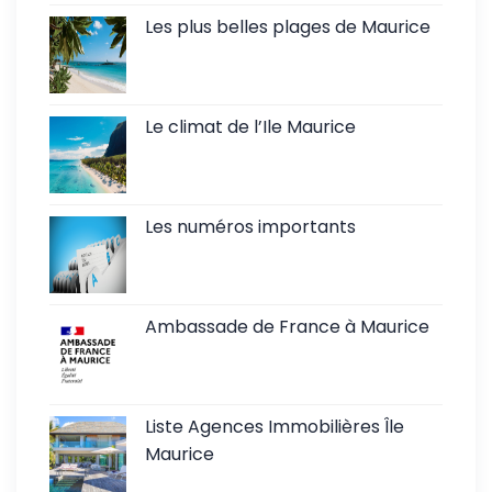
Les plus belles plages de Maurice
Le climat de l’Ile Maurice
Les numéros importants
Ambassade de France à Maurice
Liste Agences Immobilières Île
Maurice