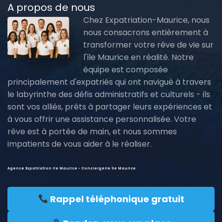
A propos de nous
Chez Expatriation-Maurice, nous
nous consacrons entièrement à
transformer votre rêve de vie sur
l'île Maurice en réalité. Notre
équipe est composée
principalement d'expatriés qui ont navigué à travers
le labyrinthe des défis administratifs et culturels - ils
sont vos alliés, prêts à partager leurs expériences et
à vous offrir une assistance personnalisée. Votre
rêve est à portée de main, et nous sommes
impatients de vous aider à le réaliser.
Agence Expatriation ile Maurice - Conciergerie île Maurice
Rappel téléphonique gratuit