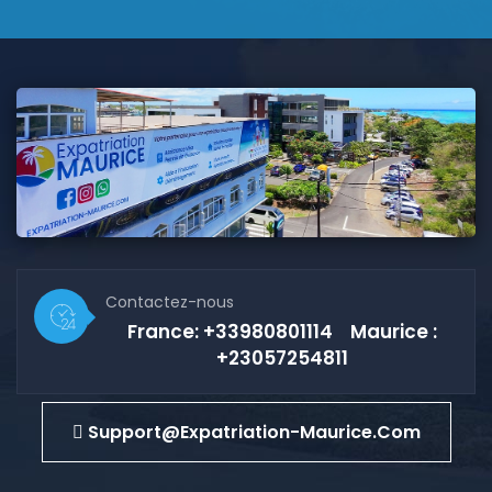
Contactez-nous
France: +33980801114 Maurice :
+23057254811
Support@expatriation-Maurice.com