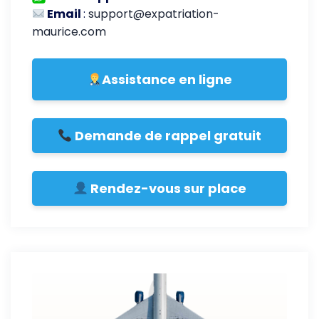
Email
:
support@expatriation-
maurice.com
Assistance en ligne
Demande de rappel gratuit
Rendez-vous sur place